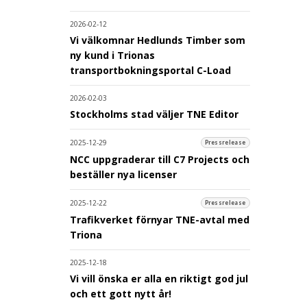
2026-02-12
Vi välkomnar Hedlunds Timber som
ny kund i Trionas
transportbokningsportal C-Load
2026-02-03
Stockholms stad väljer TNE Editor
2025-12-29
Pressrelease
NCC uppgraderar till C7 Projects och
beställer nya licenser
2025-12-22
Pressrelease
Trafikverket förnyar TNE-avtal med
Triona
2025-12-18
Vi vill önska er alla en riktigt god jul
och ett gott nytt år!