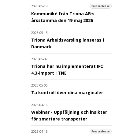
2026-05-19
Pressrelease
Kommuniké från Triona AB:s
årsstämma den 19 maj 2026
2026-05-13
Triona Arbeidsvarsling lanseras i
Danmark
2026-05-07
Triona har nu implementerat IFC
4.3-import i TNE
2026-05-05
Ta kontroll över dina marginaler
2026-04-16
Webinar - Uppföljning och insikter
för smartare transporter
2026-04-16
Pressrelease