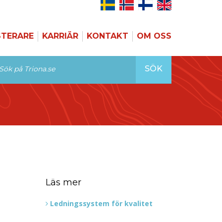
STERARE
KARRIÄR
KONTAKT
OM OSS
SÖK
Läs mer
Ledningssystem för kvalitet