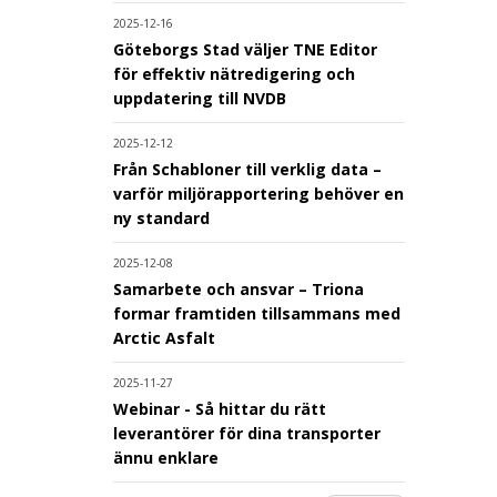
2025-12-16
Göteborgs Stad väljer TNE Editor
för effektiv nätredigering och
uppdatering till NVDB
2025-12-12
Från Schabloner till verklig data –
varför miljörapportering behöver en
ny standard
2025-12-08
Samarbete och ansvar – Triona
formar framtiden tillsammans med
Arctic Asfalt
2025-11-27
Webinar - Så hittar du rätt
leverantörer för dina transporter
ännu enklare