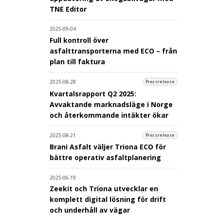
TNE Editor
2025-09-04
Full kontroll över
asfalttransporterna med ECO – från
plan till faktura
2025-08-28
Pressrelease
Kvartalsrapport Q2 2025:
Avvaktande marknadsläge i Norge
och återkommande intäkter ökar
2025-08-21
Pressrelease
Brani Asfalt väljer Triona ECO för
bättre operativ asfaltplanering
2025-06-19
Zeekit och Triona utvecklar en
komplett digital lösning för drift
och underhåll av vägar