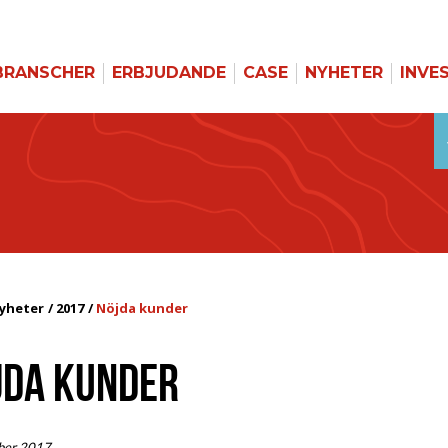
BRANSCHER
ERBJUDANDE
CASE
NYHETER
INVE
yheter
2017
Nöjda kunder
JDA KUNDER
ber 2017