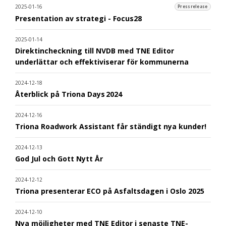
2025-01-16
Pressrelease
Presentation av strategi - Focus28
2025-01-14
Direktincheckning till NVDB med TNE Editor
underlättar och effektiviserar för kommunerna
2024-12-18
Återblick på Triona Days 2024
2024-12-16
Triona Roadwork Assistant får ständigt nya kunder!
2024-12-13
God Jul och Gott Nytt År
2024-12-12
Triona presenterar ECO på Asfaltsdagen i Oslo 2025
2024-12-10
Nya möjligheter med TNE Editor i senaste TNE-