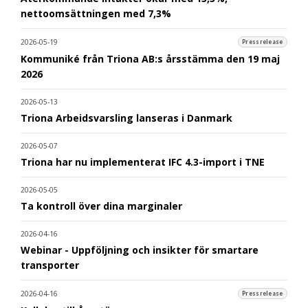
nettoomsättningen med 7,3%
2026-05-19
Pressrelease
Kommuniké från Triona AB:s årsstämma den 19 maj
2026
2026-05-13
Triona Arbeidsvarsling lanseras i Danmark
2026-05-07
Triona har nu implementerat IFC 4.3-import i TNE
2026-05-05
Ta kontroll över dina marginaler
2026-04-16
Webinar - Uppföljning och insikter för smartare
transporter
2026-04-16
Pressrelease