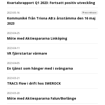
Kvartalsrapport Q1 2023: Fortsatt positiv utveckling
2023-05-16
Pressrelease
Kommuniké från Triona AB:s årsstämma den 16 maj
2023
2023-04-25
Möte med Aktiespararna Linköping
2023-04-11
VR fjärrstartar värmare
2023-04-05
En tjänst som hänger med i svängarna
2023-03-21
TRACS Flow i drift hos SWEROCK
2023-03-20
Möte med Aktiespararna Falun/Borlänge