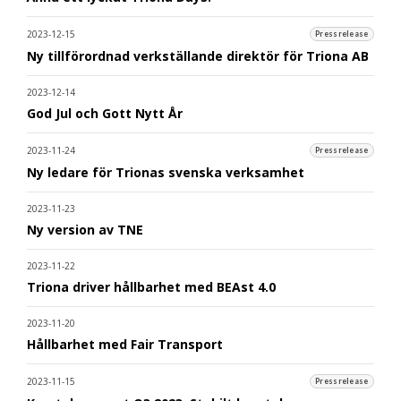
2023-12-15
Pressrelease
Ny tillförordnad verkställande direktör för Triona AB
2023-12-14
God Jul och Gott Nytt År
2023-11-24
Pressrelease
Ny ledare för Trionas svenska verksamhet
2023-11-23
Ny version av TNE
2023-11-22
Triona driver hållbarhet med BEAst 4.0
2023-11-20
Hållbarhet med Fair Transport
2023-11-15
Pressrelease