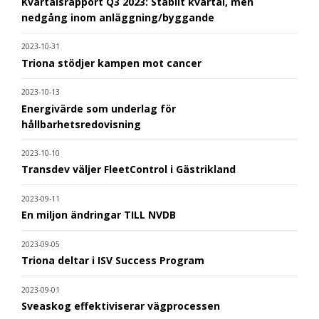
Kvartalsrapport Q3 2023: Stabilt kvartal, men
nedgång inom anläggning/byggande
2023-10-31
Triona stödjer kampen mot cancer
2023-10-13
Energivärde som underlag för
hållbarhetsredovisning
2023-10-10
Transdev väljer FleetControl i Gästrikland
2023-09-11
En miljon ändringar TILL NVDB
2023-09-05
Triona deltar i ISV Success Program
2023-09-01
Sveaskog effektiviserar vägprocessen