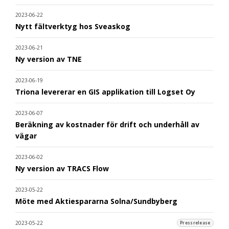
2023-06-22
Nytt fältverktyg hos Sveaskog
2023-06-21
Ny version av TNE
2023-06-19
Triona levererar en GIS applikation till Logset Oy
2023-06-07
Beräkning av kostnader för drift och underhåll av
vägar
2023-06-02
Ny version av TRACS Flow
2023-05-22
Möte med Aktiespararna Solna/Sundbyberg
2023-05-22
Pressrelease