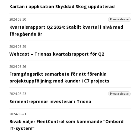
Kartan i applikation Skyddad Skog uppdaterad
2024-08-30
Pressrelease
Kvartalsrapport Q2 2024: Stabilt kvartal i nivå med
föregående år
2024-08-29
Webcast – Trionas kvartalsrapport för Q2
2024-08-26
Framgångsrikt samarbete för att förenkla
projektuppföljning med kunder i C7 projects
2024-08-23
Pressrelease
Serieentreprenör investerar i Triona
2024-08-21
Bivab väljer FleetControl som kommande ”Ombord
IT-system”