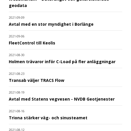
geodata
2021-09-09
Avtal med en stor myndighet i Borlänge
2021-09-06
FleetControl till Keolis
2021-08-30
Holmen trävaror inför C-Load på fler anläggningar
2021-08-23
Transab väljer TRACS Flow
2021-08-19
Avtal med Statens vegvesen - NVDB Geotjenester
2021-08-16
Triona stärker väg- och sinusteamet
2021-08-12