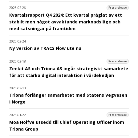
2025-02-26
Pressrelease
Kvartalsrapport Q4 2024: Ett kvartal präglat av ett
stabilt men något avvaktande marknadsläge och
med satsningar på framtiden
2025-02-24
Ny version av TRACS Flow ute nu
2025-02-18
Pressrelease
Zeekit AS och Triona AS ingår strategiskt samarbete
för att stärka digital interaktion i värdekedjan
2025-02-13
Triona förlänger samarbetet med Statens Vegvesen
i Norge
2025-01-22
Pressrelease
Moa Holfve utsedd till Chief Operating Officer inom
Triona Group