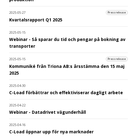
2025-05-27
Pressrelease
Kvartalsrapport Q1 2025
2025-05-15
Webinar - Så sparar du tid och pengar på bokning av
transporter
2025-05-15
Pressrelease
Kommuniké från Triona AB:s årsstämma den 15 maj
2025
2025-04-30
C-Load förbättrar och effektiviserar dagligt arbete
2025-04-22
Webinar - Datadrivet vägunderhåll
2025-04-16
C-Load öppnar upp för nya marknader