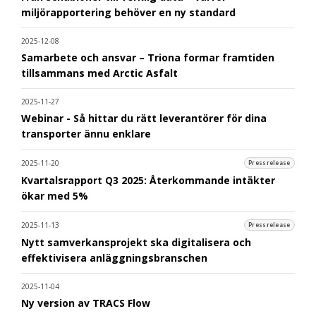
miljörapportering behöver en ny standard
2025-12-08
Samarbete och ansvar – Triona formar framtiden
tillsammans med Arctic Asfalt
2025-11-27
Webinar - Så hittar du rätt leverantörer för dina
transporter ännu enklare
2025-11-20
Pressrelease
Kvartalsrapport Q3 2025: Återkommande intäkter
ökar med 5%
2025-11-13
Pressrelease
Nytt samverkansprojekt ska digitalisera och
effektivisera anläggningsbranschen
2025-11-04
Ny version av TRACS Flow