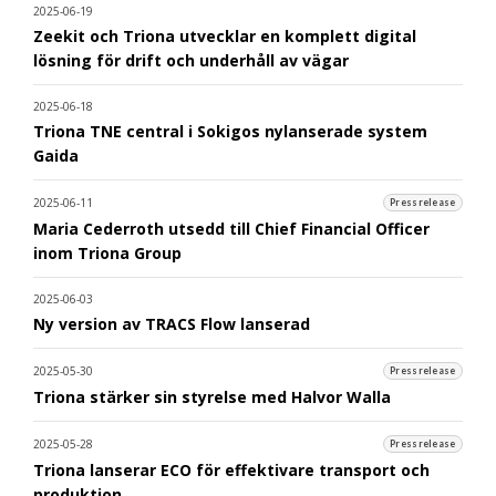
2025-06-19
Zeekit och Triona utvecklar en komplett digital
lösning för drift och underhåll av vägar
2025-06-18
Triona TNE central i Sokigos nylanserade system
Gaida
2025-06-11
Pressrelease
Maria Cederroth utsedd till Chief Financial Officer
inom Triona Group
2025-06-03
Ny version av TRACS Flow lanserad
2025-05-30
Pressrelease
Triona stärker sin styrelse med Halvor Walla
2025-05-28
Pressrelease
Triona lanserar ECO för effektivare transport och
produktion