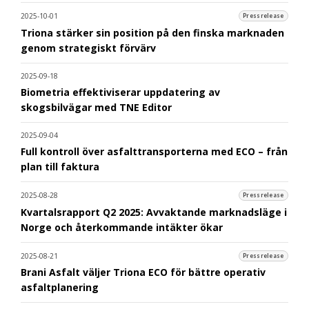
2025-10-01
Pressrelease
Triona stärker sin position på den finska marknaden
genom strategiskt förvärv
2025-09-18
Biometria effektiviserar uppdatering av
skogsbilvägar med TNE Editor
2025-09-04
Full kontroll över asfalttransporterna med ECO – från
plan till faktura
2025-08-28
Pressrelease
Kvartalsrapport Q2 2025: Avvaktande marknadsläge i
Norge och återkommande intäkter ökar
2025-08-21
Pressrelease
Brani Asfalt väljer Triona ECO för bättre operativ
asfaltplanering