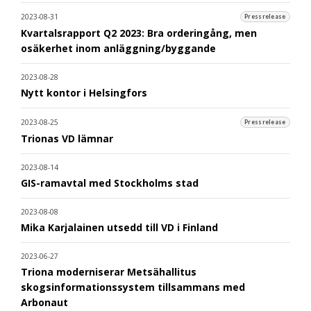
2023-08-31
Pressrelease
Kvartalsrapport Q2 2023: Bra orderingång, men
osäkerhet inom anläggning/byggande
2023-08-28
Nytt kontor i Helsingfors
2023-08-25
Pressrelease
Trionas VD lämnar
2023-08-14
GIS-ramavtal med Stockholms stad
2023-08-08
Mika Karjalainen utsedd till VD i Finland
2023-06-27
Triona moderniserar Metsähallitus
skogsinformationssystem tillsammans med
Arbonaut