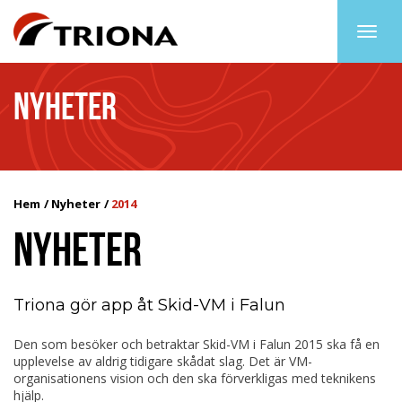
Togg
navig
NYHETER
Hem
Nyheter
2014
NYHETER
Triona gör app åt Skid-VM i Falun
Den som besöker och betraktar Skid-VM i Falun 2015 ska få en
upplevelse av aldrig tidigare skådat slag. Det är VM-
organisationens vision och den ska förverkligas med teknikens
hjälp.