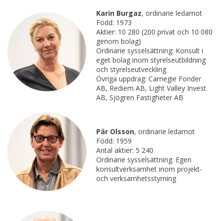
Karin Burgaz
, ordinarie ledamot
Född: 1973
Aktier: 10 280 (200 privat och 10 080
genom bolag)
Ordinarie sysselsättning: Konsult i
eget bolag inom styrelseutbildning
och styrelseutveckling
Övriga uppdrag: Carnegie Fonder
AB, Rediem AB, Light Valley Invest
AB, Sjögren Fastigheter AB
Pär Olsson
, ordinarie ledamot
Född: 1959
Antal aktier: 5 240
Ordinarie sysselsättning: Egen
konsultverksamhet inom projekt-
och verksamhetsstyrning