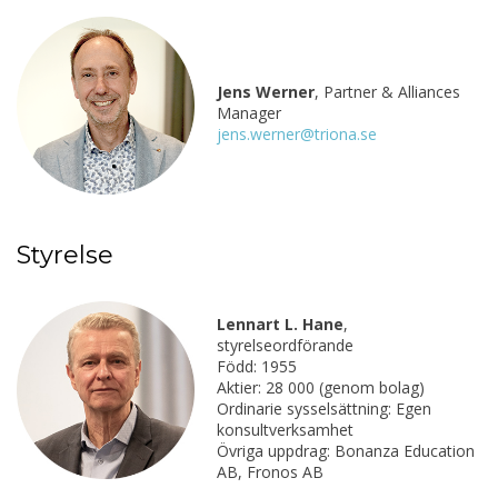
Jens Werner
, Partner & Alliances
Manager
jens.werner@triona.se
Styrelse
Lennart L. Hane
,
styrelseordförande
Född: 1955
Aktier: 28 000 (genom bolag)
Ordinarie sysselsättning: Egen
konsultverksamhet
Övriga uppdrag: Bonanza Education
AB, Fronos AB