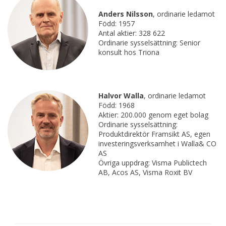
Anders Nilsson
, ordinarie ledamot
Född: 1957
Antal aktier: 328 622
Ordinarie sysselsättning: Senior
konsult hos Triona
Halvor Walla
, ordinarie ledamot
Född: 1968
Aktier: 200.000 genom eget bolag
Ordinarie sysselsättning:
Produktdirektör Framsikt AS, egen
investeringsverksamhet i Walla& CO
AS
Övriga uppdrag: Visma Publictech
AB, Acos AS, Visma Roxit BV