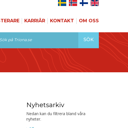
STERARE
KARRIÄR
KONTAKT
OM OSS
SÖK
Nyhetsarkiv
Nedan kan du filtrera bland våra
nyheter.