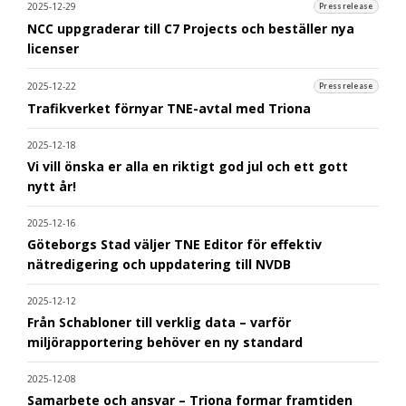
2025-12-29
Pressrelease
NCC uppgraderar till C7 Projects och beställer nya
licenser
2025-12-22
Pressrelease
Trafikverket förnyar TNE-avtal med Triona
2025-12-18
Vi vill önska er alla en riktigt god jul och ett gott
nytt år!
2025-12-16
Göteborgs Stad väljer TNE Editor för effektiv
nätredigering och uppdatering till NVDB
2025-12-12
Från Schabloner till verklig data – varför
miljörapportering behöver en ny standard
2025-12-08
Samarbete och ansvar – Triona formar framtiden