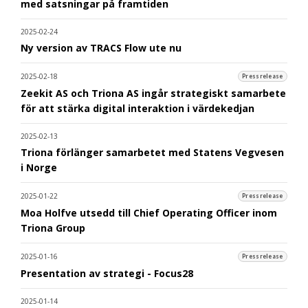
med satsningar på framtiden
2025-02-24
Ny version av TRACS Flow ute nu
2025-02-18
Pressrelease
Zeekit AS och Triona AS ingår strategiskt samarbete
för att stärka digital interaktion i värdekedjan
2025-02-13
Triona förlänger samarbetet med Statens Vegvesen
i Norge
2025-01-22
Pressrelease
Moa Holfve utsedd till Chief Operating Officer inom
Triona Group
2025-01-16
Pressrelease
Presentation av strategi - Focus28
2025-01-14