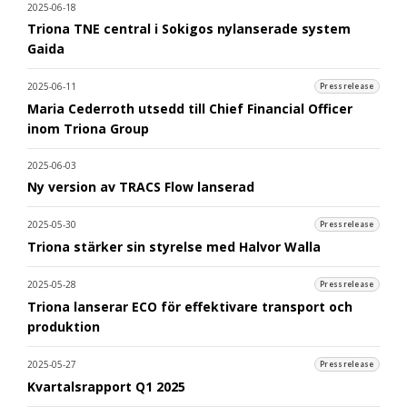
2025-06-18
Triona TNE central i Sokigos nylanserade system
Gaida
2025-06-11
Pressrelease
Maria Cederroth utsedd till Chief Financial Officer
inom Triona Group
2025-06-03
Ny version av TRACS Flow lanserad
2025-05-30
Pressrelease
Triona stärker sin styrelse med Halvor Walla
2025-05-28
Pressrelease
Triona lanserar ECO för effektivare transport och
produktion
2025-05-27
Pressrelease
Kvartalsrapport Q1 2025