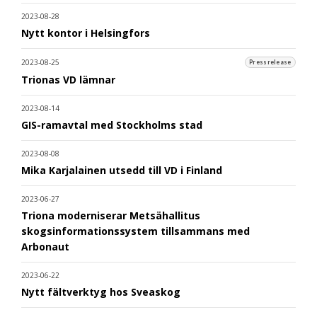
2023-08-28
Nytt kontor i Helsingfors
2023-08-25
Pressrelease
Trionas VD lämnar
2023-08-14
GIS-ramavtal med Stockholms stad
2023-08-08
Mika Karjalainen utsedd till VD i Finland
2023-06-27
Triona moderniserar Metsähallitus
skogsinformationssystem tillsammans med
Arbonaut
2023-06-22
Nytt fältverktyg hos Sveaskog