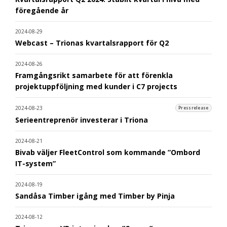
föregående år
2024-08-29
Webcast – Trionas kvartalsrapport för Q2
2024-08-26
Framgångsrikt samarbete för att förenkla
projektuppföljning med kunder i C7 projects
2024-08-23
Pressrelease
Serieentreprenör investerar i Triona
2024-08-21
Bivab väljer FleetControl som kommande ”Ombord
IT-system”
2024-08-19
Sandåsa Timber igång med Timber by Pinja
2024-08-12