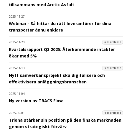
tillsammans med Arctic Asfalt
2025-11-27
Webinar - Så hittar du rätt leverantörer för dina
transporter ännu enklare
2025-11-20
Pressrelease
Kvartalsrapport Q3 2025: Återkommande intäkter
ökar med 5%
2025-11-13
Pressrelease
Nytt samverkansprojekt ska digitalisera och
effektivisera anläggningsbranschen
2025-11-04
Ny version av TRACS Flow
2025-10-01
Pressrelease
Triona stärker sin position på den finska marknaden
genom strategiskt förvärv