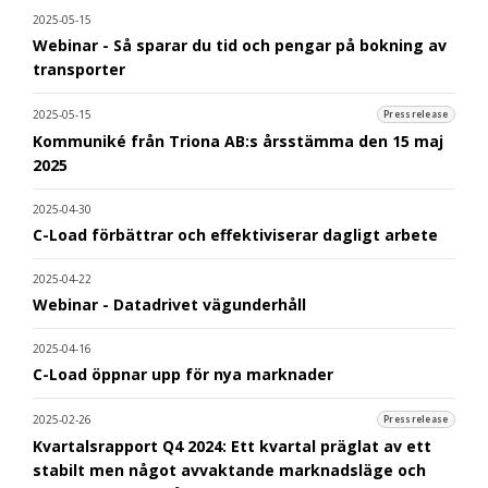
2025-05-15
Webinar - Så sparar du tid och pengar på bokning av
transporter
2025-05-15
Pressrelease
Kommuniké från Triona AB:s årsstämma den 15 maj
2025
2025-04-30
C-Load förbättrar och effektiviserar dagligt arbete
2025-04-22
Webinar - Datadrivet vägunderhåll
2025-04-16
C-Load öppnar upp för nya marknader
2025-02-26
Pressrelease
Kvartalsrapport Q4 2024: Ett kvartal präglat av ett
stabilt men något avvaktande marknadsläge och