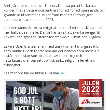
Året går mot sitt slut och Triona vill passa på att tacka alla
kunder, medarbetare och partners för ett för ett spännande och
givande år tillsammans. Vi ser fram mot ett fortsatt gott
samarbete i samma anda 2023.
I jultider känns det extra viktigt att bidra till ett mänskligare och
mer hållbart samhälle. Därför har vi valt att skänka pengar till
Läkare utan gränser, istället för att skicka julkort och julgåvor.
Läkare Utan Gränser är en medicinsk humanitär organisation
som räddar liv och lindrar nöd där det behövs som mest. De
bistår människor som drabbats av kriser, krig och
naturkatastrofer oavsett politisk åsikt, religion eller etnisk
tillhörighet.
Läs mer om hur de bidrar i Ukraina
här
.