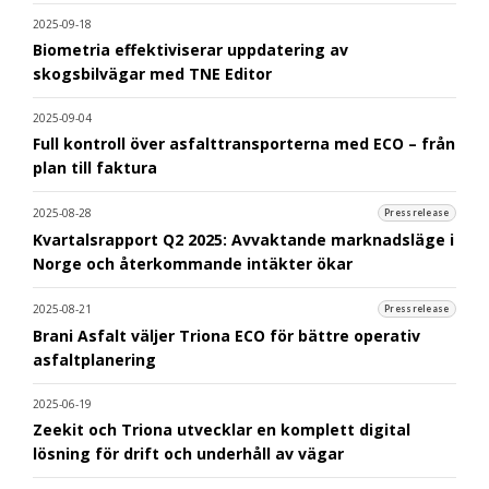
2025-09-18
Biometria effektiviserar uppdatering av
skogsbilvägar med TNE Editor
2025-09-04
Full kontroll över asfalttransporterna med ECO – från
plan till faktura
2025-08-28
Pressrelease
Kvartalsrapport Q2 2025: Avvaktande marknadsläge i
Norge och återkommande intäkter ökar
2025-08-21
Pressrelease
Brani Asfalt väljer Triona ECO för bättre operativ
asfaltplanering
2025-06-19
Zeekit och Triona utvecklar en komplett digital
lösning för drift och underhåll av vägar