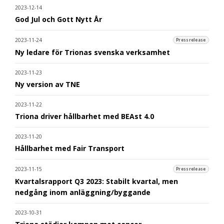
2023-12-14
God Jul och Gott Nytt År
2023-11-24
Pressrelease
Ny ledare för Trionas svenska verksamhet
2023-11-23
Ny version av TNE
2023-11-22
Triona driver hållbarhet med BEAst 4.0
2023-11-20
Hållbarhet med Fair Transport
2023-11-15
Pressrelease
Kvartalsrapport Q3 2023: Stabilt kvartal, men
nedgång inom anläggning/byggande
2023-10-31