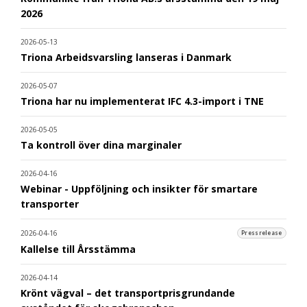
2026
2026-05-13
Triona Arbeidsvarsling lanseras i Danmark
2026-05-07
Triona har nu implementerat IFC 4.3-import i TNE
2026-05-05
Ta kontroll över dina marginaler
2026-04-16
Webinar - Uppföljning och insikter för smartare
transporter
2026-04-16
Pressrelease
Kallelse till Årsstämma
2026-04-14
Krönt vägval – det transportprisgrundande