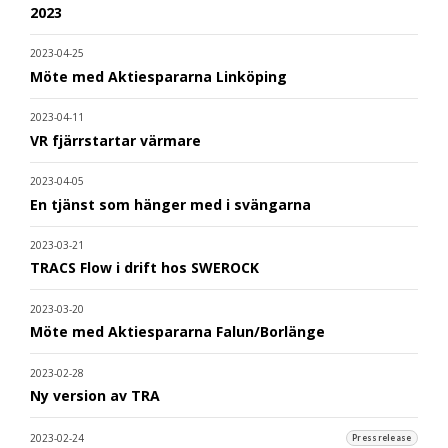
2023
2023-04-25
Möte med Aktiespararna Linköping
2023-04-11
VR fjärrstartar värmare
2023-04-05
En tjänst som hänger med i svängarna
2023-03-21
TRACS Flow i drift hos SWEROCK
2023-03-20
Möte med Aktiespararna Falun/Borlänge
2023-02-28
Ny version av TRA
2023-02-24
Pressrelease