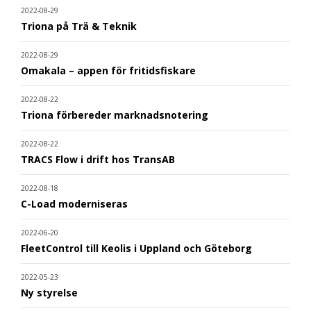
2022-08-29
Triona på Trä & Teknik
2022-08-29
Omakala – appen för fritidsfiskare
2022-08-22
Triona förbereder marknadsnotering
2022-08-22
TRACS Flow i drift hos TransAB
2022-08-18
C-Load moderniseras
2022-06-20
FleetControl till Keolis i Uppland och Göteborg
2022-05-23
Ny styrelse