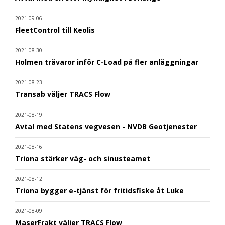
2021-09-06
FleetControl till Keolis
2021-08-30
Holmen trävaror inför C-Load på fler anläggningar
2021-08-23
Transab väljer TRACS Flow
2021-08-19
Avtal med Statens vegvesen - NVDB Geotjenester
2021-08-16
Triona stärker väg- och sinusteamet
2021-08-12
Triona bygger e-tjänst för fritidsfiske åt Luke
2021-08-09
MaserFrakt väljer TRACS Flow