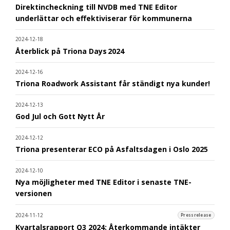
Direktincheckning till NVDB med TNE Editor
underlättar och effektiviserar för kommunerna
2024-12-18
Återblick på Triona Days 2024
2024-12-16
Triona Roadwork Assistant får ständigt nya kunder!
2024-12-13
God Jul och Gott Nytt År
2024-12-12
Triona presenterar ECO på Asfaltsdagen i Oslo 2025
2024-12-10
Nya möjligheter med TNE Editor i senaste TNE-
versionen
2024-11-12
Pressrelease
Kvartalsrapport Q3 2024: Återkommande intäkter