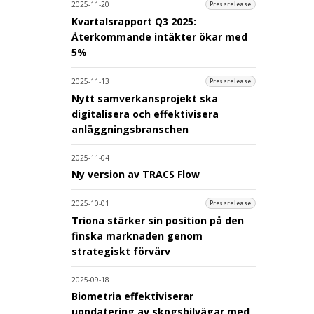
2025-11-20
Pressrelease
Kvartalsrapport Q3 2025:
Återkommande intäkter ökar med
5%
2025-11-13
Pressrelease
Nytt samverkansprojekt ska
digitalisera och effektivisera
anläggningsbranschen
2025-11-04
Ny version av TRACS Flow
2025-10-01
Pressrelease
Triona stärker sin position på den
finska marknaden genom
strategiskt förvärv
2025-09-18
Biometria effektiviserar
uppdatering av skogsbilvägar med