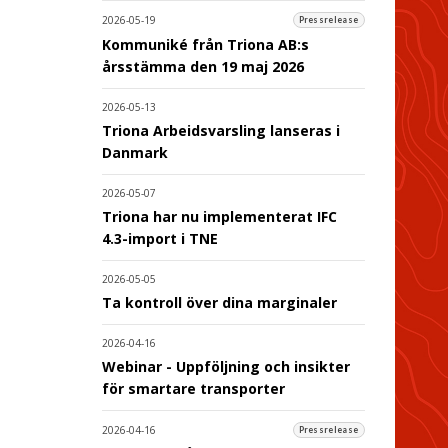
2026-05-19
Pressrelease
Kommuniké från Triona AB:s
årsstämma den 19 maj 2026
2026-05-13
Triona Arbeidsvarsling lanseras i
Danmark
2026-05-07
Triona har nu implementerat IFC
4.3-import i TNE
2026-05-05
Ta kontroll över dina marginaler
2026-04-16
Webinar - Uppföljning och insikter
för smartare transporter
2026-04-16
Pressrelease