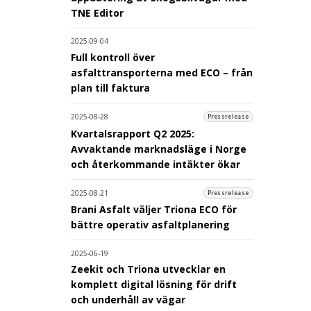
TNE Editor
2025-09-04
Full kontroll över
asfalttransporterna med ECO – från
plan till faktura
2025-08-28
Pressrelease
Kvartalsrapport Q2 2025:
Avvaktande marknadsläge i Norge
och återkommande intäkter ökar
2025-08-21
Pressrelease
Brani Asfalt väljer Triona ECO för
bättre operativ asfaltplanering
2025-06-19
Zeekit och Triona utvecklar en
komplett digital lösning för drift
och underhåll av vägar