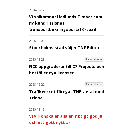
2026-02-12
Vi välkomnar Hedlunds Timber som
ny kund i Trionas
transportbokningsportal C-Load
2026-02-03
Stockholms stad väljer TNE Editor
2025-12-29
Pressrelease
NCC uppgraderar till C7 Projects och
beställer nya licenser
2025-12-22
Pressrelease
Trafikverket förnyar TNE-avtal med
Triona
2025-12-18
Vi vill önska er alla en riktigt god jul
och ett gott nytt år!