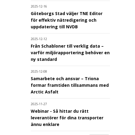
2025-12-16
Göteborgs Stad väljer TNE Editor
för effektiv nätredigering och
uppdatering till NVDB
2025-12-12
Från Schabloner till verklig data –
varför miljörapportering behöver en
ny standard
2025-12-08
Samarbete och ansvar – Triona
formar framtiden tillsammans med
Arctic Asfalt
2025-11-27
Webinar - Så hittar du rätt
leverantörer för dina transporter
ännu enklare