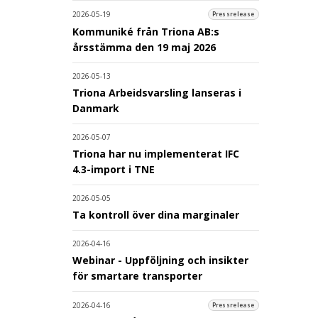
2026-05-19
Pressrelease
Kommuniké från Triona AB:s
årsstämma den 19 maj 2026
2026-05-13
Triona Arbeidsvarsling lanseras i
Danmark
2026-05-07
Triona har nu implementerat IFC
4.3-import i TNE
2026-05-05
Ta kontroll över dina marginaler
2026-04-16
Webinar - Uppföljning och insikter
för smartare transporter
2026-04-16
Pressrelease