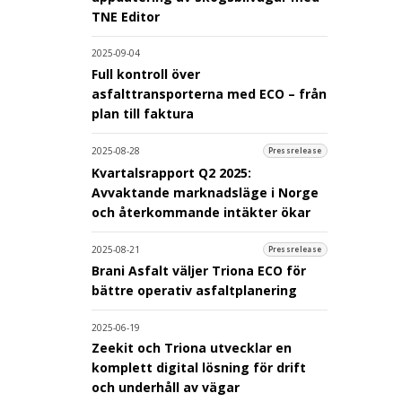
TNE Editor
2025-09-04
Full kontroll över
asfalttransporterna med ECO – från
plan till faktura
2025-08-28
Pressrelease
Kvartalsrapport Q2 2025:
Avvaktande marknadsläge i Norge
och återkommande intäkter ökar
2025-08-21
Pressrelease
Brani Asfalt väljer Triona ECO för
bättre operativ asfaltplanering
2025-06-19
Zeekit och Triona utvecklar en
komplett digital lösning för drift
och underhåll av vägar