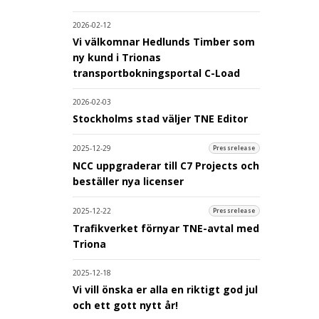
2026-02-12
Vi välkomnar Hedlunds Timber som
ny kund i Trionas
transportbokningsportal C-Load
2026-02-03
Stockholms stad väljer TNE Editor
2025-12-29
Pressrelease
NCC uppgraderar till C7 Projects och
beställer nya licenser
2025-12-22
Pressrelease
Trafikverket förnyar TNE-avtal med
Triona
2025-12-18
Vi vill önska er alla en riktigt god jul
och ett gott nytt år!