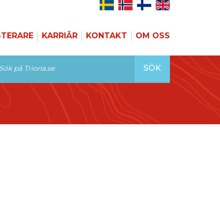
STERARE
KARRIÄR
KONTAKT
OM OSS
SÖK