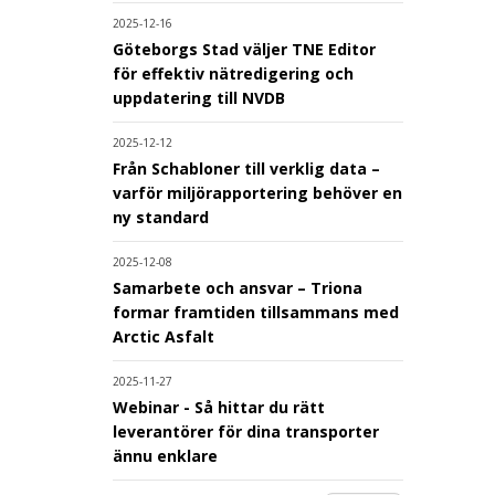
2025-12-16
Göteborgs Stad väljer TNE Editor
för effektiv nätredigering och
uppdatering till NVDB
2025-12-12
Från Schabloner till verklig data –
varför miljörapportering behöver en
ny standard
2025-12-08
Samarbete och ansvar – Triona
formar framtiden tillsammans med
Arctic Asfalt
2025-11-27
Webinar - Så hittar du rätt
leverantörer för dina transporter
ännu enklare