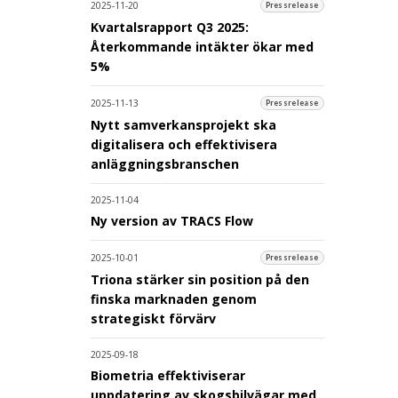
2025-11-20
Pressrelease
Kvartalsrapport Q3 2025:
Återkommande intäkter ökar med
5%
2025-11-13
Pressrelease
Nytt samverkansprojekt ska
digitalisera och effektivisera
anläggningsbranschen
2025-11-04
Ny version av TRACS Flow
2025-10-01
Pressrelease
Triona stärker sin position på den
finska marknaden genom
strategiskt förvärv
2025-09-18
Biometria effektiviserar
uppdatering av skogsbilvägar med