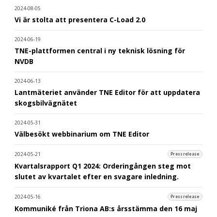
2024-08-05
Vi är stolta att presentera C-Load 2.0
2024-06-19
TNE-plattformen central i ny teknisk lösning för
NVDB
2024-06-13
Lantmäteriet använder TNE Editor för att uppdatera
skogsbilvägnätet
2024-05-31
Välbesökt webbinarium om TNE Editor
2024-05-21
Pressrelease
Kvartalsrapport Q1 2024: Orderingången steg mot
slutet av kvartalet efter en svagare inledning.
2024-05-16
Pressrelease
Kommuniké från Triona AB:s årsstämma den 16 maj