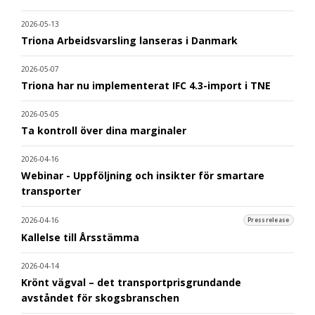
2026-05-13
Triona Arbeidsvarsling lanseras i Danmark
2026-05-07
Triona har nu implementerat IFC 4.3-import i TNE
2026-05-05
Ta kontroll över dina marginaler
2026-04-16
Webinar - Uppföljning och insikter för smartare
transporter
2026-04-16
Pressrelease
Kallelse till Årsstämma
2026-04-14
Krönt vägval – det transportprisgrundande
avståndet för skogsbranschen