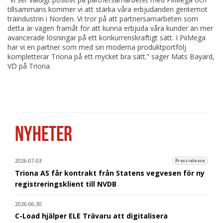
tillsammans kommer vi att stärka våra erbjudanden gentemot
träindustrin i Norden. Vi tror på att partnersamarbeten som
detta är vägen framåt för att kunna erbjuda våra kunder än mer
avancerade lösningar på ett konkurrenskraftigt sätt. I PiiMega
har vi en partner som med sin moderna produktportfölj
kompletterar Triona på ett mycket bra sätt.” säger Mats Bayard,
VD på Triona.
NYHETER
2026-07-03
Pressrelease
Triona AS får kontrakt från Statens vegvesen för ny
registreringsklient till NVDB
2026-06-30
C-Load hjälper ELE Trävaru att digitalisera