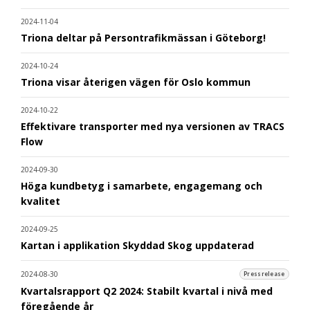
2024-11-04
Triona deltar på Persontrafikmässan i Göteborg!
2024-10-24
Triona visar återigen vägen för Oslo kommun
2024-10-22
Effektivare transporter med nya versionen av TRACS
Flow
2024-09-30
Höga kundbetyg i samarbete, engagemang och
kvalitet
2024-09-25
Kartan i applikation Skyddad Skog uppdaterad
2024-08-30
Pressrelease
Kvartalsrapport Q2 2024: Stabilt kvartal i nivå med
föregående år