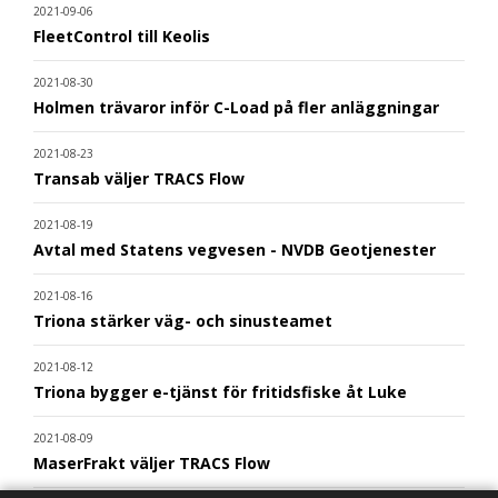
2021-09-06
FleetControl till Keolis
2021-08-30
Holmen trävaror inför C-Load på fler anläggningar
2021-08-23
Transab väljer TRACS Flow
2021-08-19
Avtal med Statens vegvesen - NVDB Geotjenester
2021-08-16
Triona stärker väg- och sinusteamet
2021-08-12
Triona bygger e-tjänst för fritidsfiske åt Luke
2021-08-09
MaserFrakt väljer TRACS Flow