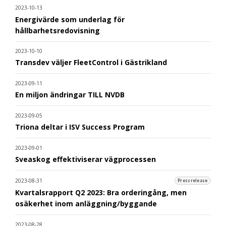
2023-10-13
Energivärde som underlag för
hållbarhetsredovisning
2023-10-10
Transdev väljer FleetControl i Gästrikland
2023-09-11
En miljon ändringar TILL NVDB
2023-09-05
Triona deltar i ISV Success Program
2023-09-01
Sveaskog effektiviserar vägprocessen
2023-08-31
Pressrelease
Kvartalsrapport Q2 2023: Bra orderingång, men
osäkerhet inom anläggning/byggande
2023-08-28