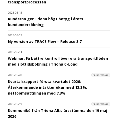
transportprocessen
2026-06-18
Kunderna ger Triona högt betyg i årets
kundundersökning
2026-06-03
Ny version av TRACS Flow – Release 3.7
2026-06-01
Webinar: Få bättre kontroll över era transportflöden
med slottidsbokning i Triona C-Load
2026-05-28
Pressrelease
Kvartalsrapport första kvartalet 2026:
Återkommande intäkter ökar med 13,3%,
nettoomsättningen med 7,3%
2026-05-19
Pressrelease
Kommuniké från Triona AB:s årsstämma den 19 maj
2026