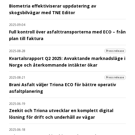
Biometria effektiviserar uppdatering av
skogsbilvägar med TNE Editor
2025-09-04
Full kontroll över asfalttransporterna med ECO – från
plan till faktura
2025-08-28
Pressrelease
Kvartalsrapport Q2 2025: Avvaktande marknadsläge i
Norge och återkommande intäkter ökar
2025-08-21
Pressrelease
Brani Asfalt väljer Triona ECO för bättre operativ
asfaltplanering
2025-06-19
Zeekit och Triona utvecklar en komplett digital
lösning för drift och underhåll av vägar
2025-06-18