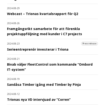
2024-08-29
Webcast – Trionas kvartalsrapport för Q2
2024-08-26
Framgångsrikt samarbete för att förenkla
projektuppföljning med kunder i C7 projects
2024-08-23
Pressrelease
Serieentreprenör investerar i Triona
2024-08-21
Bivab väljer FleetControl som kommande ”Ombord
IT-system”
2024-08-19
Sandåsa Timber igång med Timber by Pinja
2024-08-12
Trionas nya VD intervjuad av ”Corren”