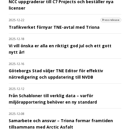
NCC uppgraderar till C7 Projects och beställer nya
licenser
2025-12-22
Pressrelease
Trafikverket förnyar TNE-avtal med Triona
2025-12-18
Vi vill önska er alla en riktigt god jul och ett gott
nytt år!
2025-12-16
Göteborgs Stad väljer TNE Editor för effektiv
nätredigering och uppdatering till NVDB
2025-12-12
Från Schabloner till verklig data – varför
miljörapportering behöver en ny standard
2025-12-08
Samarbete och ansvar – Triona formar framtiden
tillsammans med Arctic Asfalt