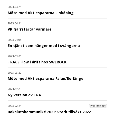
2023-04-25
Möte med Aktiespararna Linköping
2023-04-11
VR fjärrstartar värmare
2023-04-05
En tjänst som hänger med i svängarna
2023-03-21
TRACS Flow i drift hos SWEROCK
2023-03-20
Möte med Aktiespararna Falun/Borlänge
2023-02-28
Ny version av TRA
2023-02-24
Pressrelease
Bokslutskommuniké 2022: Stark tillväxt 2022