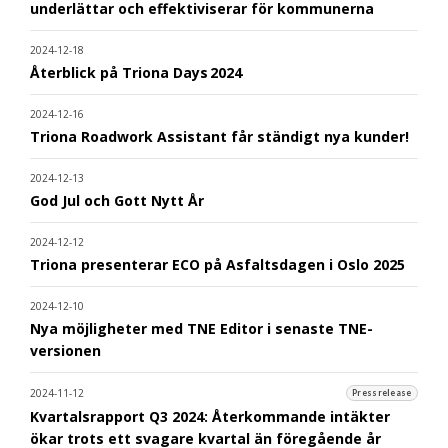
underlättar och effektiviserar för kommunerna
2024-12-18
Återblick på Triona Days 2024
2024-12-16
Triona Roadwork Assistant får ständigt nya kunder!
2024-12-13
God Jul och Gott Nytt År
2024-12-12
Triona presenterar ECO på Asfaltsdagen i Oslo 2025
2024-12-10
Nya möjligheter med TNE Editor i senaste TNE-
versionen
2024-11-12
Pressrelease
Kvartalsrapport Q3 2024: Återkommande intäkter
ökar trots ett svagare kvartal än föregående år