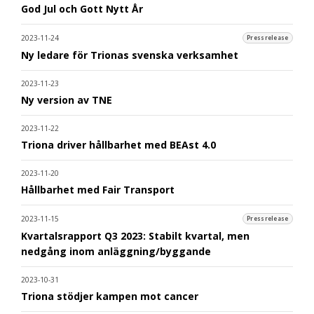
God Jul och Gott Nytt År
2023-11-24
Pressrelease
Ny ledare för Trionas svenska verksamhet
2023-11-23
Ny version av TNE
2023-11-22
Triona driver hållbarhet med BEAst 4.0
2023-11-20
Hållbarhet med Fair Transport
2023-11-15
Pressrelease
Kvartalsrapport Q3 2023: Stabilt kvartal, men
nedgång inom anläggning/byggande
2023-10-31
Triona stödjer kampen mot cancer