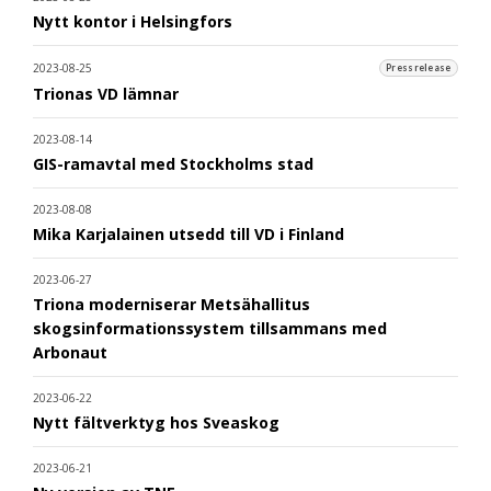
Nytt kontor i Helsingfors
2023-08-25
Pressrelease
Trionas VD lämnar
2023-08-14
GIS-ramavtal med Stockholms stad
2023-08-08
Mika Karjalainen utsedd till VD i Finland
2023-06-27
Triona moderniserar Metsähallitus
skogsinformationssystem tillsammans med
Arbonaut
2023-06-22
Nytt fältverktyg hos Sveaskog
2023-06-21