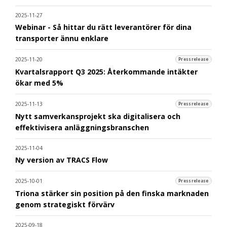
2025-11-27
Webinar - Så hittar du rätt leverantörer för dina
transporter ännu enklare
2025-11-20
Pressrelease
Kvartalsrapport Q3 2025: Återkommande intäkter
ökar med 5%
2025-11-13
Pressrelease
Nytt samverkansprojekt ska digitalisera och
effektivisera anläggningsbranschen
2025-11-04
Ny version av TRACS Flow
2025-10-01
Pressrelease
Triona stärker sin position på den finska marknaden
genom strategiskt förvärv
2025-09-18