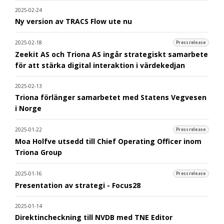
2025-02-24
Ny version av TRACS Flow ute nu
2025-02-18
Pressrelease
Zeekit AS och Triona AS ingår strategiskt samarbete
för att stärka digital interaktion i värdekedjan
2025-02-13
Triona förlänger samarbetet med Statens Vegvesen
i Norge
2025-01-22
Pressrelease
Moa Holfve utsedd till Chief Operating Officer inom
Triona Group
2025-01-16
Pressrelease
Presentation av strategi - Focus28
2025-01-14
Direktincheckning till NVDB med TNE Editor