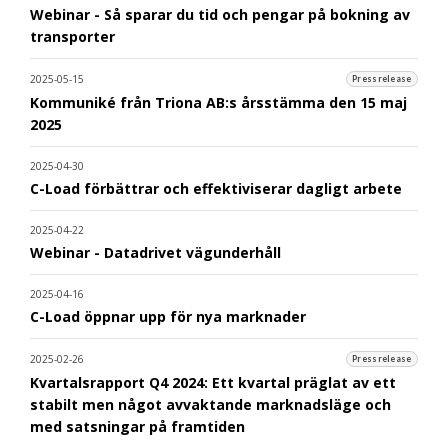
Webinar - Så sparar du tid och pengar på bokning av
transporter
2025-05-15
Pressrelease
Kommuniké från Triona AB:s årsstämma den 15 maj
2025
2025-04-30
C-Load förbättrar och effektiviserar dagligt arbete
2025-04-22
Webinar - Datadrivet vägunderhåll
2025-04-16
C-Load öppnar upp för nya marknader
2025-02-26
Pressrelease
Kvartalsrapport Q4 2024: Ett kvartal präglat av ett
stabilt men något avvaktande marknadsläge och
med satsningar på framtiden