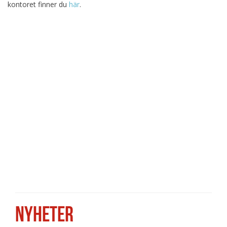
kontoret finner du
här
.
NYHETER