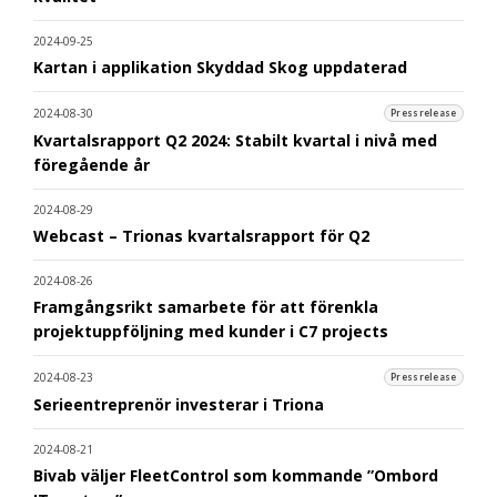
2024-09-25
Kartan i applikation Skyddad Skog uppdaterad
2024-08-30
Pressrelease
Kvartalsrapport Q2 2024: Stabilt kvartal i nivå med
föregående år
2024-08-29
Webcast – Trionas kvartalsrapport för Q2
2024-08-26
Framgångsrikt samarbete för att förenkla
projektuppföljning med kunder i C7 projects
2024-08-23
Pressrelease
Serieentreprenör investerar i Triona
2024-08-21
Bivab väljer FleetControl som kommande ”Ombord