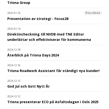
Triona Group
2025-01-16
Pressrelease
Presentation av strategi - Focus28
2025-01-14
Direktincheckning till NVDB med TNE Editor
underlättar och effektiviserar för kommunerna
2024-12-18
Återblick på Triona Days 2024
2024-12-16
Triona Roadwork Assistant får ständigt nya kunder!
2024-12-13
God Jul och Gott Nytt År
2024-12-12
Triona presenterar ECO på Asfaltsdagen i Oslo 2025