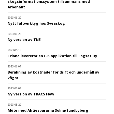
skogsinformationssystem tillsammans med
Arbonaut
2023-06-22
Nytt fältverktyg hos Sveaskog
2023-06-21
Ny version av TNE
2023-06-19
Triona levererar en GIS applikation till Logset Oy
2023-06-07
Beräkning av kostnader för drift och underhåll av
vägar
2023-06-02
Ny version av TRACS Flow
2023-05-22
Möte med Aktiespararna Solna/Sundbyberg