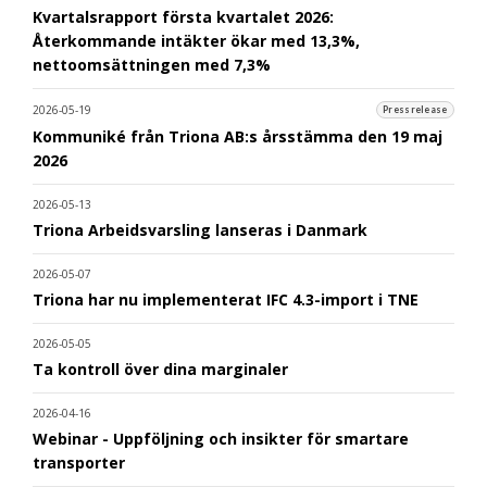
Kvartalsrapport första kvartalet 2026:
Återkommande intäkter ökar med 13,3%,
nettoomsättningen med 7,3%
2026-05-19
Pressrelease
Kommuniké från Triona AB:s årsstämma den 19 maj
2026
2026-05-13
Triona Arbeidsvarsling lanseras i Danmark
2026-05-07
Triona har nu implementerat IFC 4.3-import i TNE
2026-05-05
Ta kontroll över dina marginaler
2026-04-16
Webinar - Uppföljning och insikter för smartare
transporter