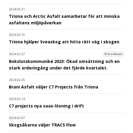
2024-03-21
Triona och Arctic Asfalt samarbetar för att minska
asfaltens miljöpåverkan
2024-03-15
Triona hjälper Sveaskog att hitta rätt väg i skogen
2024-02-27
Pressrelease
Bokslutskommuniké 2023: Ökad omsättning och en
stark orderingång under det fjärde kvartalet.
2024-02-20
Brani Asfalt väljer C7 Projects från Triona
2024-02-14
C7 projects nya saas-lösning i drift
2024-02-07
Skogsåkarna väljer TRACS Flow