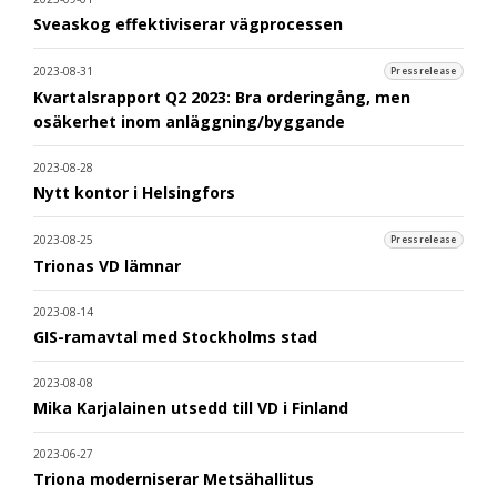
Sveaskog effektiviserar vägprocessen
2023-08-31
Pressrelease
Kvartalsrapport Q2 2023: Bra orderingång, men
osäkerhet inom anläggning/byggande
2023-08-28
Nytt kontor i Helsingfors
2023-08-25
Pressrelease
Trionas VD lämnar
2023-08-14
GIS-ramavtal med Stockholms stad
2023-08-08
Mika Karjalainen utsedd till VD i Finland
2023-06-27
Triona moderniserar Metsähallitus