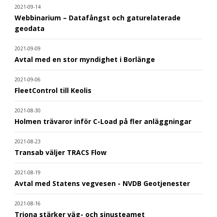
2021-09-14
Webbinarium – Datafångst och gaturelaterade
geodata
2021-09-09
Avtal med en stor myndighet i Borlänge
2021-09-06
FleetControl till Keolis
2021-08-30
Holmen trävaror inför C-Load på fler anläggningar
2021-08-23
Transab väljer TRACS Flow
2021-08-19
Avtal med Statens vegvesen - NVDB Geotjenester
2021-08-16
Triona stärker väg- och sinusteamet