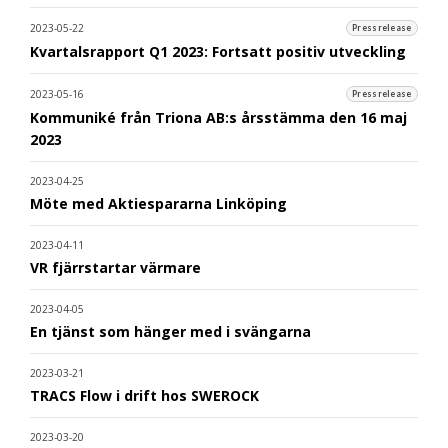
2023-05-22
Pressrelease
Kvartalsrapport Q1 2023: Fortsatt positiv utveckling
2023-05-16
Pressrelease
Kommuniké från Triona AB:s årsstämma den 16 maj
2023
2023-04-25
Möte med Aktiespararna Linköping
2023-04-11
VR fjärrstartar värmare
2023-04-05
En tjänst som hänger med i svängarna
2023-03-21
TRACS Flow i drift hos SWEROCK
2023-03-20