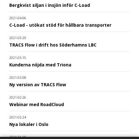
Bergkvist siljan i insjön inför C-Load
2021-04-06
C-Load - utökat stöd för hållbara transporter
2021-03-29
TRACS Flow i drift hos Söderhamns LBC
2021-03-15
Kunderna nöjda med Triona
2021-03-08
Ny version av TRACS Flow
2021-02-26
Webinar med RoadCloud
2021-02-24
Nya lokaler i Oslo
2021-01-29