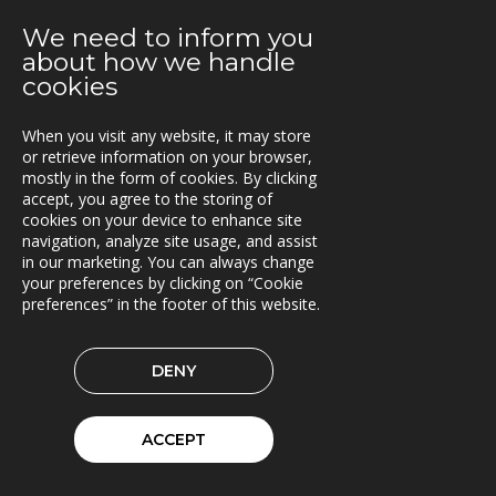
En attraktiv arbetsgivare!
We need to inform you
about how we handle
2021-01-11
cookies
Triona expanderar i Göteborg
When you visit any website, it may store
2021-01-07
or retrieve information on your browser,
FleetControl - Transdevs IoT-plattform
mostly in the form of cookies. By clicking
accept, you agree to the storing of
2020-12-18
cookies on your device to enhance site
Entreprenör väljer TRACS Flow
navigation, analyze site usage, and assist
in our marketing. You can always change
2020-12-17
your preferences by clicking on “Cookie
God Jul och Gott Nytt År
preferences” in the footer of this website.
2020-11-23
DENY
Beräkningstjänst för skördardata i pilotdrift
2020-11-09
ACCEPT
ITxPT projekt i Göteborg
2020-11-02