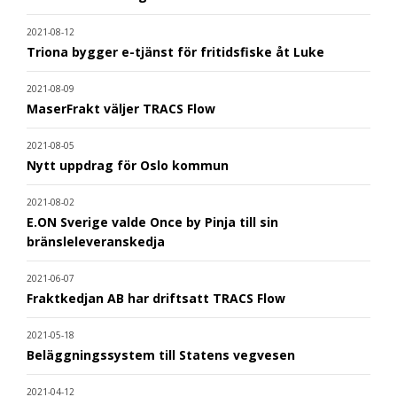
2021-08-12
Triona bygger e-tjänst för fritidsfiske åt Luke
2021-08-09
MaserFrakt väljer TRACS Flow
2021-08-05
Nytt uppdrag för Oslo kommun
2021-08-02
E.ON Sverige valde Once by Pinja till sin
bränsleleveranskedja
2021-06-07
Fraktkedjan AB har driftsatt TRACS Flow
2021-05-18
Beläggningssystem till Statens vegvesen
2021-04-12