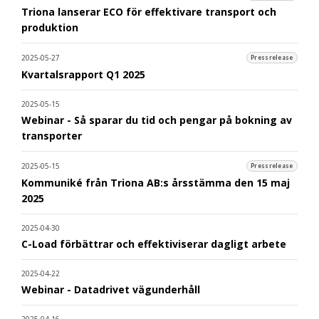
Triona lanserar ECO för effektivare transport och
produktion
2025-05-27
Pressrelease
Kvartalsrapport Q1 2025
2025-05-15
Webinar - Så sparar du tid och pengar på bokning av
transporter
2025-05-15
Pressrelease
Kommuniké från Triona AB:s årsstämma den 15 maj
2025
2025-04-30
C-Load förbättrar och effektiviserar dagligt arbete
2025-04-22
Webinar - Datadrivet vägunderhåll
2025-04-16