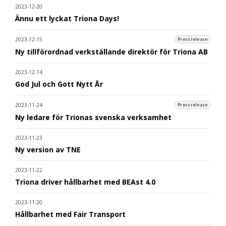
2023-12-20
Ännu ett lyckat Triona Days!
2023-12-15
Pressrelease
Ny tillförordnad verkställande direktör för Triona AB
2023-12-14
God Jul och Gott Nytt År
2023-11-24
Pressrelease
Ny ledare för Trionas svenska verksamhet
2023-11-23
Ny version av TNE
2023-11-22
Triona driver hållbarhet med BEAst 4.0
2023-11-20
Hållbarhet med Fair Transport