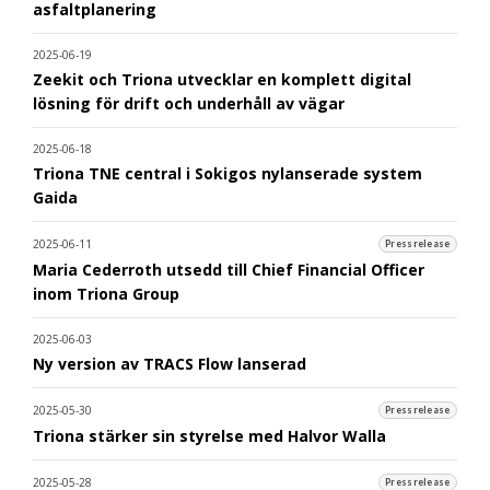
asfaltplanering
2025-06-19
Zeekit och Triona utvecklar en komplett digital
lösning för drift och underhåll av vägar
2025-06-18
Triona TNE central i Sokigos nylanserade system
Gaida
2025-06-11
Pressrelease
Maria Cederroth utsedd till Chief Financial Officer
inom Triona Group
2025-06-03
Ny version av TRACS Flow lanserad
2025-05-30
Pressrelease
Triona stärker sin styrelse med Halvor Walla
2025-05-28
Pressrelease