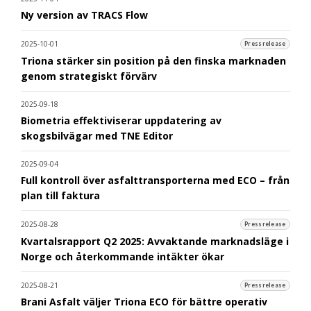
Ny version av TRACS Flow
2025-10-01
Pressrelease
Triona stärker sin position på den finska marknaden
genom strategiskt förvärv
2025-09-18
Biometria effektiviserar uppdatering av
skogsbilvägar med TNE Editor
2025-09-04
Full kontroll över asfalttransporterna med ECO – från
plan till faktura
2025-08-28
Pressrelease
Kvartalsrapport Q2 2025: Avvaktande marknadsläge i
Norge och återkommande intäkter ökar
2025-08-21
Pressrelease
Brani Asfalt väljer Triona ECO för bättre operativ