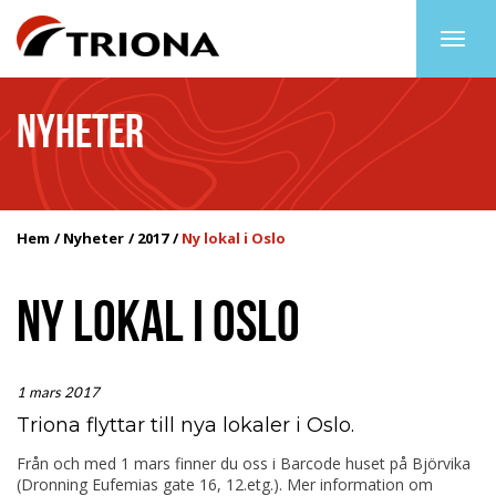
Togg
navig
NYHETER
Hem
Nyheter
2017
Ny lokal i Oslo
NY LOKAL I OSLO
1 mars 2017
Triona flyttar till nya lokaler i Oslo.
Från och med 1 mars finner du oss i Barcode huset på Björvika
(Dronning Eufemias gate 16, 12.etg.). Mer information om