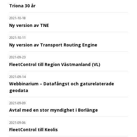
Triona 30 år
2021-10-18
Ny version av TNE
2021-10-11
Ny version av Transport Routing Engine
2021-09-23
FleetControl till Region Västmanland (VL)
2021-09-14
Webbinarium – Datafångst och gaturelaterade
geodata
2021-09-09
Avtal med en stor myndighet i Borlänge
2021-09-06
FleetControl till Keolis