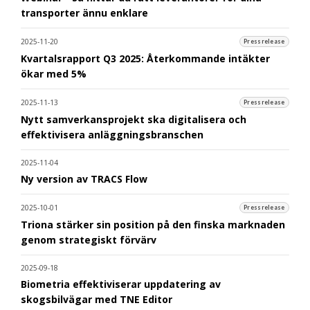
transporter ännu enklare
2025-11-20
Pressrelease
Kvartalsrapport Q3 2025: Återkommande intäkter
ökar med 5%
2025-11-13
Pressrelease
Nytt samverkansprojekt ska digitalisera och
effektivisera anläggningsbranschen
2025-11-04
Ny version av TRACS Flow
2025-10-01
Pressrelease
Triona stärker sin position på den finska marknaden
genom strategiskt förvärv
2025-09-18
Biometria effektiviserar uppdatering av
skogsbilvägar med TNE Editor