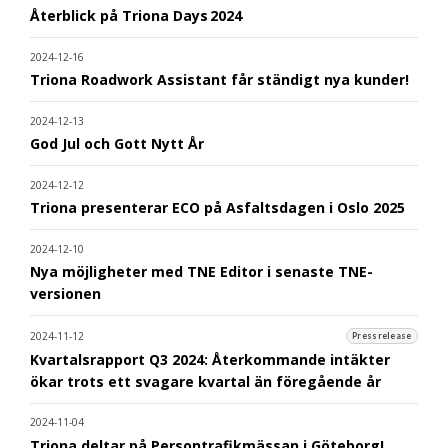
Återblick på Triona Days 2024
2024-12-16
Triona Roadwork Assistant får ständigt nya kunder!
2024-12-13
God Jul och Gott Nytt År
2024-12-12
Triona presenterar ECO på Asfaltsdagen i Oslo 2025
2024-12-10
Nya möjligheter med TNE Editor i senaste TNE-
versionen
2024-11-12
Pressrelease
Kvartalsrapport Q3 2024: Återkommande intäkter
ökar trots ett svagare kvartal än föregående år
2024-11-04
Triona deltar på Persontrafikmässan i Göteborg!