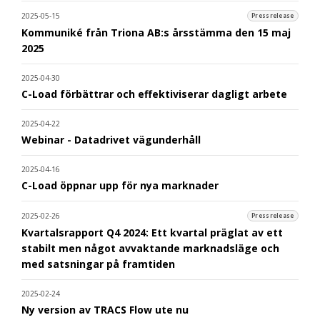
2025-05-15
Pressrelease
Kommuniké från Triona AB:s årsstämma den 15 maj
2025
2025-04-30
C-Load förbättrar och effektiviserar dagligt arbete
2025-04-22
Webinar - Datadrivet vägunderhåll
2025-04-16
C-Load öppnar upp för nya marknader
2025-02-26
Pressrelease
Kvartalsrapport Q4 2024: Ett kvartal präglat av ett
stabilt men något avvaktande marknadsläge och
med satsningar på framtiden
2025-02-24
Ny version av TRACS Flow ute nu