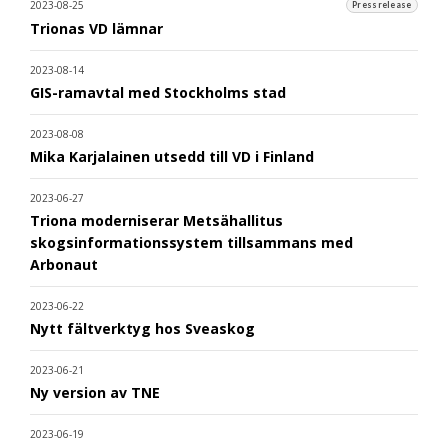
2023-08-25
Pressrelease
Trionas VD lämnar
2023-08-14
GIS-ramavtal med Stockholms stad
2023-08-08
Mika Karjalainen utsedd till VD i Finland
2023-06-27
Triona moderniserar Metsähallitus
skogsinformationssystem tillsammans med
Arbonaut
2023-06-22
Nytt fältverktyg hos Sveaskog
2023-06-21
Ny version av TNE
2023-06-19