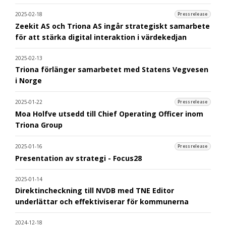
2025-02-18
Pressrelease
Zeekit AS och Triona AS ingår strategiskt samarbete
för att stärka digital interaktion i värdekedjan
2025-02-13
Triona förlänger samarbetet med Statens Vegvesen
i Norge
2025-01-22
Pressrelease
Moa Holfve utsedd till Chief Operating Officer inom
Triona Group
2025-01-16
Pressrelease
Presentation av strategi - Focus28
2025-01-14
Direktincheckning till NVDB med TNE Editor
underlättar och effektiviserar för kommunerna
2024-12-18