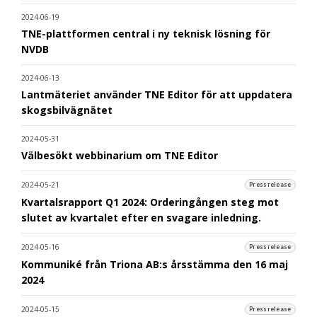
2024-06-19
TNE-plattformen central i ny teknisk lösning för
NVDB
2024-06-13
Lantmäteriet använder TNE Editor för att uppdatera
skogsbilvägnätet
2024-05-31
Välbesökt webbinarium om TNE Editor
2024-05-21
Pressrelease
Kvartalsrapport Q1 2024: Orderingången steg mot
slutet av kvartalet efter en svagare inledning.
2024-05-16
Pressrelease
Kommuniké från Triona AB:s årsstämma den 16 maj
2024
2024-05-15
Pressrelease