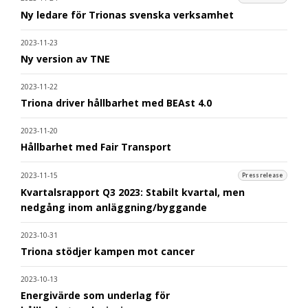
Ny ledare för Trionas svenska verksamhet
2023-11-23
Ny version av TNE
2023-11-22
Triona driver hållbarhet med BEAst 4.0
2023-11-20
Hållbarhet med Fair Transport
2023-11-15
Pressrelease
Kvartalsrapport Q3 2023: Stabilt kvartal, men
nedgång inom anläggning/byggande
2023-10-31
Triona stödjer kampen mot cancer
2023-10-13
Energivärde som underlag för