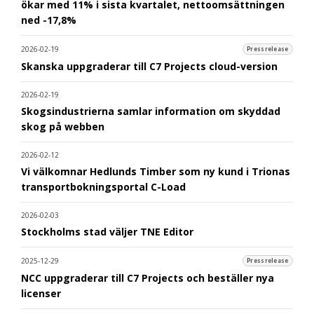
ökar med 11% i sista kvartalet, nettoomsättningen
ned -17,8%
2026-02-19
Pressrelease
Skanska uppgraderar till C7 Projects cloud-version
2026-02-19
Skogsindustrierna samlar information om skyddad
skog på webben
2026-02-12
Vi välkomnar Hedlunds Timber som ny kund i Trionas
transportbokningsportal C-Load
2026-02-03
Stockholms stad väljer TNE Editor
2025-12-29
Pressrelease
NCC uppgraderar till C7 Projects och beställer nya
licenser