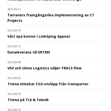
2022-09-21
Terranors framgångsrika implementering av C7
Projects
2022-09-19
Vårt nya kontor i Linköping öppnat
2022-09-12
Dataleverans till ERTMS
2022-09-08
VSV och Unite Logistics väljer TRACS Flow
2022-09-05
Triona minskar CO2-utsläpp från transporter
2022-08-29
Triona på Trä & Teknik
2022-08-29