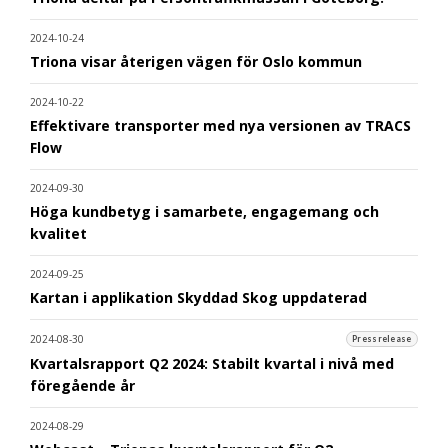
2024-10-24
Triona visar återigen vägen för Oslo kommun
2024-10-22
Effektivare transporter med nya versionen av TRACS
Flow
2024-09-30
Höga kundbetyg i samarbete, engagemang och
kvalitet
2024-09-25
Kartan i applikation Skyddad Skog uppdaterad
2024-08-30
Pressrelease
Kvartalsrapport Q2 2024: Stabilt kvartal i nivå med
föregående år
2024-08-29