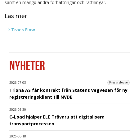
samt en mängd andra förbättringar och rättningar.
Läs mer
Tracs Flow
NYHETER
2026-07-03
Pressrelease
Triona AS får kontrakt från Statens vegvesen för ny
registreringsklient till NVDB
2026-06-30
C-Load hjälper ELE Trävaru att digitalisera
transportprocessen
2026-06-18