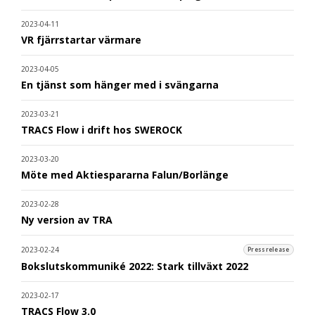
2023-04-11
VR fjärrstartar värmare
2023-04-05
En tjänst som hänger med i svängarna
2023-03-21
TRACS Flow i drift hos SWEROCK
2023-03-20
Möte med Aktiespararna Falun/Borlänge
2023-02-28
Ny version av TRA
2023-02-24
Pressrelease
Bokslutskommuniké 2022: Stark tillväxt 2022
2023-02-17
TRACS Flow 3.0