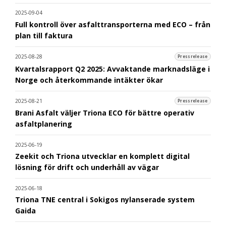
2025-09-04
Full kontroll över asfalttransporterna med ECO – från
plan till faktura
2025-08-28
Pressrelease
Kvartalsrapport Q2 2025: Avvaktande marknadsläge i
Norge och återkommande intäkter ökar
2025-08-21
Pressrelease
Brani Asfalt väljer Triona ECO för bättre operativ
asfaltplanering
2025-06-19
Zeekit och Triona utvecklar en komplett digital
lösning för drift och underhåll av vägar
2025-06-18
Triona TNE central i Sokigos nylanserade system
Gaida