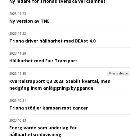
Ny ledare för Trionas svenska verksamhet
2023-11-23
Ny version av TNE
2023-11-22
Triona driver hållbarhet med BEAst 4.0
2023-11-20
Hållbarhet med Fair Transport
2023-11-15
Pressrelease
Kvartalsrapport Q3 2023: Stabilt kvartal, men
nedgång inom anläggning/byggande
2023-10-31
Triona stödjer kampen mot cancer
2023-10-13
Energivärde som underlag för
hållbarhetsredovisning