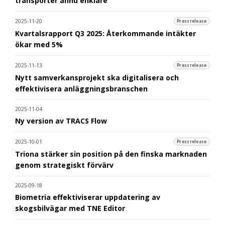
transporter ännu enklare
2025-11-20
Pressrelease
Kvartalsrapport Q3 2025: Återkommande intäkter
ökar med 5%
2025-11-13
Pressrelease
Nytt samverkansprojekt ska digitalisera och
effektivisera anläggningsbranschen
2025-11-04
Ny version av TRACS Flow
2025-10-01
Pressrelease
Triona stärker sin position på den finska marknaden
genom strategiskt förvärv
2025-09-18
Biometria effektiviserar uppdatering av
skogsbilvägar med TNE Editor