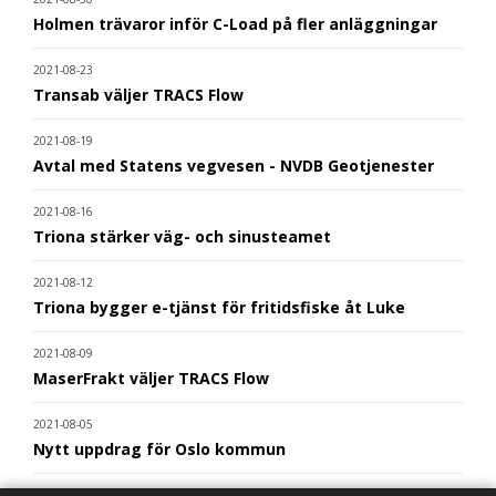
Holmen trävaror inför C-Load på fler anläggningar
2021-08-23
Transab väljer TRACS Flow
2021-08-19
Avtal med Statens vegvesen - NVDB Geotjenester
2021-08-16
Triona stärker väg- och sinusteamet
2021-08-12
Triona bygger e-tjänst för fritidsfiske åt Luke
2021-08-09
MaserFrakt väljer TRACS Flow
2021-08-05
Nytt uppdrag för Oslo kommun
2021-08-02