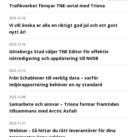
Trafikverket förnyar TNE-avtal med Triona
2025-12-18
Vi vill önska er alla en riktigt god jul och ett gott
nytt år!
2025-12-16
Göteborgs Stad väljer TNE Editor för effektiv
nätredigering och uppdatering till NVDB
2025-12-12
Från Schabloner till verklig data – varför
miljörapportering behöver en ny standard
2025-12-08
Samarbete och ansvar – Triona formar framtiden
tillsammans med Arctic Asfalt
2025-11-27
Webinar - Så hittar du rätt leverantörer för dina