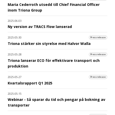
Maria Cederroth utsedd till Chief Financial Officer
inom Triona Group
2025-06-03
Ny version av TRACS Flow lanserad
2025-05-30
Pressrelease
Triona stärker sin styrelse med Halvor Walla
2025-05-28
Pressrelease
Triona lanserar ECO för effektivare transport och
produktion
2025-05-27
Pressrelease
Kvartalsrapport Q1 2025
2025-05-15
Webinar - Så sparar du tid och pengar på bokning av
transporter