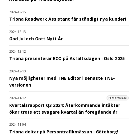
2024-12-16
Triona Roadwork Assistant får ständigt nya kunder!
2024-12-13
God Jul och Gott Nytt År
2024-12-12
Triona presenterar ECO på Asfaltsdagen i Oslo 2025
2024-12-10
Nya möjligheter med TNE Editor i senaste TNE-
versionen
2024-11-12
Pressrelease
Kvartalsrapport Q3 2024: Återkommande intäkter
ökar trots ett svagare kvartal än föregående år
2024-11-04
Triona deltar på Persontrafikmässan i Göteborg!