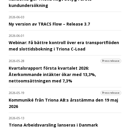
kundundersökning
2026-06-03
Ny version av TRACS Flow – Release 3.7
2026-06-01
Webinar: Få bättre kontroll över era transportflöden
med slottidsbokning i Triona C-Load
2026-05-28
Pressrelease
Kvartalsrapport första kvartalet 2026:
Återkommande intäkter ökar med 13,3%,
nettoomsättningen med 7,3%
2026-05-19
Pressrelease
Kommuniké från Triona AB:s årsstämma den 19 maj
2026
2026-05-13
Triona Arbeidsvarsling lanseras i Danmark