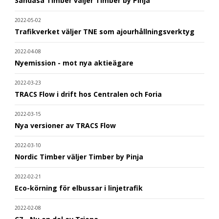
Sandåsa Timber väljer Timber by Pinja
2022-05-02
Trafikverket väljer TNE som ajourhållningsverktyg
2022-04-08
Nyemission - mot nya aktieägare
2022-03-23
TRACS Flow i drift hos Centralen och Foria
2022-03-15
Nya versioner av TRACS Flow
2022-03-10
Nordic Timber väljer Timber by Pinja
2022-02-21
Eco-körning för elbussar i linjetrafik
2022-02-08