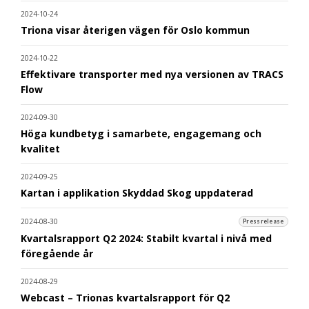
2024-10-24
Triona visar återigen vägen för Oslo kommun
2024-10-22
Effektivare transporter med nya versionen av TRACS
Flow
2024-09-30
Höga kundbetyg i samarbete, engagemang och
kvalitet
2024-09-25
Kartan i applikation Skyddad Skog uppdaterad
2024-08-30
Pressrelease
Kvartalsrapport Q2 2024: Stabilt kvartal i nivå med
föregående år
2024-08-29
Webcast – Trionas kvartalsrapport för Q2