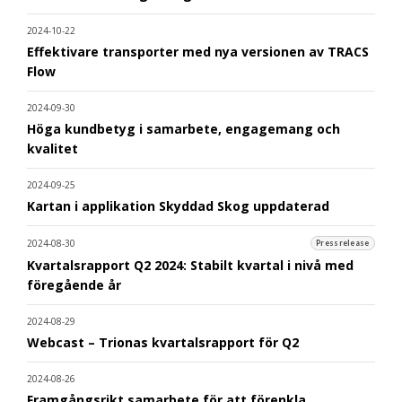
2024-10-22
Effektivare transporter med nya versionen av TRACS
Flow
2024-09-30
Höga kundbetyg i samarbete, engagemang och
kvalitet
2024-09-25
Kartan i applikation Skyddad Skog uppdaterad
2024-08-30
Pressrelease
Kvartalsrapport Q2 2024: Stabilt kvartal i nivå med
föregående år
2024-08-29
Webcast – Trionas kvartalsrapport för Q2
2024-08-26
Framgångsrikt samarbete för att förenkla