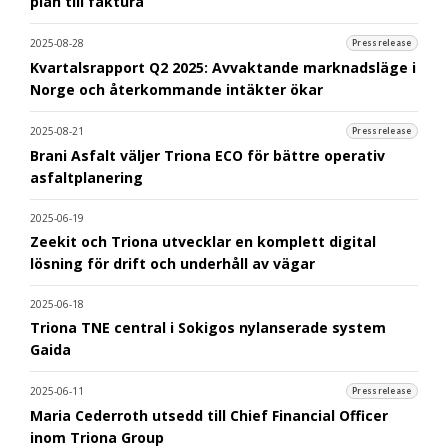
plan till faktura
2025-08-28
Pressrelease
Kvartalsrapport Q2 2025: Avvaktande marknadsläge i
Norge och återkommande intäkter ökar
2025-08-21
Pressrelease
Brani Asfalt väljer Triona ECO för bättre operativ
asfaltplanering
2025-06-19
Zeekit och Triona utvecklar en komplett digital
lösning för drift och underhåll av vägar
2025-06-18
Triona TNE central i Sokigos nylanserade system
Gaida
2025-06-11
Pressrelease
Maria Cederroth utsedd till Chief Financial Officer
inom Triona Group