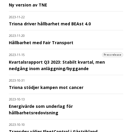
Ny version av TNE
2023-11-22
Triona driver hållbarhet med BEAst 4.0
2023-11-20
Hållbarhet med Fair Transport
2023-11-15
Pressrelease
Kvartalsrapport Q3 2023: Stabilt kvartal, men
nedgång inom anläggning/byggande
2023-10-31
Triona stödjer kampen mot cancer
2023-10-13
Energivärde som underlag för
hållbarhetsredovisning
2023-10-10
Transdev väljer FleetControl i Gästrikland