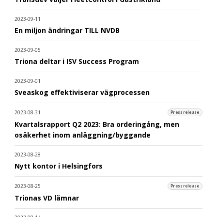
2023-09-11
En miljon ändringar TILL NVDB
2023-09-05
Triona deltar i ISV Success Program
2023-09-01
Sveaskog effektiviserar vägprocessen
2023-08-31
Pressrelease
Kvartalsrapport Q2 2023: Bra orderingång, men
osäkerhet inom anläggning/byggande
2023-08-28
Nytt kontor i Helsingfors
2023-08-25
Pressrelease
Trionas VD lämnar