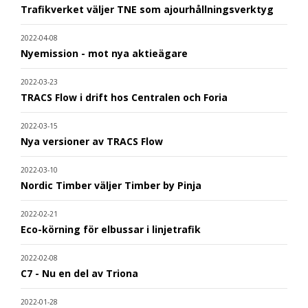
Trafikverket väljer TNE som ajourhållningsverktyg
2022-04-08
Nyemission - mot nya aktieägare
2022-03-23
TRACS Flow i drift hos Centralen och Foria
2022-03-15
Nya versioner av TRACS Flow
2022-03-10
Nordic Timber väljer Timber by Pinja
2022-02-21
Eco-körning för elbussar i linjetrafik
2022-02-08
C7 - Nu en del av Triona
2022-01-28