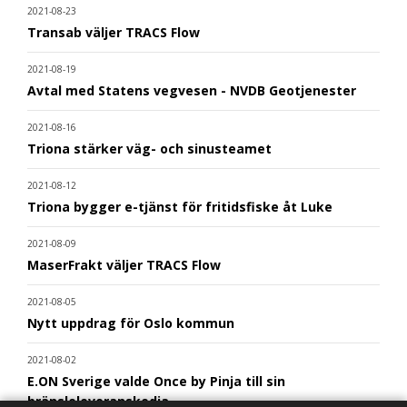
2021-08-23
Transab väljer TRACS Flow
2021-08-19
Avtal med Statens vegvesen - NVDB Geotjenester
2021-08-16
Triona stärker väg- och sinusteamet
2021-08-12
Triona bygger e-tjänst för fritidsfiske åt Luke
2021-08-09
MaserFrakt väljer TRACS Flow
2021-08-05
Nytt uppdrag för Oslo kommun
2021-08-02
E.ON Sverige valde Once by Pinja till sin
bränsleleveranskedja