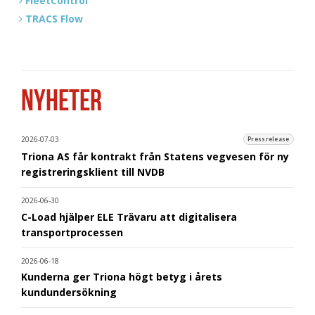
FleetControl
TRACS Flow
NYHETER
2026-07-03
Pressrelease
Triona AS får kontrakt från Statens vegvesen för ny
registreringsklient till NVDB
2026-06-30
C-Load hjälper ELE Trävaru att digitalisera
transportprocessen
2026-06-18
Kunderna ger Triona högt betyg i årets
kundundersökning