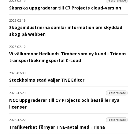
2026-02-19
Pressrelease
Skanska uppgraderar till C7 Projects cloud-version
2026-02-19
Skogsindustrierna samlar information om skyddad
skog på webben
2026-02-12
Vi välkomnar Hedlunds Timber som ny kund i Trionas
transportbokningsportal C-Load
2026-02-03
Stockholms stad väljer TNE Editor
2025-12-29
Pressrelease
NCC uppgraderar till C7 Projects och beställer nya
licenser
2025-12-22
Pressrelease
Trafikverket förnyar TNE-avtal med Triona