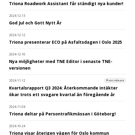
Triona Roadwork Assistant får ständigt nya kunder!
2024-12-13
God Jul och Gott Nytt År
2024-12-12
Triona presenterar ECO på Asfaltsdagen i Oslo 2025
2024-12-10
Nya möjligheter med TNE Editor i senaste TNE-
versionen
2024-11-12
Pressrelease
Kvartalsrapport Q3 2024: Återkommande intäkter
ökar trots ett svagare kvartal än föregående år
2024-11-04
Triona deltar på Persontrafikmässan i Göteborg!
2024-10-24
Triona visar återigen vägen för Oslo kommun