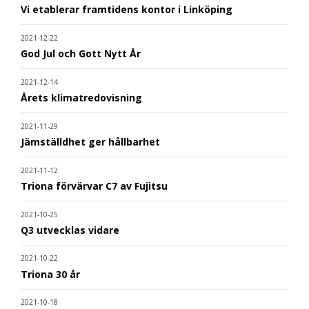
Vi etablerar framtidens kontor i Linköping
2021-12-22
God Jul och Gott Nytt År
2021-12-14
Årets klimatredovisning
2021-11-29
Jämställdhet ger hållbarhet
2021-11-12
Triona förvärvar C7 av Fujitsu
2021-10-25
Q3 utvecklas vidare
2021-10-22
Triona 30 år
2021-10-18