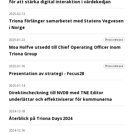
för att stärka digital interaktion i värdekedjan
2025-02-13
Triona förlänger samarbetet med Statens Vegvesen
i Norge
2025-01-22
Pressrelease
Moa Holfve utsedd till Chief Operating Officer inom
Triona Group
2025-01-16
Pressrelease
Presentation av strategi - Focus28
2025-01-14
Direktincheckning till NVDB med TNE Editor
underlättar och effektiviserar för kommunerna
2024-12-18
Återblick på Triona Days 2024
2024-12-16