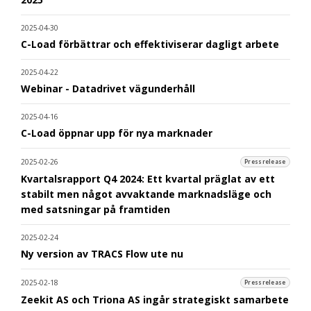
2025-04-30
C-Load förbättrar och effektiviserar dagligt arbete
2025-04-22
Webinar - Datadrivet vägunderhåll
2025-04-16
C-Load öppnar upp för nya marknader
2025-02-26
Pressrelease
Kvartalsrapport Q4 2024: Ett kvartal präglat av ett
stabilt men något avvaktande marknadsläge och
med satsningar på framtiden
2025-02-24
Ny version av TRACS Flow ute nu
2025-02-18
Pressrelease
Zeekit AS och Triona AS ingår strategiskt samarbete