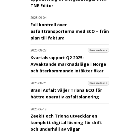
TNE Editor
2025-09-04
Full kontroll över
asfalttransporterna med ECO – från
plan till faktura
2025-08-28
Pressrelease
Kvartalsrapport Q2 2025:
Avvaktande marknadsläge i Norge
och återkommande intäkter ökar
2025-08-21
Pressrelease
Brani Asfalt väljer Triona ECO för
bättre operativ asfaltplanering
2025-06-19
Zeekit och Triona utvecklar en
komplett digital lösning för drift
och underhåll av vägar