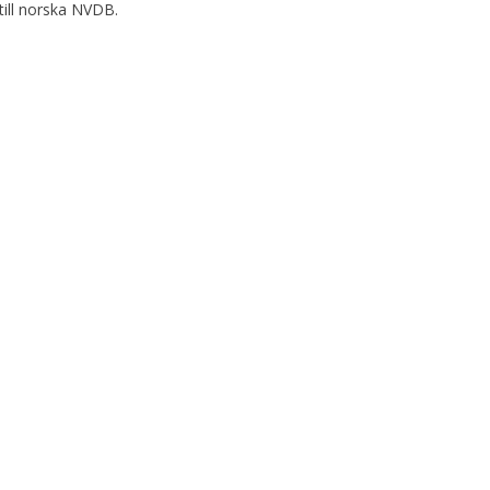
till norska NVDB.