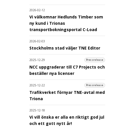
2026-02-12
Vi välkomnar Hedlunds Timber som
ny kund i Trionas
transportbokningsportal C-Load
2026-02-03
Stockholms stad väljer TNE Editor
2025-12-29
Pressrelease
NCC uppgraderar till C7 Projects och
beställer nya licenser
2025-12-22
Pressrelease
Trafikverket förnyar TNE-avtal med
Triona
2025-12-18
Vi vill önska er alla en riktigt god jul
och ett gott nytt år!