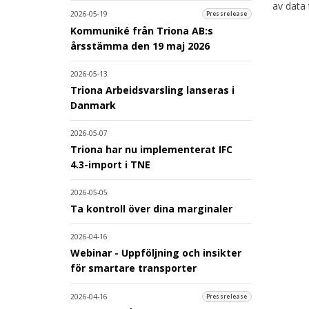
av data 
2026-05-19
Pressrelease
Kommuniké från Triona AB:s
årsstämma den 19 maj 2026
2026-05-13
Triona Arbeidsvarsling lanseras i
Danmark
2026-05-07
Triona har nu implementerat IFC
4.3-import i TNE
2026-05-05
Ta kontroll över dina marginaler
2026-04-16
Webinar - Uppföljning och insikter
för smartare transporter
2026-04-16
Pressrelease