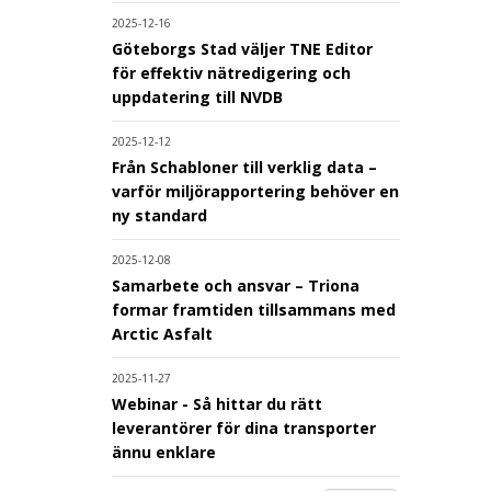
2025-12-16
Göteborgs Stad väljer TNE Editor
för effektiv nätredigering och
uppdatering till NVDB
2025-12-12
Från Schabloner till verklig data –
varför miljörapportering behöver en
ny standard
2025-12-08
Samarbete och ansvar – Triona
formar framtiden tillsammans med
Arctic Asfalt
2025-11-27
Webinar - Så hittar du rätt
leverantörer för dina transporter
ännu enklare