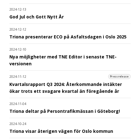
2024-12-13
God Jul och Gott Nytt År
2024-12-12
Triona presenterar ECO på Asfaltsdagen i Oslo 2025
2024-12-10
Nya möjligheter med TNE Editor i senaste TNE-
versionen
2024-11-12
Pressrelease
Kvartalsrapport Q3 2024: Återkommande intäkter
ökar trots ett svagare kvartal än föregående år
2024-11-04
Triona deltar på Persontrafikmässan i Göteborg!
2024-10-24
Triona visar återigen vägen för Oslo kommun