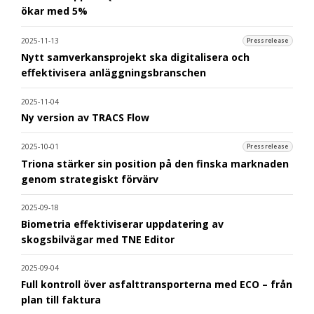
ökar med 5%
2025-11-13
Pressrelease
Nytt samverkansprojekt ska digitalisera och
effektivisera anläggningsbranschen
2025-11-04
Ny version av TRACS Flow
2025-10-01
Pressrelease
Triona stärker sin position på den finska marknaden
genom strategiskt förvärv
2025-09-18
Biometria effektiviserar uppdatering av
skogsbilvägar med TNE Editor
2025-09-04
Full kontroll över asfalttransporterna med ECO – från
plan till faktura