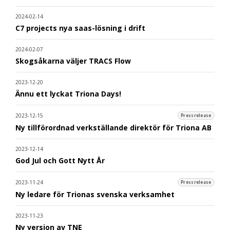
2024-02-14
C7 projects nya saas-lösning i drift
2024-02-07
Skogsåkarna väljer TRACS Flow
2023-12-20
Ännu ett lyckat Triona Days!
2023-12-15
Pressrelease
Ny tillförordnad verkställande direktör för Triona AB
2023-12-14
God Jul och Gott Nytt År
2023-11-24
Pressrelease
Ny ledare för Trionas svenska verksamhet
2023-11-23
Ny version av TNE