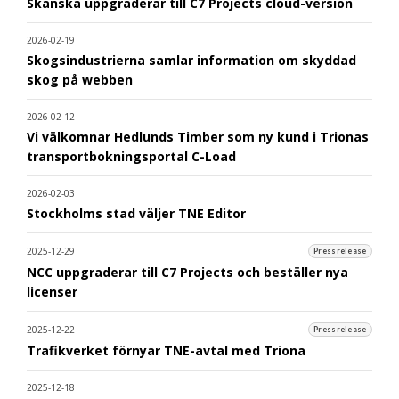
Skanska uppgraderar till C7 Projects cloud-version
2026-02-19
Skogsindustrierna samlar information om skyddad
skog på webben
2026-02-12
Vi välkomnar Hedlunds Timber som ny kund i Trionas
transportbokningsportal C-Load
2026-02-03
Stockholms stad väljer TNE Editor
2025-12-29
Pressrelease
NCC uppgraderar till C7 Projects och beställer nya
licenser
2025-12-22
Pressrelease
Trafikverket förnyar TNE-avtal med Triona
2025-12-18