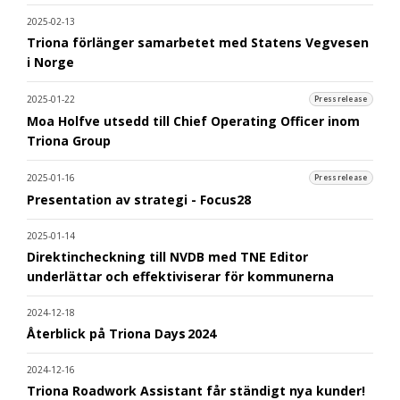
2025-02-13
Triona förlänger samarbetet med Statens Vegvesen
i Norge
2025-01-22
Pressrelease
Moa Holfve utsedd till Chief Operating Officer inom
Triona Group
2025-01-16
Pressrelease
Presentation av strategi - Focus28
2025-01-14
Direktincheckning till NVDB med TNE Editor
underlättar och effektiviserar för kommunerna
2024-12-18
Återblick på Triona Days 2024
2024-12-16
Triona Roadwork Assistant får ständigt nya kunder!