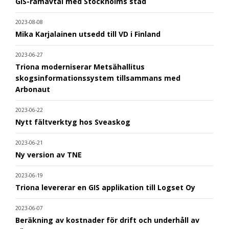
GIS-ramavtal med Stockholms stad
2023-08-08
Mika Karjalainen utsedd till VD i Finland
2023-06-27
Triona moderniserar Metsähallitus
skogsinformationssystem tillsammans med
Arbonaut
2023-06-22
Nytt fältverktyg hos Sveaskog
2023-06-21
Ny version av TNE
2023-06-19
Triona levererar en GIS applikation till Logset Oy
2023-06-07
Beräkning av kostnader för drift och underhåll av