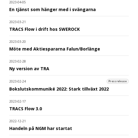
2023-04-05
En tjänst som hänger med i svängarna
2023-03-21
TRACS Flow i drift hos SWEROCK
2023-03-20
Möte med Aktiespararna Falun/Borlänge
2023-02-28
Ny version av TRA
2023-02-24
Pressrelease
Bokslutskommuniké 2022: Stark tillväxt 2022
2023-02-17
TRACS Flow 3.0
2022-12-21
Handeln på NGM har startat