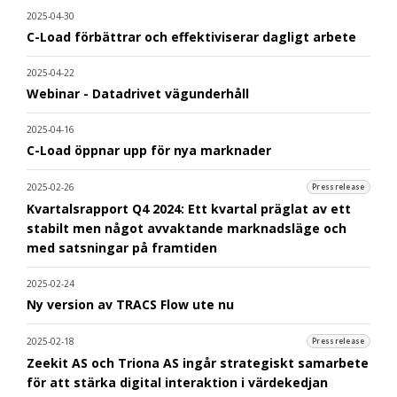
2025-04-30
C-Load förbättrar och effektiviserar dagligt arbete
2025-04-22
Webinar - Datadrivet vägunderhåll
2025-04-16
C-Load öppnar upp för nya marknader
2025-02-26
Pressrelease
Kvartalsrapport Q4 2024: Ett kvartal präglat av ett
stabilt men något avvaktande marknadsläge och
med satsningar på framtiden
2025-02-24
Ny version av TRACS Flow ute nu
2025-02-18
Pressrelease
Zeekit AS och Triona AS ingår strategiskt samarbete
för att stärka digital interaktion i värdekedjan