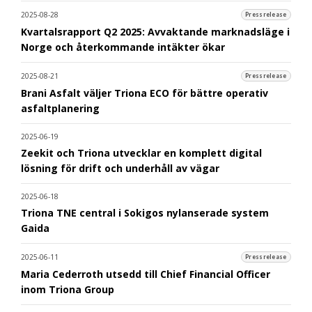
2025-08-28
Pressrelease
Kvartalsrapport Q2 2025: Avvaktande marknadsläge i
Norge och återkommande intäkter ökar
2025-08-21
Pressrelease
Brani Asfalt väljer Triona ECO för bättre operativ
asfaltplanering
2025-06-19
Zeekit och Triona utvecklar en komplett digital
lösning för drift och underhåll av vägar
2025-06-18
Triona TNE central i Sokigos nylanserade system
Gaida
2025-06-11
Pressrelease
Maria Cederroth utsedd till Chief Financial Officer
inom Triona Group