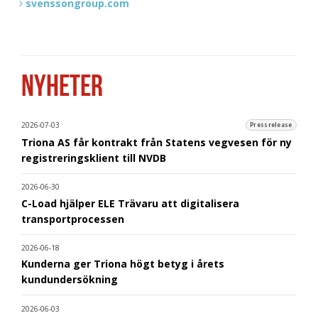
svenssongroup.com
NYHETER
2026-07-03
Pressrelease
Triona AS får kontrakt från Statens vegvesen för ny
registreringsklient till NVDB
2026-06-30
C-Load hjälper ELE Trävaru att digitalisera
transportprocessen
2026-06-18
Kunderna ger Triona högt betyg i årets
kundundersökning
2026-06-03