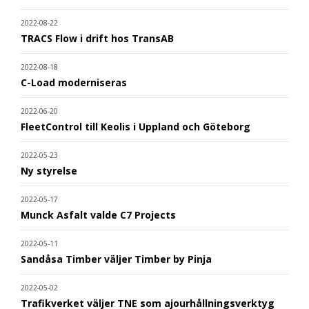
2022-08-22
TRACS Flow i drift hos TransAB
2022-08-18
C-Load moderniseras
2022-06-20
FleetControl till Keolis i Uppland och Göteborg
2022-05-23
Ny styrelse
2022-05-17
Munck Asfalt valde C7 Projects
2022-05-11
Sandåsa Timber väljer Timber by Pinja
2022-05-02
Trafikverket väljer TNE som ajourhållningsverktyg