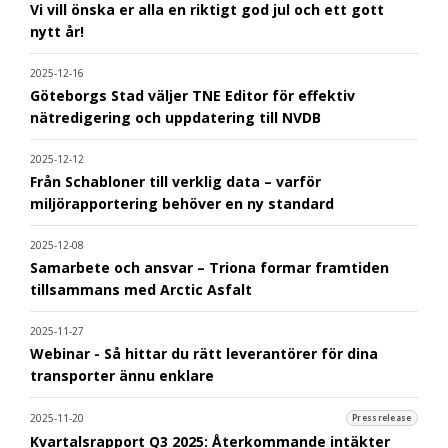
Vi vill önska er alla en riktigt god jul och ett gott
nytt år!
2025-12-16
Göteborgs Stad väljer TNE Editor för effektiv
nätredigering och uppdatering till NVDB
2025-12-12
Från Schabloner till verklig data – varför
miljörapportering behöver en ny standard
2025-12-08
Samarbete och ansvar – Triona formar framtiden
tillsammans med Arctic Asfalt
2025-11-27
Webinar - Så hittar du rätt leverantörer för dina
transporter ännu enklare
2025-11-20
Pressrelease
Kvartalsrapport Q3 2025: Återkommande intäkter