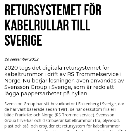
RETURSYSTEMET FÖR
KABELRULLAR TILL
SVERIGE
26 september 2022
2020 togs det digitala retursystemet för
kabeltrummor i drift av RS Trommelservice i
Norge. Nu börjar lösningen
även
användas av
Svensson Group i Sverige, som är redo att
lägga pappersarbetet på hyllan.
Svensson Group har sitt huvudkontor i Falkenberg i Sverige, där
de har varit baserade sedan 1981, de har dessutom filialer i
både Frankrike och Norge (RS Trommelservice). Svensson
Group tillverkar och distribuerar kabeltrummor i trä, plywood,
plast och stål och erbjuder ett retursystem för kabeltrummor