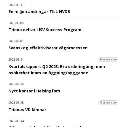
2023-09-11
En miljon ändringar TILL NVDB
2023-09-05
Triona deltar i ISV Success Program
2023-09-01
Sveaskog effektiviserar vägprocessen
2023-08-31
Pressrelease
Kvartalsrapport Q2 2023: Bra orderingång, men
osäkerhet inom anläggning/byggande
2023-08-28
Nytt kontor i Helsingfors
2023-08-25
Pressrelease
Trionas VD lämnar
2023-08-14