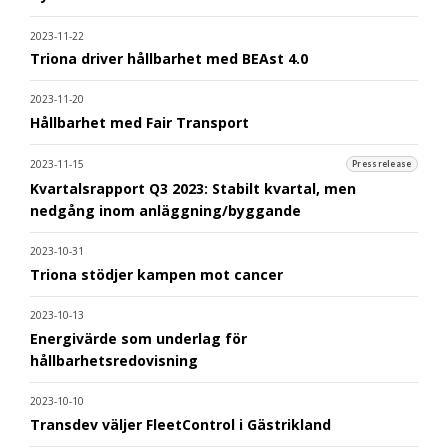
2023-11-22
Triona driver hållbarhet med BEAst 4.0
2023-11-20
Hållbarhet med Fair Transport
2023-11-15
Pressrelease
Kvartalsrapport Q3 2023: Stabilt kvartal, men
nedgång inom anläggning/byggande
2023-10-31
Triona stödjer kampen mot cancer
2023-10-13
Energivärde som underlag för
hållbarhetsredovisning
2023-10-10
Transdev väljer FleetControl i Gästrikland