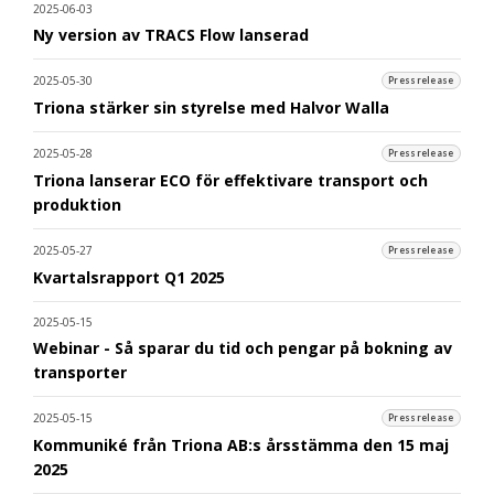
2025-06-03
Ny version av TRACS Flow lanserad
2025-05-30
Pressrelease
Triona stärker sin styrelse med Halvor Walla
2025-05-28
Pressrelease
Triona lanserar ECO för effektivare transport och
produktion
2025-05-27
Pressrelease
Kvartalsrapport Q1 2025
2025-05-15
Webinar - Så sparar du tid och pengar på bokning av
transporter
2025-05-15
Pressrelease
Kommuniké från Triona AB:s årsstämma den 15 maj
2025