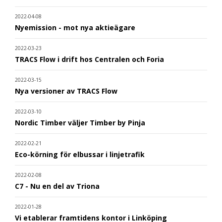
2022-04-08
Nyemission - mot nya aktieägare
2022-03-23
TRACS Flow i drift hos Centralen och Foria
2022-03-15
Nya versioner av TRACS Flow
2022-03-10
Nordic Timber väljer Timber by Pinja
2022-02-21
Eco-körning för elbussar i linjetrafik
2022-02-08
C7 - Nu en del av Triona
2022-01-28
Vi etablerar framtidens kontor i Linköping