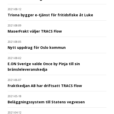
2021-08-12
Triona bygger e-tjänst för fritidsfiske åt Luke
2021-08-09
MaserFrakt väljer TRACS Flow
2021-08-05
Nytt uppdrag för Oslo kommun
2021-08-02
E.ON Sverige valde Once by Pinja till sin
bränsleleveranskedja
2021-06-07
Fraktkedjan AB har driftsatt TRACS Flow
2021-05-18
Beläggningssystem till Statens vegvesen
2021-04-12