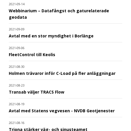
2021-09-14
Webbinarium – Datafångst och gaturelaterade
geodata
2021-09-09
Avtal med en stor myndighet i Borlänge
2021-09-06
FleetControl till Keolis
2021-08-30
Holmen trävaror inför C-Load på fler anläggningar
2021-08-23
Transab väljer TRACS Flow
2021-08-19
Avtal med Statens vegvesen - NVDB Geotjenester
2021-08-16
Triona stärker väg- och sinusteamet