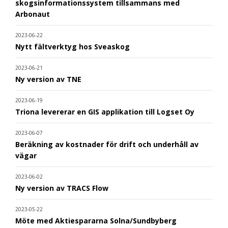
skogsinformationssystem tillsammans med
Arbonaut
2023-06-22
Nytt fältverktyg hos Sveaskog
2023-06-21
Ny version av TNE
2023-06-19
Triona levererar en GIS applikation till Logset Oy
2023-06-07
Beräkning av kostnader för drift och underhåll av
vägar
2023-06-02
Ny version av TRACS Flow
2023-05-22
Möte med Aktiespararna Solna/Sundbyberg