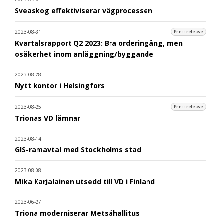
Sveaskog effektiviserar vägprocessen
2023-08-31
Pressrelease
Kvartalsrapport Q2 2023: Bra orderingång, men
osäkerhet inom anläggning/byggande
2023-08-28
Nytt kontor i Helsingfors
2023-08-25
Pressrelease
Trionas VD lämnar
2023-08-14
GIS-ramavtal med Stockholms stad
2023-08-08
Mika Karjalainen utsedd till VD i Finland
2023-06-27
Triona moderniserar Metsähallitus