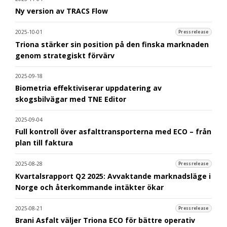
Ny version av TRACS Flow
2025-10-01
Pressrelease
Triona stärker sin position på den finska marknaden
genom strategiskt förvärv
2025-09-18
Biometria effektiviserar uppdatering av
skogsbilvägar med TNE Editor
2025-09-04
Full kontroll över asfalttransporterna med ECO – från
plan till faktura
2025-08-28
Pressrelease
Kvartalsrapport Q2 2025: Avvaktande marknadsläge i
Norge och återkommande intäkter ökar
2025-08-21
Pressrelease
Brani Asfalt väljer Triona ECO för bättre operativ