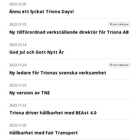
2023-12-20
Ännu ett lyckat Triona Days!
2023-12-15
Pressrelease
Ny tillförordnad verkställande direktör för Triona AB
2023-12-14
God Jul och Gott Nytt År
2023-11-24
Pressrelease
Ny ledare för Trionas svenska verksamhet
2023-11-23
Ny version av TNE
2023-11-22
Triona driver hållbarhet med BEAst 4.0
2023-11-20
Hållbarhet med Fair Transport