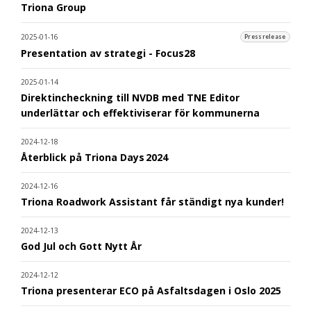
Triona Group
2025-01-16
Pressrelease
Presentation av strategi - Focus28
2025-01-14
Direktincheckning till NVDB med TNE Editor
underlättar och effektiviserar för kommunerna
2024-12-18
Återblick på Triona Days 2024
2024-12-16
Triona Roadwork Assistant får ständigt nya kunder!
2024-12-13
God Jul och Gott Nytt År
2024-12-12
Triona presenterar ECO på Asfaltsdagen i Oslo 2025