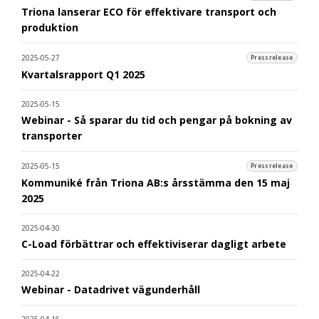
Triona lanserar ECO för effektivare transport och
produktion
2025-05-27
Pressrelease
Kvartalsrapport Q1 2025
2025-05-15
Webinar - Så sparar du tid och pengar på bokning av
transporter
2025-05-15
Pressrelease
Kommuniké från Triona AB:s årsstämma den 15 maj
2025
2025-04-30
C-Load förbättrar och effektiviserar dagligt arbete
2025-04-22
Webinar - Datadrivet vägunderhåll
2025-04-16