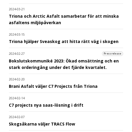
2024-03-21
Triona och Arctic Asfalt samarbetar för att minska
asfaltens miljöpåverkan
2024-03-15
Triona hjälper Sveaskog att hitta rätt väg i skogen
2024-02-27
Pressrelease
Bokslutskommuniké 2023: Ökad omsättning och en
stark orderingång under det fjärde kvartalet.
2024-02-20
Brani Asfalt väljer C7 Projects från Triona
2024-02-14
C7 projects nya saas-lösning i drift
2024-02-07
Skogsåkarna väljer TRACS Flow