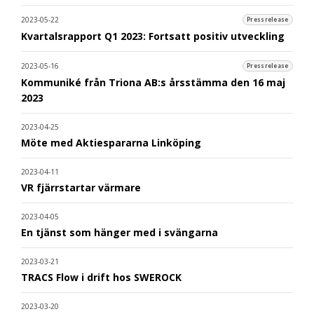
2023-05-22
Pressrelease
Kvartalsrapport Q1 2023: Fortsatt positiv utveckling
2023-05-16
Pressrelease
Kommuniké från Triona AB:s årsstämma den 16 maj
2023
2023-04-25
Möte med Aktiespararna Linköping
2023-04-11
VR fjärrstartar värmare
2023-04-05
En tjänst som hänger med i svängarna
2023-03-21
TRACS Flow i drift hos SWEROCK
2023-03-20