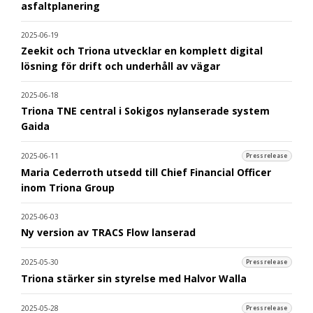
asfaltplanering
2025-06-19
Zeekit och Triona utvecklar en komplett digital
lösning för drift och underhåll av vägar
2025-06-18
Triona TNE central i Sokigos nylanserade system
Gaida
2025-06-11
Pressrelease
Maria Cederroth utsedd till Chief Financial Officer
inom Triona Group
2025-06-03
Ny version av TRACS Flow lanserad
2025-05-30
Pressrelease
Triona stärker sin styrelse med Halvor Walla
2025-05-28
Pressrelease