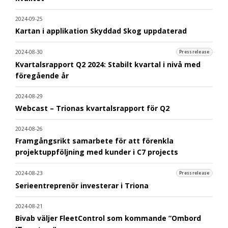
2024-09-25
Kartan i applikation Skyddad Skog uppdaterad
2024-08-30
Pressrelease
Kvartalsrapport Q2 2024: Stabilt kvartal i nivå med
föregående år
2024-08-29
Webcast – Trionas kvartalsrapport för Q2
2024-08-26
Framgångsrikt samarbete för att förenkla
projektuppföljning med kunder i C7 projects
2024-08-23
Pressrelease
Serieentreprenör investerar i Triona
2024-08-21
Bivab väljer FleetControl som kommande ”Ombord