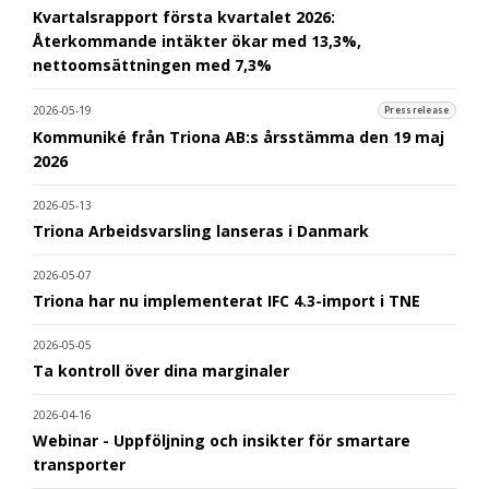
Kvartalsrapport första kvartalet 2026:
Återkommande intäkter ökar med 13,3%,
nettoomsättningen med 7,3%
2026-05-19
Pressrelease
Kommuniké från Triona AB:s årsstämma den 19 maj
2026
2026-05-13
Triona Arbeidsvarsling lanseras i Danmark
2026-05-07
Triona har nu implementerat IFC 4.3-import i TNE
2026-05-05
Ta kontroll över dina marginaler
2026-04-16
Webinar - Uppföljning och insikter för smartare
transporter