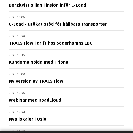
Bergkvist siljan i insjön inför C-Load
2021-04-06
C-Load - utökat stöd för hållbara transporter
2021-03-29
TRACS Flow i drift hos Söderhamns LBC
2021-03-15
Kunderna nöjda med Triona
2021-03-08
Ny version av TRACS Flow
2021-02-26
Webinar med RoadCloud
2021-02-24
Nya lokaler i Oslo
2021-01-29