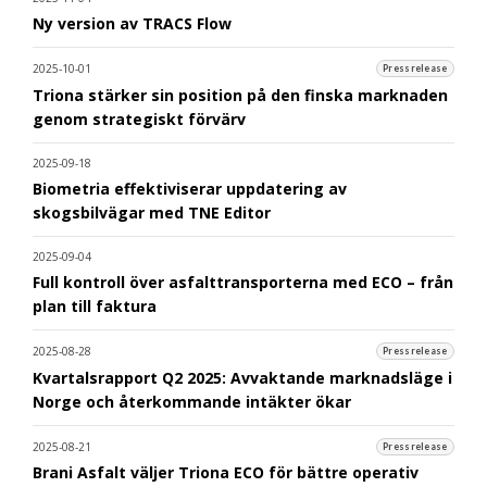
Ny version av TRACS Flow
2025-10-01
Pressrelease
Triona stärker sin position på den finska marknaden
genom strategiskt förvärv
2025-09-18
Biometria effektiviserar uppdatering av
skogsbilvägar med TNE Editor
2025-09-04
Full kontroll över asfalttransporterna med ECO – från
plan till faktura
2025-08-28
Pressrelease
Kvartalsrapport Q2 2025: Avvaktande marknadsläge i
Norge och återkommande intäkter ökar
2025-08-21
Pressrelease
Brani Asfalt väljer Triona ECO för bättre operativ