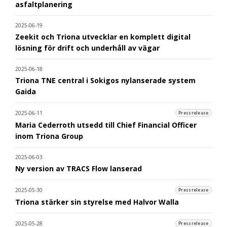
asfaltplanering
2025-06-19
Zeekit och Triona utvecklar en komplett digital
lösning för drift och underhåll av vägar
2025-06-18
Triona TNE central i Sokigos nylanserade system
Gaida
2025-06-11
Pressrelease
Maria Cederroth utsedd till Chief Financial Officer
inom Triona Group
2025-06-03
Ny version av TRACS Flow lanserad
2025-05-30
Pressrelease
Triona stärker sin styrelse med Halvor Walla
2025-05-28
Pressrelease