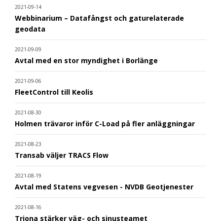
2021-09-14
Webbinarium – Datafångst och gaturelaterade
geodata
2021-09-09
Avtal med en stor myndighet i Borlänge
2021-09-06
FleetControl till Keolis
2021-08-30
Holmen trävaror inför C-Load på fler anläggningar
2021-08-23
Transab väljer TRACS Flow
2021-08-19
Avtal med Statens vegvesen - NVDB Geotjenester
2021-08-16
Triona stärker väg- och sinusteamet