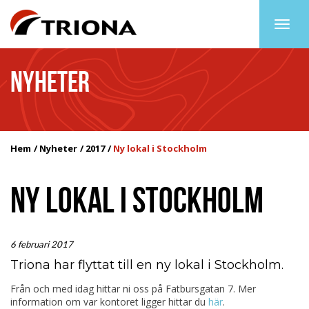
Togg
navig
NYHETER
Hem
Nyheter
2017
Ny lokal i Stockholm
NY LOKAL I STOCKHOLM
6 februari 2017
Triona har flyttat till en ny lokal i Stockholm.
Från och med idag hittar ni oss på Fatbursgatan 7. Mer
information om var kontoret ligger hittar du
här
.