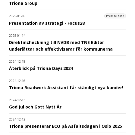
Triona Group
2025-01-16
Pressrelease
Presentation av strategi - Focus28
2025-01-14
Direktincheckning till NVDB med TNE Editor
underlättar och effektiviserar för kommunerna
2024-12-18
Återblick på Triona Days 2024
2024-12-16
Triona Roadwork Assistant får ständigt nya kunder!
2024-12-13
God Jul och Gott Nytt År
2024-12-12
Triona presenterar ECO på Asfaltsdagen i Oslo 2025