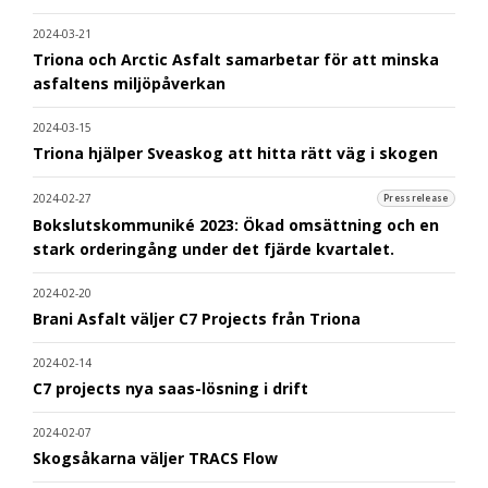
2024-03-21
Triona och Arctic Asfalt samarbetar för att minska
asfaltens miljöpåverkan
2024-03-15
Triona hjälper Sveaskog att hitta rätt väg i skogen
2024-02-27
Pressrelease
Bokslutskommuniké 2023: Ökad omsättning och en
stark orderingång under det fjärde kvartalet.
2024-02-20
Brani Asfalt väljer C7 Projects från Triona
2024-02-14
C7 projects nya saas-lösning i drift
2024-02-07
Skogsåkarna väljer TRACS Flow