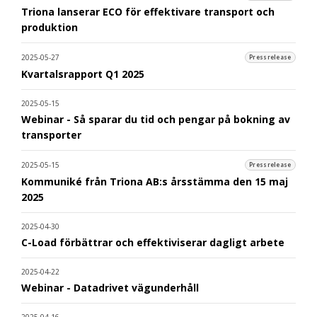
Triona lanserar ECO för effektivare transport och
produktion
2025-05-27
Pressrelease
Kvartalsrapport Q1 2025
2025-05-15
Webinar - Så sparar du tid och pengar på bokning av
transporter
2025-05-15
Pressrelease
Kommuniké från Triona AB:s årsstämma den 15 maj
2025
2025-04-30
C-Load förbättrar och effektiviserar dagligt arbete
2025-04-22
Webinar - Datadrivet vägunderhåll
2025-04-16