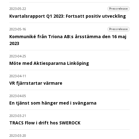
2023-05-22
Pressrelease
Kvartalsrapport Q1 2023: Fortsatt positiv utveckling
2023-05-16
Pressrelease
Kommuniké från Triona AB:s årsstämma den 16 maj
2023
2023-04-25
Möte med Aktiespararna Linköping
2023-04-11
VR fjärrstartar värmare
2023-04-05
En tjänst som hänger med i svängarna
2023-03-21
TRACS Flow i drift hos SWEROCK
2023-03-20