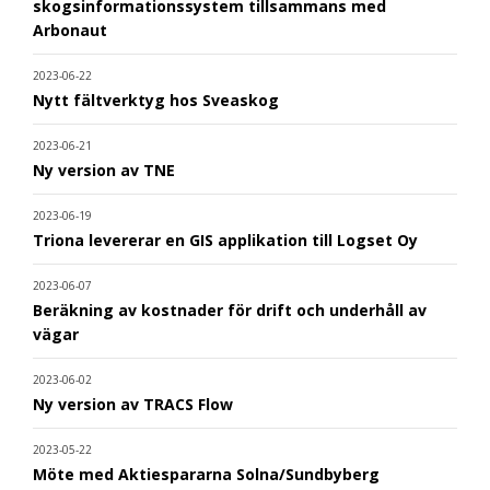
skogsinformationssystem tillsammans med
Arbonaut
2023-06-22
Nytt fältverktyg hos Sveaskog
2023-06-21
Ny version av TNE
2023-06-19
Triona levererar en GIS applikation till Logset Oy
2023-06-07
Beräkning av kostnader för drift och underhåll av
vägar
2023-06-02
Ny version av TRACS Flow
2023-05-22
Möte med Aktiespararna Solna/Sundbyberg