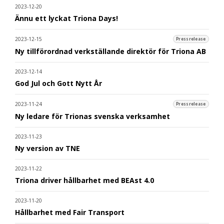
2023-12-20
Ännu ett lyckat Triona Days!
2023-12-15
Pressrelease
Ny tillförordnad verkställande direktör för Triona AB
2023-12-14
God Jul och Gott Nytt År
2023-11-24
Pressrelease
Ny ledare för Trionas svenska verksamhet
2023-11-23
Ny version av TNE
2023-11-22
Triona driver hållbarhet med BEAst 4.0
2023-11-20
Hållbarhet med Fair Transport