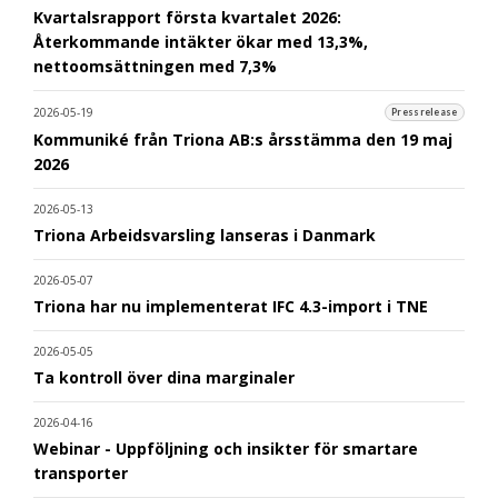
Kvartalsrapport första kvartalet 2026:
Återkommande intäkter ökar med 13,3%,
nettoomsättningen med 7,3%
2026-05-19
Pressrelease
Kommuniké från Triona AB:s årsstämma den 19 maj
2026
2026-05-13
Triona Arbeidsvarsling lanseras i Danmark
2026-05-07
Triona har nu implementerat IFC 4.3-import i TNE
2026-05-05
Ta kontroll över dina marginaler
2026-04-16
Webinar - Uppföljning och insikter för smartare
transporter