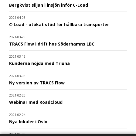
Bergkvist siljan i insjön inför C-Load
2021-04-06
C-Load - utökat stöd för hållbara transporter
2021-03-29
TRACS Flow i drift hos Söderhamns LBC
2021-03-15
Kunderna nöjda med Triona
2021-03-08
Ny version av TRACS Flow
2021-02-26
Webinar med RoadCloud
2021-02-24
Nya lokaler i Oslo
2021-01-29