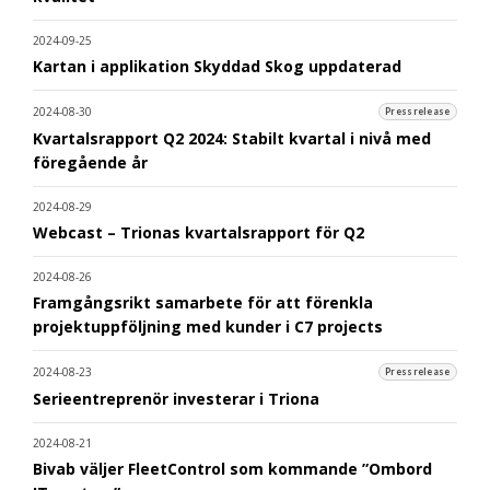
2024-09-25
Kartan i applikation Skyddad Skog uppdaterad
2024-08-30
Pressrelease
Kvartalsrapport Q2 2024: Stabilt kvartal i nivå med
föregående år
2024-08-29
Webcast – Trionas kvartalsrapport för Q2
2024-08-26
Framgångsrikt samarbete för att förenkla
projektuppföljning med kunder i C7 projects
2024-08-23
Pressrelease
Serieentreprenör investerar i Triona
2024-08-21
Bivab väljer FleetControl som kommande ”Ombord