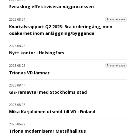
Sveaskog effektiviserar vägprocessen
2023-08-31
Pressrelease
Kvartalsrapport Q2 2023: Bra orderingång, men
osäkerhet inom anläggning/byggande
2023-08-28
Nytt kontor i Helsingfors
2023-08-25
Pressrelease
Trionas VD lämnar
2023-08-14
GIS-ramavtal med Stockholms stad
2023-08-08
Mika Karjalainen utsedd till VD i Finland
2023-06-27
Triona moderniserar Metsähallitus