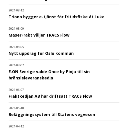
2021-08-12
Triona bygger e-tjänst för fritidsfiske åt Luke
2021-08-09
MaserFrakt väljer TRACS Flow
2021-08-05
Nytt uppdrag för Oslo kommun
2021-08-02
E.ON Sverige valde Once by Pinja till sin
bränsleleveranskedja
2021-06-07
Fraktkedjan AB har driftsatt TRACS Flow
2021-05-18
Beläggningssystem till Statens vegvesen
2021-04-12