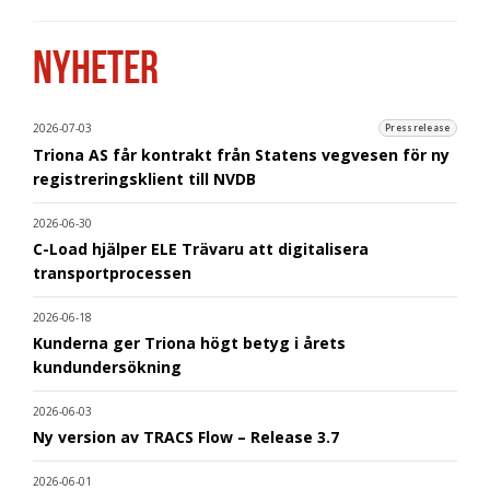
NYHETER
2026-07-03
Pressrelease
Triona AS får kontrakt från Statens vegvesen för ny
registreringsklient till NVDB
2026-06-30
C-Load hjälper ELE Trävaru att digitalisera
transportprocessen
2026-06-18
Kunderna ger Triona högt betyg i årets
kundundersökning
2026-06-03
Ny version av TRACS Flow – Release 3.7
2026-06-01