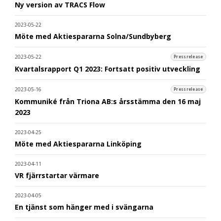
Ny version av TRACS Flow
2023-05-22
Möte med Aktiespararna Solna/Sundbyberg
2023-05-22
Pressrelease
Kvartalsrapport Q1 2023: Fortsatt positiv utveckling
2023-05-16
Pressrelease
Kommuniké från Triona AB:s årsstämma den 16 maj
2023
2023-04-25
Möte med Aktiespararna Linköping
2023-04-11
VR fjärrstartar värmare
2023-04-05
En tjänst som hänger med i svängarna