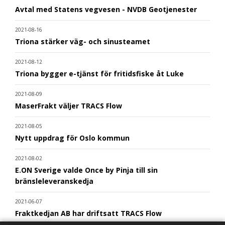
Avtal med Statens vegvesen - NVDB Geotjenester
2021-08-16
Triona stärker väg- och sinusteamet
2021-08-12
Triona bygger e-tjänst för fritidsfiske åt Luke
2021-08-09
MaserFrakt väljer TRACS Flow
2021-08-05
Nytt uppdrag för Oslo kommun
2021-08-02
E.ON Sverige valde Once by Pinja till sin
bränsleleveranskedja
2021-06-07
Fraktkedjan AB har driftsatt TRACS Flow