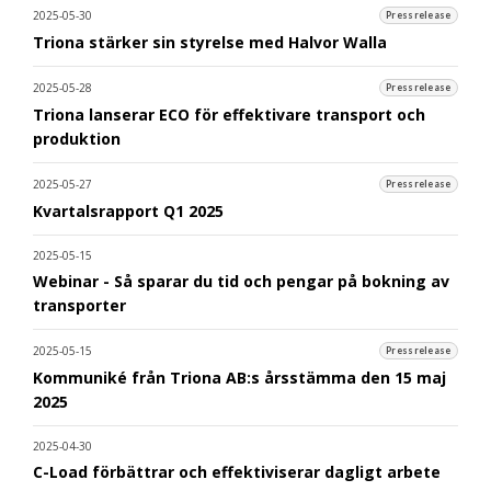
2025-05-30
Pressrelease
Triona stärker sin styrelse med Halvor Walla
2025-05-28
Pressrelease
Triona lanserar ECO för effektivare transport och
produktion
2025-05-27
Pressrelease
Kvartalsrapport Q1 2025
2025-05-15
Webinar - Så sparar du tid och pengar på bokning av
transporter
2025-05-15
Pressrelease
Kommuniké från Triona AB:s årsstämma den 15 maj
2025
2025-04-30
C-Load förbättrar och effektiviserar dagligt arbete