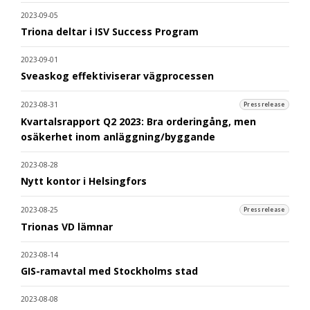
2023-09-05
Triona deltar i ISV Success Program
2023-09-01
Sveaskog effektiviserar vägprocessen
2023-08-31
Pressrelease
Kvartalsrapport Q2 2023: Bra orderingång, men
osäkerhet inom anläggning/byggande
2023-08-28
Nytt kontor i Helsingfors
2023-08-25
Pressrelease
Trionas VD lämnar
2023-08-14
GIS-ramavtal med Stockholms stad
2023-08-08