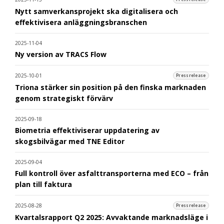
Nytt samverkansprojekt ska digitalisera och
effektivisera anläggningsbranschen
2025-11-04
Ny version av TRACS Flow
2025-10-01
Pressrelease
Triona stärker sin position på den finska marknaden
genom strategiskt förvärv
2025-09-18
Biometria effektiviserar uppdatering av
skogsbilvägar med TNE Editor
2025-09-04
Full kontroll över asfalttransporterna med ECO – från
plan till faktura
2025-08-28
Pressrelease
Kvartalsrapport Q2 2025: Avvaktande marknadsläge i