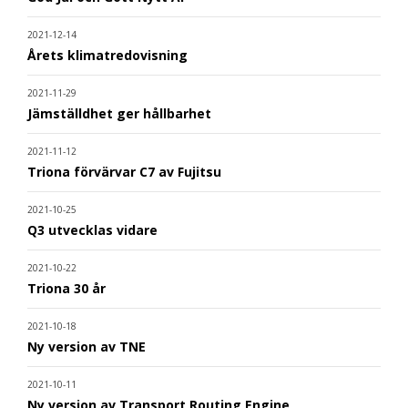
2021-12-14
Årets klimatredovisning
2021-11-29
Jämställdhet ger hållbarhet
2021-11-12
Triona förvärvar C7 av Fujitsu
2021-10-25
Q3 utvecklas vidare
2021-10-22
Triona 30 år
2021-10-18
Ny version av TNE
2021-10-11
Ny version av Transport Routing Engine