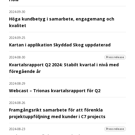
2024-09-30
Höga kundbetyg i samarbete, engagemang och
kvalitet
2024-09-25
Kartan i applikation Skyddad Skog uppdaterad
2024-08-30
Pressrelease
Kvartalsrapport Q2 2024: Stabilt kvartal i nivå med
föregående år
2024-08-29
Webcast – Trionas kvartalsrapport för Q2
2024-08-26
Framgångsrikt samarbete för att förenkla
projektuppföljning med kunder i C7 projects
2024-08-23
Pressrelease