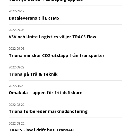
2022-09-12
Dataleverans till ERTMS
2022-09-08
VSV och Unite Logistics väljer TRACS Flow
2022-09-05
Triona minskar CO2-utsläpp från transporter
2022-08-29
Triona på Trä & Teknik
2022-08-29
Omakala – appen för fritidsfiskare
2022-08-22
Triona förbereder marknadsnotering
2022-08-22
TRACS Flow i drift hos TransAB