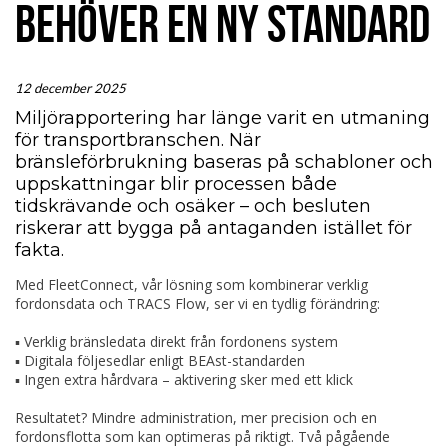
BEHÖVER EN NY STANDARD
12 december 2025
Miljörapportering har länge varit en utmaning
för transportbranschen. När
bränsleförbrukning baseras på schabloner och
uppskattningar blir processen både
tidskrävande och osäker – och besluten
riskerar att bygga på antaganden istället för
fakta.
Med FleetConnect, vår lösning som kombinerar verklig
fordonsdata och TRACS Flow, ser vi en tydlig förändring:
▪️ Verklig bränsledata direkt från fordonens system
▪️ Digitala följesedlar enligt BEAst-standarden
▪️ Ingen extra hårdvara – aktivering sker med ett klick
Resultatet? Mindre administration, mer precision och en
fordonsflotta som kan optimeras på riktigt. Två pågående