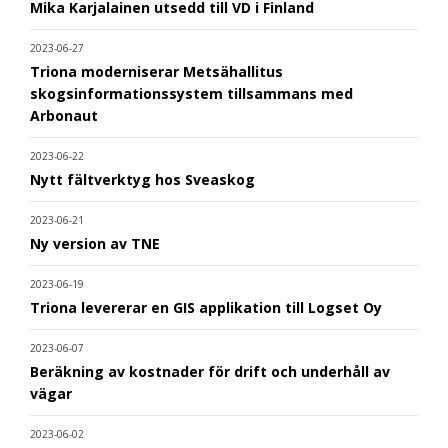
Mika Karjalainen utsedd till VD i Finland
2023-06-27
Triona moderniserar Metsähallitus
skogsinformationssystem tillsammans med
Arbonaut
2023-06-22
Nytt fältverktyg hos Sveaskog
2023-06-21
Ny version av TNE
2023-06-19
Triona levererar en GIS applikation till Logset Oy
2023-06-07
Beräkning av kostnader för drift och underhåll av
vägar
2023-06-02