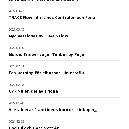
2022-03-23
TRACS Flow i drift hos Centralen och Foria
2022-03-15
Nya versioner av TRACS Flow
2022-03-10
Nordic Timber väljer Timber by Pinja
2022-02-21
Eco-körning för elbussar i linjetrafik
2022-02-08
C7 - Nu en del av Triona
2022-01-28
Vi etablerar framtidens kontor i Linköping
2021-12-22
God Jul och Gott Nytt År