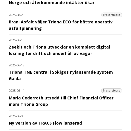
Norge och återkommande intäkter ökar
2025-08-21
Pressrelease
Brani Asfalt väljer Triona ECO för bättre operativ
asfaltplanering
2025-06-19
Zeekit och Triona utvecklar en komplett digital
lösning för drift och underhåll av vägar
2025-06-18
Triona TNE central i Sokigos nylanserade system
Gaida
2025-06-11
Pressrelease
Maria Cederroth utsedd till Chief Financial Officer
inom Triona Group
2025-06-03
Ny version av TRACS Flow lanserad