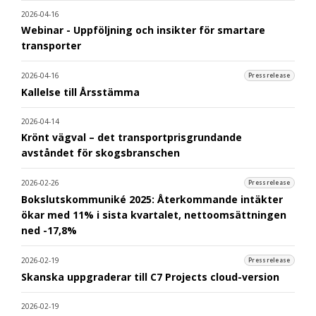
2026-04-16
Webinar - Uppföljning och insikter för smartare
transporter
2026-04-16
Pressrelease
Kallelse till Årsstämma
2026-04-14
Krönt vägval – det transportprisgrundande
avståndet för skogsbranschen
2026-02-26
Pressrelease
Bokslutskommuniké 2025: Återkommande intäkter
ökar med 11% i sista kvartalet, nettoomsättningen
ned -17,8%
2026-02-19
Pressrelease
Skanska uppgraderar till C7 Projects cloud-version
2026-02-19