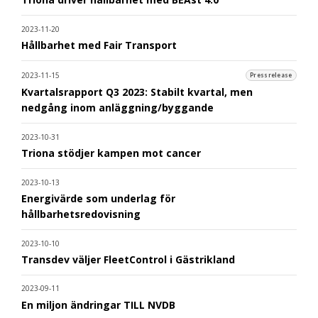
2023-11-20
Hållbarhet med Fair Transport
2023-11-15
Pressrelease
Kvartalsrapport Q3 2023: Stabilt kvartal, men
nedgång inom anläggning/byggande
2023-10-31
Triona stödjer kampen mot cancer
2023-10-13
Energivärde som underlag för
hållbarhetsredovisning
2023-10-10
Transdev väljer FleetControl i Gästrikland
2023-09-11
En miljon ändringar TILL NVDB