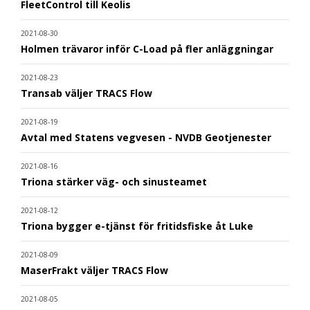
FleetControl till Keolis
2021-08-30
Holmen trävaror inför C-Load på fler anläggningar
2021-08-23
Transab väljer TRACS Flow
2021-08-19
Avtal med Statens vegvesen - NVDB Geotjenester
2021-08-16
Triona stärker väg- och sinusteamet
2021-08-12
Triona bygger e-tjänst för fritidsfiske åt Luke
2021-08-09
MaserFrakt väljer TRACS Flow
2021-08-05