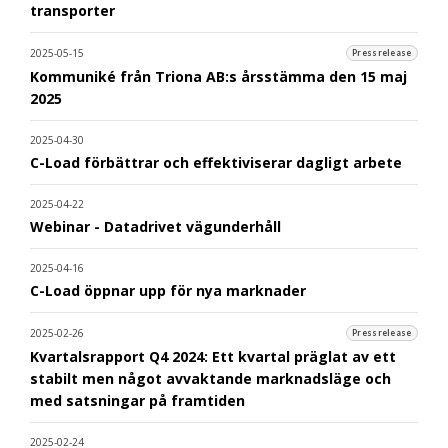
transporter
2025-05-15
Pressrelease
Kommuniké från Triona AB:s årsstämma den 15 maj
2025
2025-04-30
C-Load förbättrar och effektiviserar dagligt arbete
2025-04-22
Webinar - Datadrivet vägunderhåll
2025-04-16
C-Load öppnar upp för nya marknader
2025-02-26
Pressrelease
Kvartalsrapport Q4 2024: Ett kvartal präglat av ett
stabilt men något avvaktande marknadsläge och
med satsningar på framtiden
2025-02-24