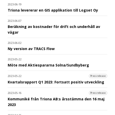
2023-06-19
Triona levererar en GIS applikation till Logset Oy
2023-06-07
Beräkning av kostnader för drift och underhåll av
vägar
2023-06-02
Ny version av TRACS Flow
2023-05-22
Möte med Aktiespararna Solna/Sundbyberg
2023-05-22
Pressrelease
Kvartalsrapport Q1 2023: Fortsatt positiv utveckling
2023-05-16
Pressrelease
Kommuniké från Triona AB:s årsstämma den 16 maj
2023