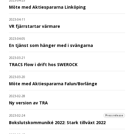
2023-04-25
Möte med Aktiespararna Linköping
2023-04-11
VR fjärrstartar värmare
2023-04-05
En tjänst som hänger med i svängarna
2023-03-21
TRACS Flow i drift hos SWEROCK
2023-03-20
Möte med Aktiespararna Falun/Borlänge
2023-02-28
Ny version av TRA
2023-02-24
Pressrelease
Bokslutskommuniké 2022: Stark tillväxt 2022