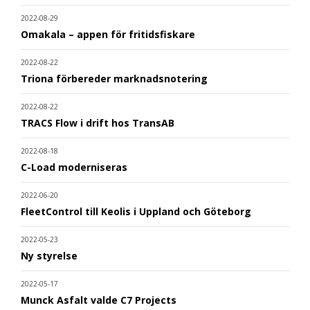
2022-08-29
Omakala – appen för fritidsfiskare
2022-08-22
Triona förbereder marknadsnotering
2022-08-22
TRACS Flow i drift hos TransAB
2022-08-18
C-Load moderniseras
2022-06-20
FleetControl till Keolis i Uppland och Göteborg
2022-05-23
Ny styrelse
2022-05-17
Munck Asfalt valde C7 Projects