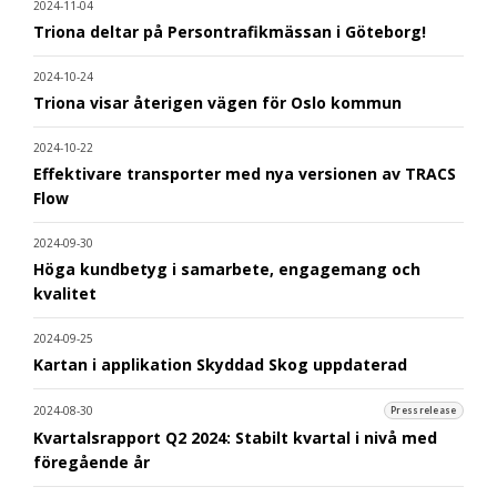
2024-11-04
Triona deltar på Persontrafikmässan i Göteborg!
2024-10-24
Triona visar återigen vägen för Oslo kommun
2024-10-22
Effektivare transporter med nya versionen av TRACS
Flow
2024-09-30
Höga kundbetyg i samarbete, engagemang och
kvalitet
2024-09-25
Kartan i applikation Skyddad Skog uppdaterad
2024-08-30
Pressrelease
Kvartalsrapport Q2 2024: Stabilt kvartal i nivå med
föregående år