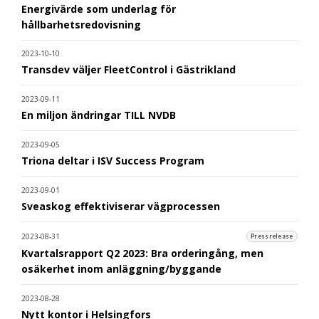
Energivärde som underlag för
hållbarhetsredovisning
2023-10-10
Transdev väljer FleetControl i Gästrikland
2023-09-11
En miljon ändringar TILL NVDB
2023-09-05
Triona deltar i ISV Success Program
2023-09-01
Sveaskog effektiviserar vägprocessen
2023-08-31
Pressrelease
Kvartalsrapport Q2 2023: Bra orderingång, men
osäkerhet inom anläggning/byggande
2023-08-28
Nytt kontor i Helsingfors