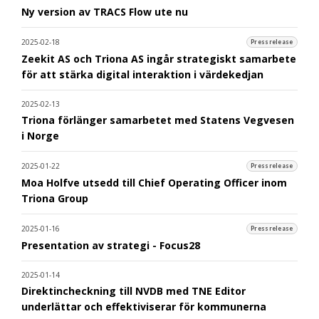
Ny version av TRACS Flow ute nu
2025-02-18
Pressrelease
Zeekit AS och Triona AS ingår strategiskt samarbete
för att stärka digital interaktion i värdekedjan
2025-02-13
Triona förlänger samarbetet med Statens Vegvesen
i Norge
2025-01-22
Pressrelease
Moa Holfve utsedd till Chief Operating Officer inom
Triona Group
2025-01-16
Pressrelease
Presentation av strategi - Focus28
2025-01-14
Direktincheckning till NVDB med TNE Editor
underlättar och effektiviserar för kommunerna