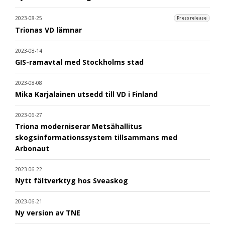
2023-08-25
Pressrelease
Trionas VD lämnar
2023-08-14
GIS-ramavtal med Stockholms stad
2023-08-08
Mika Karjalainen utsedd till VD i Finland
2023-06-27
Triona moderniserar Metsähallitus
skogsinformationssystem tillsammans med
Arbonaut
2023-06-22
Nytt fältverktyg hos Sveaskog
2023-06-21
Ny version av TNE