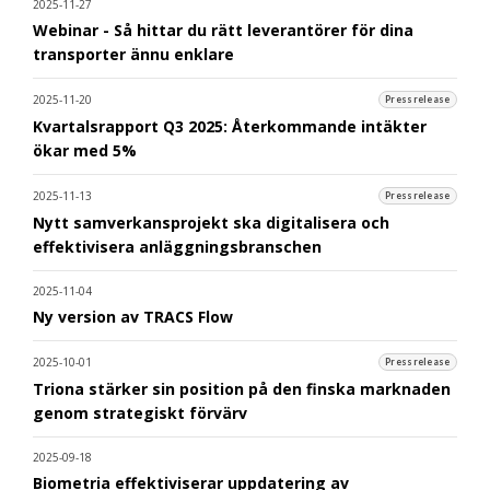
2025-11-27
Webinar - Så hittar du rätt leverantörer för dina
transporter ännu enklare
2025-11-20
Pressrelease
Kvartalsrapport Q3 2025: Återkommande intäkter
ökar med 5%
2025-11-13
Pressrelease
Nytt samverkansprojekt ska digitalisera och
effektivisera anläggningsbranschen
2025-11-04
Ny version av TRACS Flow
2025-10-01
Pressrelease
Triona stärker sin position på den finska marknaden
genom strategiskt förvärv
2025-09-18
Biometria effektiviserar uppdatering av