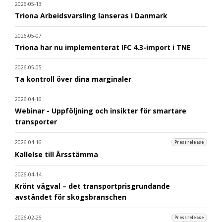
2026-05-13
Triona Arbeidsvarsling lanseras i Danmark
2026-05-07
Triona har nu implementerat IFC 4.3-import i TNE
2026-05-05
Ta kontroll över dina marginaler
2026-04-16
Webinar - Uppföljning och insikter för smartare
transporter
2026-04-16
Pressrelease
Kallelse till Årsstämma
2026-04-14
Krönt vägval – det transportprisgrundande
avståndet för skogsbranschen
2026-02-26
Pressrelease