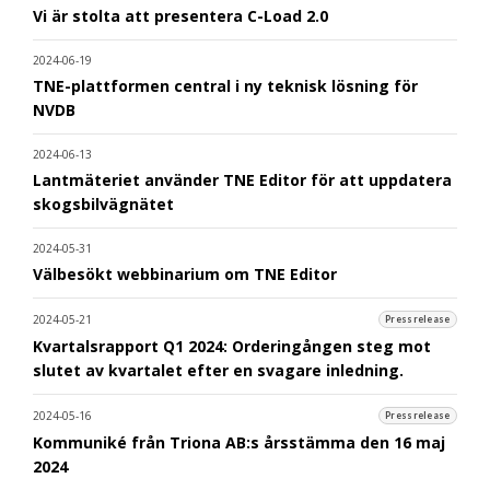
Vi är stolta att presentera C-Load 2.0
2024-06-19
TNE-plattformen central i ny teknisk lösning för
NVDB
2024-06-13
Lantmäteriet använder TNE Editor för att uppdatera
skogsbilvägnätet
2024-05-31
Välbesökt webbinarium om TNE Editor
2024-05-21
Pressrelease
Kvartalsrapport Q1 2024: Orderingången steg mot
slutet av kvartalet efter en svagare inledning.
2024-05-16
Pressrelease
Kommuniké från Triona AB:s årsstämma den 16 maj
2024