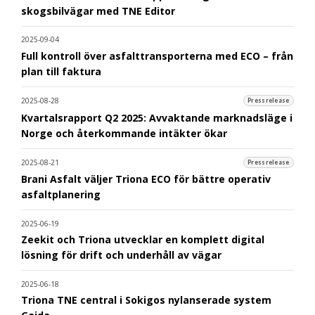
skogsbilvägar med TNE Editor
2025-09-04
Full kontroll över asfalttransporterna med ECO – från
plan till faktura
2025-08-28
Pressrelease
Kvartalsrapport Q2 2025: Avvaktande marknadsläge i
Norge och återkommande intäkter ökar
2025-08-21
Pressrelease
Brani Asfalt väljer Triona ECO för bättre operativ
asfaltplanering
2025-06-19
Zeekit och Triona utvecklar en komplett digital
lösning för drift och underhåll av vägar
2025-06-18
Triona TNE central i Sokigos nylanserade system