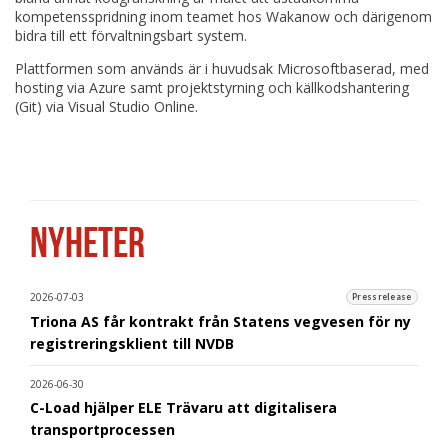
kompetensspridning inom teamet hos Wakanow och därigenom
bidra till ett förvaltningsbart system.
Plattformen som används är i huvudsak Microsoftbaserad, med
hosting via Azure samt projektstyrning och källkodshantering
(Git) via Visual Studio Online.
NYHETER
2026-07-03
Pressrelease
Triona AS får kontrakt från Statens vegvesen för ny
registreringsklient till NVDB
2026-06-30
C-Load hjälper ELE Trävaru att digitalisera
transportprocessen