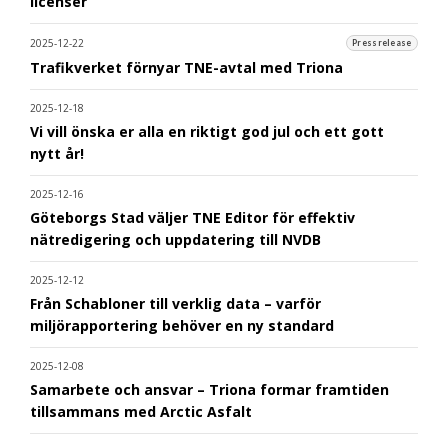
licenser
2025-12-22
Pressrelease
Trafikverket förnyar TNE-avtal med Triona
2025-12-18
Vi vill önska er alla en riktigt god jul och ett gott
nytt år!
2025-12-16
Göteborgs Stad väljer TNE Editor för effektiv
nätredigering och uppdatering till NVDB
2025-12-12
Från Schabloner till verklig data – varför
miljörapportering behöver en ny standard
2025-12-08
Samarbete och ansvar – Triona formar framtiden
tillsammans med Arctic Asfalt