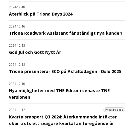
2024-12-18
Återblick på Triona Days 2024
2024-12-16
Triona Roadwork Assistant får ständigt nya kunder!
2024-12-13
God Jul och Gott Nytt År
2024-12-12
Triona presenterar ECO på Asfaltsdagen i Oslo 2025
2024-12-10
Nya möjligheter med TNE Editor i senaste TNE-
versionen
2024-11-12
Pressrelease
Kvartalsrapport Q3 2024: Återkommande intäkter
ökar trots ett svagare kvartal än föregående år