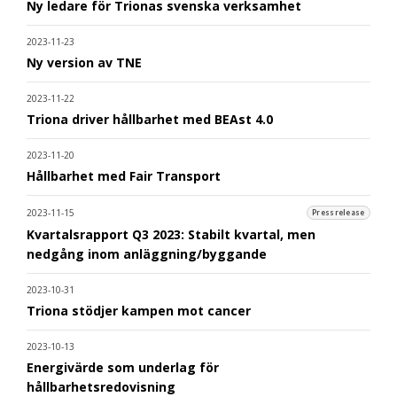
Ny ledare för Trionas svenska verksamhet
2023-11-23
Ny version av TNE
2023-11-22
Triona driver hållbarhet med BEAst 4.0
2023-11-20
Hållbarhet med Fair Transport
2023-11-15
Pressrelease
Kvartalsrapport Q3 2023: Stabilt kvartal, men
nedgång inom anläggning/byggande
2023-10-31
Triona stödjer kampen mot cancer
2023-10-13
Energivärde som underlag för
hållbarhetsredovisning