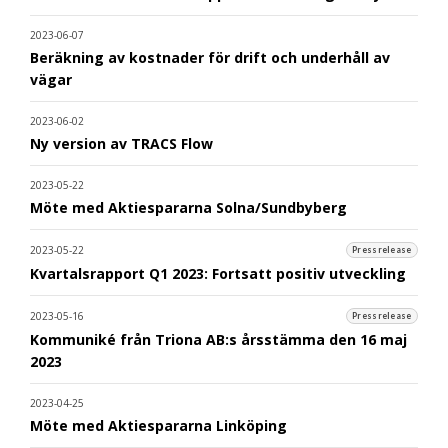
2023-06-07
Beräkning av kostnader för drift och underhåll av
vägar
2023-06-02
Ny version av TRACS Flow
2023-05-22
Möte med Aktiespararna Solna/Sundbyberg
2023-05-22
Pressrelease
Kvartalsrapport Q1 2023: Fortsatt positiv utveckling
2023-05-16
Pressrelease
Kommuniké från Triona AB:s årsstämma den 16 maj
2023
2023-04-25
Möte med Aktiespararna Linköping