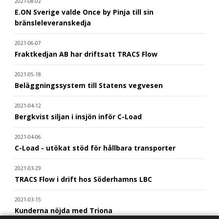
2021-08-02
E.ON Sverige valde Once by Pinja till sin
bränsleleveranskedja
2021-06-07
Fraktkedjan AB har driftsatt TRACS Flow
2021-05-18
Beläggningssystem till Statens vegvesen
2021-04-12
Bergkvist siljan i insjön inför C-Load
2021-04-06
C-Load - utökat stöd för hållbara transporter
2021-03-29
TRACS Flow i drift hos Söderhamns LBC
2021-03-15
Kunderna nöjda med Triona