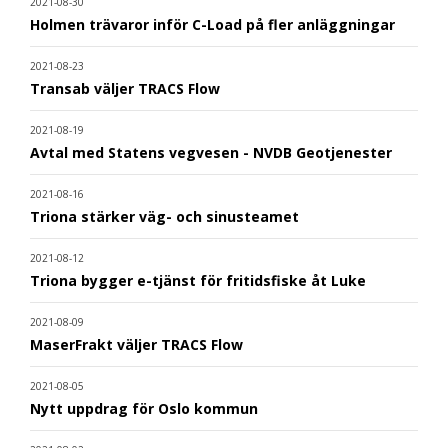
2021-08-30
Holmen trävaror inför C-Load på fler anläggningar
2021-08-23
Transab väljer TRACS Flow
2021-08-19
Avtal med Statens vegvesen - NVDB Geotjenester
2021-08-16
Triona stärker väg- och sinusteamet
2021-08-12
Triona bygger e-tjänst för fritidsfiske åt Luke
2021-08-09
MaserFrakt väljer TRACS Flow
2021-08-05
Nytt uppdrag för Oslo kommun