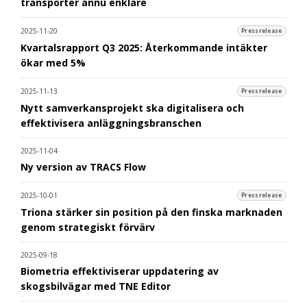
transporter ännu enklare
2025-11-20
Pressrelease
Kvartalsrapport Q3 2025: Återkommande intäkter
ökar med 5%
2025-11-13
Pressrelease
Nytt samverkansprojekt ska digitalisera och
effektivisera anläggningsbranschen
2025-11-04
Ny version av TRACS Flow
2025-10-01
Pressrelease
Triona stärker sin position på den finska marknaden
genom strategiskt förvärv
2025-09-18
Biometria effektiviserar uppdatering av
skogsbilvägar med TNE Editor