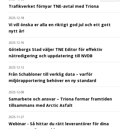
Trafikverket förnyar TNE-avtal med Triona
2025-12-18
Vi vill önska er alla en riktigt god jul och ett gott
nytt år!
2025-12-16
Göteborgs Stad väljer TNE Editor för effektiv
nätredigering och uppdatering till NVDB
2025-12-12
Från Schabloner till verklig data – varför
miljörapportering behöver en ny standard
2025-12-08
Samarbete och ansvar – Triona formar framtiden
tillsammans med Arctic Asfalt
2025-11-27
Webinar - Så hittar du rätt leverantörer för dina