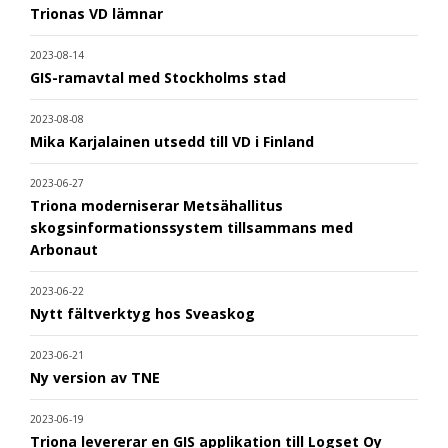
Trionas VD lämnar
2023-08-14
GIS-ramavtal med Stockholms stad
2023-08-08
Mika Karjalainen utsedd till VD i Finland
2023-06-27
Triona moderniserar Metsähallitus
skogsinformationssystem tillsammans med
Arbonaut
2023-06-22
Nytt fältverktyg hos Sveaskog
2023-06-21
Ny version av TNE
2023-06-19
Triona levererar en GIS applikation till Logset Oy