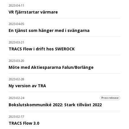
2023-04-11
VR fjärrstartar värmare
2023-04-05
En tjänst som hänger med i svängarna
2023-03-21
TRACS Flow i drift hos SWEROCK
2023-03-20
Möte med Aktiespararna Falun/Borlänge
2023-02-28
Ny version av TRA
2023-02-24
Pressrelease
Bokslutskommuniké 2022: Stark tillväxt 2022
2023-02-17
TRACS Flow 3.0