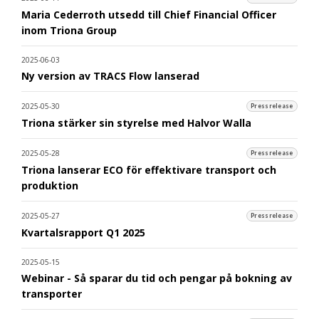
Maria Cederroth utsedd till Chief Financial Officer
inom Triona Group
2025-06-03
Ny version av TRACS Flow lanserad
2025-05-30
Pressrelease
Triona stärker sin styrelse med Halvor Walla
2025-05-28
Pressrelease
Triona lanserar ECO för effektivare transport och
produktion
2025-05-27
Pressrelease
Kvartalsrapport Q1 2025
2025-05-15
Webinar - Så sparar du tid och pengar på bokning av
transporter