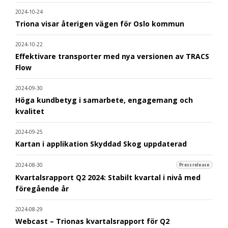
2024-10-24
Triona visar återigen vägen för Oslo kommun
2024-10-22
Effektivare transporter med nya versionen av TRACS
Flow
2024-09-30
Höga kundbetyg i samarbete, engagemang och
kvalitet
2024-09-25
Kartan i applikation Skyddad Skog uppdaterad
2024-08-30
Pressrelease
Kvartalsrapport Q2 2024: Stabilt kvartal i nivå med
föregående år
2024-08-29
Webcast – Trionas kvartalsrapport för Q2