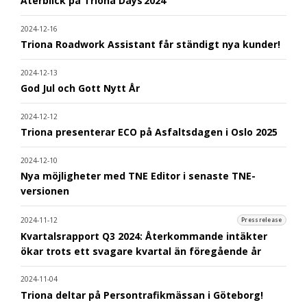
Återblick på Triona Days 2024
2024-12-16
Triona Roadwork Assistant får ständigt nya kunder!
2024-12-13
God Jul och Gott Nytt År
2024-12-12
Triona presenterar ECO på Asfaltsdagen i Oslo 2025
2024-12-10
Nya möjligheter med TNE Editor i senaste TNE-
versionen
2024-11-12
Pressrelease
Kvartalsrapport Q3 2024: Återkommande intäkter
ökar trots ett svagare kvartal än föregående år
2024-11-04
Triona deltar på Persontrafikmässan i Göteborg!