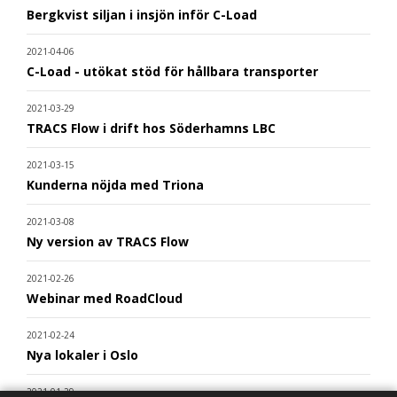
Bergkvist siljan i insjön inför C-Load
2021-04-06
C-Load - utökat stöd för hållbara transporter
2021-03-29
TRACS Flow i drift hos Söderhamns LBC
2021-03-15
Kunderna nöjda med Triona
2021-03-08
Ny version av TRACS Flow
2021-02-26
Webinar med RoadCloud
2021-02-24
Nya lokaler i Oslo
2021-01-29