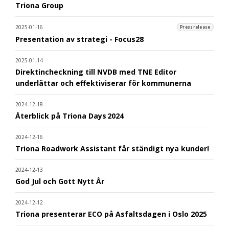
Triona Group
2025-01-16
Pressrelease
Presentation av strategi - Focus28
2025-01-14
Direktincheckning till NVDB med TNE Editor
underlättar och effektiviserar för kommunerna
2024-12-18
Återblick på Triona Days 2024
2024-12-16
Triona Roadwork Assistant får ständigt nya kunder!
2024-12-13
God Jul och Gott Nytt År
2024-12-12
Triona presenterar ECO på Asfaltsdagen i Oslo 2025