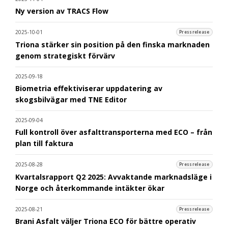
Ny version av TRACS Flow
2025-10-01
Pressrelease
Triona stärker sin position på den finska marknaden
genom strategiskt förvärv
2025-09-18
Biometria effektiviserar uppdatering av
skogsbilvägar med TNE Editor
2025-09-04
Full kontroll över asfalttransporterna med ECO – från
plan till faktura
2025-08-28
Pressrelease
Kvartalsrapport Q2 2025: Avvaktande marknadsläge i
Norge och återkommande intäkter ökar
2025-08-21
Pressrelease
Brani Asfalt väljer Triona ECO för bättre operativ