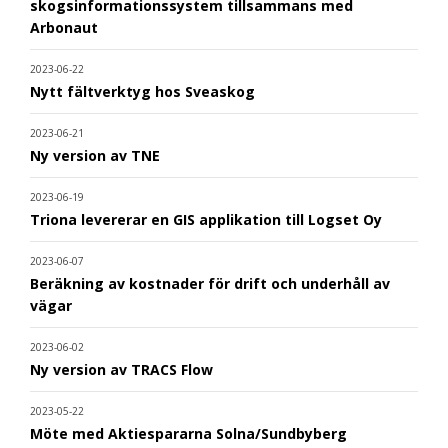
skogsinformationssystem tillsammans med
Arbonaut
2023-06-22
Nytt fältverktyg hos Sveaskog
2023-06-21
Ny version av TNE
2023-06-19
Triona levererar en GIS applikation till Logset Oy
2023-06-07
Beräkning av kostnader för drift och underhåll av
vägar
2023-06-02
Ny version av TRACS Flow
2023-05-22
Möte med Aktiespararna Solna/Sundbyberg