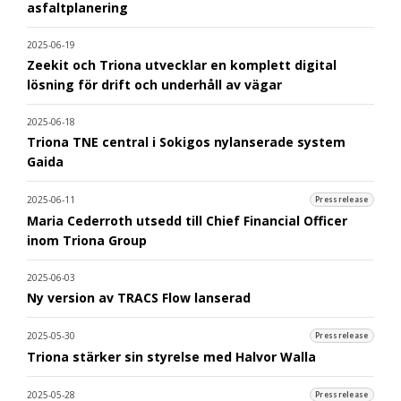
asfaltplanering
2025-06-19
Zeekit och Triona utvecklar en komplett digital
lösning för drift och underhåll av vägar
2025-06-18
Triona TNE central i Sokigos nylanserade system
Gaida
2025-06-11
Pressrelease
Maria Cederroth utsedd till Chief Financial Officer
inom Triona Group
2025-06-03
Ny version av TRACS Flow lanserad
2025-05-30
Pressrelease
Triona stärker sin styrelse med Halvor Walla
2025-05-28
Pressrelease