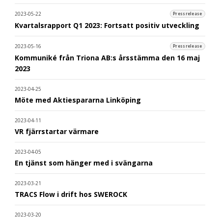
2023-05-22
Pressrelease
Kvartalsrapport Q1 2023: Fortsatt positiv utveckling
2023-05-16
Pressrelease
Kommuniké från Triona AB:s årsstämma den 16 maj
2023
2023-04-25
Möte med Aktiespararna Linköping
2023-04-11
VR fjärrstartar värmare
2023-04-05
En tjänst som hänger med i svängarna
2023-03-21
TRACS Flow i drift hos SWEROCK
2023-03-20