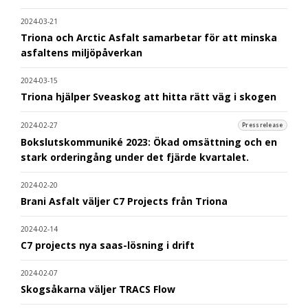
2024-03-21
Triona och Arctic Asfalt samarbetar för att minska
asfaltens miljöpåverkan
2024-03-15
Triona hjälper Sveaskog att hitta rätt väg i skogen
2024-02-27
Pressrelease
Bokslutskommuniké 2023: Ökad omsättning och en
stark orderingång under det fjärde kvartalet.
2024-02-20
Brani Asfalt väljer C7 Projects från Triona
2024-02-14
C7 projects nya saas-lösning i drift
2024-02-07
Skogsåkarna väljer TRACS Flow