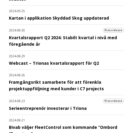
2024-09-25
Kartan i applikation Skyddad Skog uppdaterad
2024-08-30
Pressrelease
Kvartalsrapport Q2 2024: Stabilt kvartal i nivå med
föregående år
2024-08-29
Webcast – Trionas kvartalsrapport för Q2
2024-08-26
Framgångsrikt samarbete för att förenkla
projektuppföljning med kunder i C7 projects
2024-08-23
Pressrelease
Serieentreprenör investerar i Triona
2024-08-21
Bivab väljer FleetControl som kommande ”Ombord