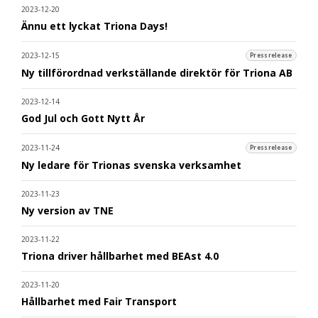
2023-12-20
Ännu ett lyckat Triona Days!
2023-12-15
Pressrelease
Ny tillförordnad verkställande direktör för Triona AB
2023-12-14
God Jul och Gott Nytt År
2023-11-24
Pressrelease
Ny ledare för Trionas svenska verksamhet
2023-11-23
Ny version av TNE
2023-11-22
Triona driver hållbarhet med BEAst 4.0
2023-11-20
Hållbarhet med Fair Transport