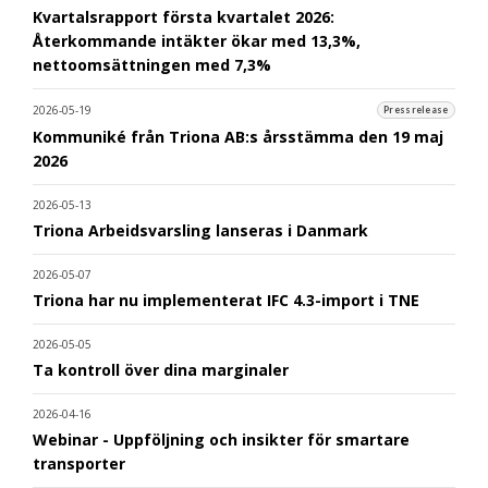
Kvartalsrapport första kvartalet 2026:
Återkommande intäkter ökar med 13,3%,
nettoomsättningen med 7,3%
2026-05-19
Pressrelease
Kommuniké från Triona AB:s årsstämma den 19 maj
2026
2026-05-13
Triona Arbeidsvarsling lanseras i Danmark
2026-05-07
Triona har nu implementerat IFC 4.3-import i TNE
2026-05-05
Ta kontroll över dina marginaler
2026-04-16
Webinar - Uppföljning och insikter för smartare
transporter