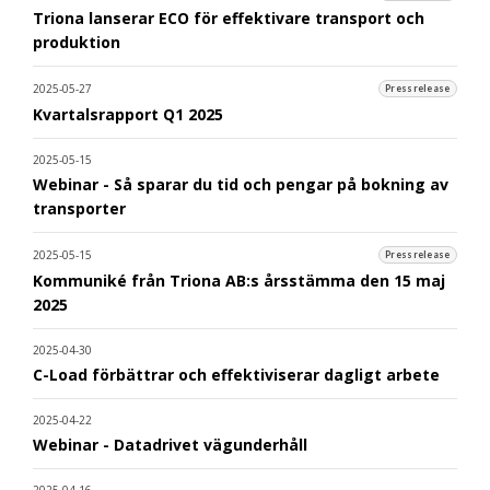
Triona lanserar ECO för effektivare transport och
produktion
2025-05-27
Pressrelease
Kvartalsrapport Q1 2025
2025-05-15
Webinar - Så sparar du tid och pengar på bokning av
transporter
2025-05-15
Pressrelease
Kommuniké från Triona AB:s årsstämma den 15 maj
2025
2025-04-30
C-Load förbättrar och effektiviserar dagligt arbete
2025-04-22
Webinar - Datadrivet vägunderhåll
2025-04-16