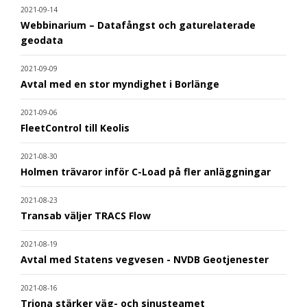
2021-09-14
Webbinarium – Datafångst och gaturelaterade
geodata
2021-09-09
Avtal med en stor myndighet i Borlänge
2021-09-06
FleetControl till Keolis
2021-08-30
Holmen trävaror inför C-Load på fler anläggningar
2021-08-23
Transab väljer TRACS Flow
2021-08-19
Avtal med Statens vegvesen - NVDB Geotjenester
2021-08-16
Triona stärker väg- och sinusteamet