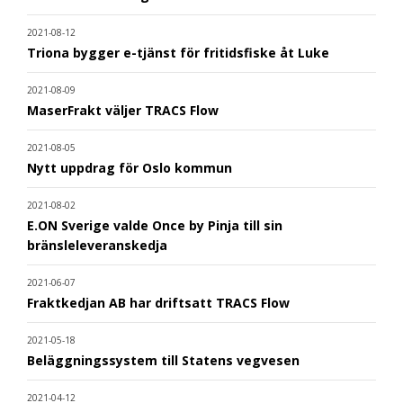
2021-08-12
Triona bygger e-tjänst för fritidsfiske åt Luke
2021-08-09
MaserFrakt väljer TRACS Flow
2021-08-05
Nytt uppdrag för Oslo kommun
2021-08-02
E.ON Sverige valde Once by Pinja till sin
bränsleleveranskedja
2021-06-07
Fraktkedjan AB har driftsatt TRACS Flow
2021-05-18
Beläggningssystem till Statens vegvesen
2021-04-12