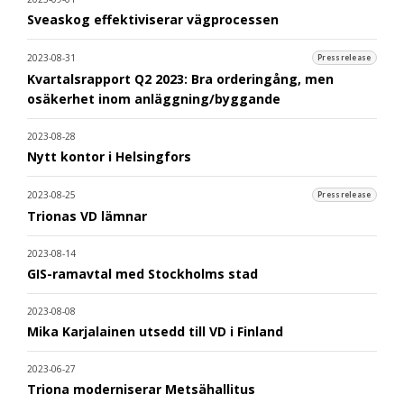
Sveaskog effektiviserar vägprocessen
2023-08-31
Pressrelease
Kvartalsrapport Q2 2023: Bra orderingång, men
osäkerhet inom anläggning/byggande
2023-08-28
Nytt kontor i Helsingfors
2023-08-25
Pressrelease
Trionas VD lämnar
2023-08-14
GIS-ramavtal med Stockholms stad
2023-08-08
Mika Karjalainen utsedd till VD i Finland
2023-06-27
Triona moderniserar Metsähallitus