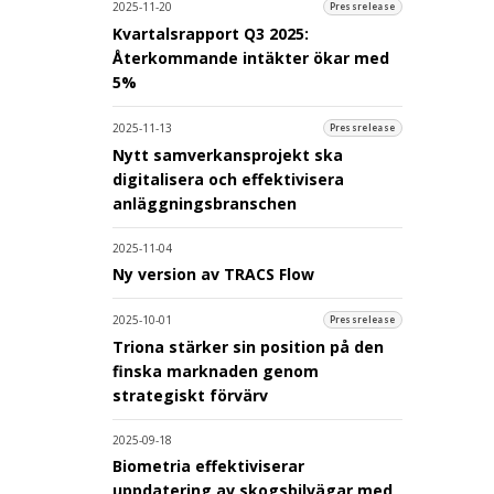
2025-11-20
Pressrelease
Kvartalsrapport Q3 2025:
Återkommande intäkter ökar med
5%
2025-11-13
Pressrelease
Nytt samverkansprojekt ska
digitalisera och effektivisera
anläggningsbranschen
2025-11-04
Ny version av TRACS Flow
2025-10-01
Pressrelease
Triona stärker sin position på den
finska marknaden genom
strategiskt förvärv
2025-09-18
Biometria effektiviserar
uppdatering av skogsbilvägar med