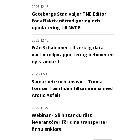
2025-12-16
Göteborgs Stad väljer TNE Editor
för effektiv nätredigering och
uppdatering till NVDB
2025-12-12
Från Schabloner till verklig data –
varför miljörapportering behöver en
ny standard
2025-12-08
Samarbete och ansvar – Triona
formar framtiden tillsammans med
Arctic Asfalt
2025-11-27
Webinar - Så hittar du rätt
leverantörer för dina transporter
ännu enklare