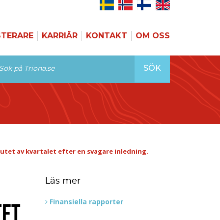
STERARE
KARRIÄR
KONTAKT
OM OSS
SÖK
tet av kvartalet efter en svagare inledning.
Läs mer
Finansiella rapporter
TET