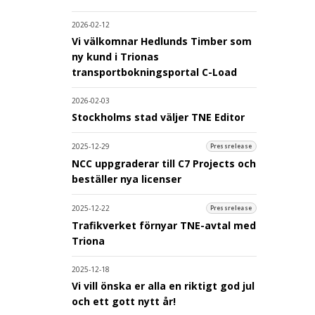
2026-02-12
Vi välkomnar Hedlunds Timber som
ny kund i Trionas
transportbokningsportal C-Load
2026-02-03
Stockholms stad väljer TNE Editor
2025-12-29
Pressrelease
NCC uppgraderar till C7 Projects och
beställer nya licenser
2025-12-22
Pressrelease
Trafikverket förnyar TNE-avtal med
Triona
2025-12-18
Vi vill önska er alla en riktigt god jul
och ett gott nytt år!