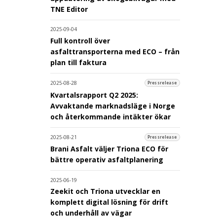
TNE Editor
2025-09-04
Full kontroll över
asfalttransporterna med ECO – från
plan till faktura
2025-08-28
Pressrelease
Kvartalsrapport Q2 2025:
Avvaktande marknadsläge i Norge
och återkommande intäkter ökar
2025-08-21
Pressrelease
Brani Asfalt väljer Triona ECO för
bättre operativ asfaltplanering
2025-06-19
Zeekit och Triona utvecklar en
komplett digital lösning för drift
och underhåll av vägar