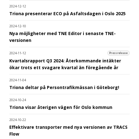
2024-12-12
Triona presenterar ECO på Asfaltsdagen i Oslo 2025
2024-12-10
Nya möjligheter med TNE Editor i senaste TNE-
versionen
2024-11-12
Pressrelease
Kvartalsrapport Q3 2024: Återkommande intäkter
ökar trots ett svagare kvartal än föregående år
2024-11-04
Triona deltar på Persontrafikmässan i Göteborg!
2024-10-24
Triona visar återigen vägen för Oslo kommun
2024-10-22
Effektivare transporter med nya versionen av TRACS
Flow