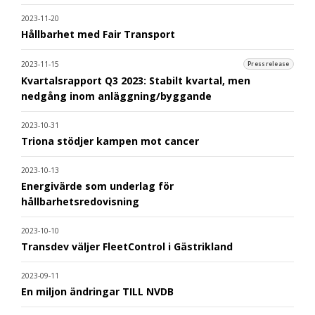
2023-11-20
Hållbarhet med Fair Transport
2023-11-15
Pressrelease
Kvartalsrapport Q3 2023: Stabilt kvartal, men
nedgång inom anläggning/byggande
2023-10-31
Triona stödjer kampen mot cancer
2023-10-13
Energivärde som underlag för
hållbarhetsredovisning
2023-10-10
Transdev väljer FleetControl i Gästrikland
2023-09-11
En miljon ändringar TILL NVDB