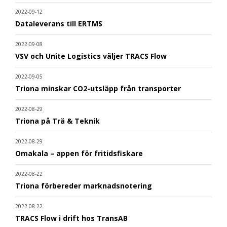
2022-09-12
Dataleverans till ERTMS
2022-09-08
VSV och Unite Logistics väljer TRACS Flow
2022-09-05
Triona minskar CO2-utsläpp från transporter
2022-08-29
Triona på Trä & Teknik
2022-08-29
Omakala – appen för fritidsfiskare
2022-08-22
Triona förbereder marknadsnotering
2022-08-22
TRACS Flow i drift hos TransAB