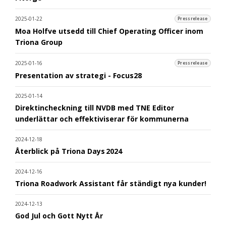
2025-01-22
Pressrelease
Moa Holfve utsedd till Chief Operating Officer inom
Triona Group
2025-01-16
Pressrelease
Presentation av strategi - Focus28
2025-01-14
Direktincheckning till NVDB med TNE Editor
underlättar och effektiviserar för kommunerna
2024-12-18
Återblick på Triona Days 2024
2024-12-16
Triona Roadwork Assistant får ständigt nya kunder!
2024-12-13
God Jul och Gott Nytt År