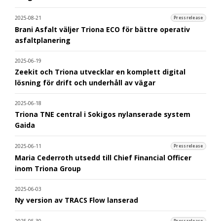
2025-08-21
Pressrelease
Brani Asfalt väljer Triona ECO för bättre operativ
asfaltplanering
2025-06-19
Zeekit och Triona utvecklar en komplett digital
lösning för drift och underhåll av vägar
2025-06-18
Triona TNE central i Sokigos nylanserade system
Gaida
2025-06-11
Pressrelease
Maria Cederroth utsedd till Chief Financial Officer
inom Triona Group
2025-06-03
Ny version av TRACS Flow lanserad
2025-05-30
Pressrelease