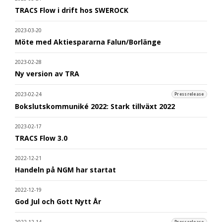
TRACS Flow i drift hos SWEROCK
2023-03-20
Möte med Aktiespararna Falun/Borlänge
2023-02-28
Ny version av TRA
2023-02-24
Pressrelease
Bokslutskommuniké 2022: Stark tillväxt 2022
2023-02-17
TRACS Flow 3.0
2022-12-21
Handeln på NGM har startat
2022-12-19
God Jul och Gott Nytt År