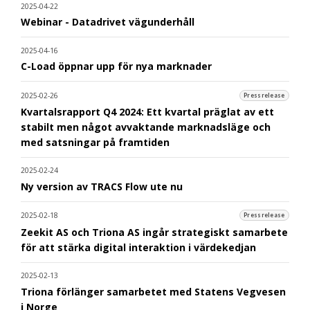
2025-04-22
Webinar - Datadrivet vägunderhåll
2025-04-16
C-Load öppnar upp för nya marknader
2025-02-26
Pressrelease
Kvartalsrapport Q4 2024: Ett kvartal präglat av ett
stabilt men något avvaktande marknadsläge och
med satsningar på framtiden
2025-02-24
Ny version av TRACS Flow ute nu
2025-02-18
Pressrelease
Zeekit AS och Triona AS ingår strategiskt samarbete
för att stärka digital interaktion i värdekedjan
2025-02-13
Triona förlänger samarbetet med Statens Vegvesen
i Norge