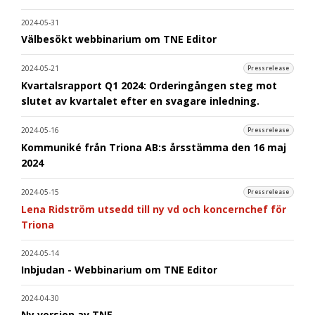
2024-05-31
Välbesökt webbinarium om TNE Editor
2024-05-21
Pressrelease
Kvartalsrapport Q1 2024: Orderingången steg mot
slutet av kvartalet efter en svagare inledning.
2024-05-16
Pressrelease
Kommuniké från Triona AB:s årsstämma den 16 maj
2024
2024-05-15
Pressrelease
Lena Ridström utsedd till ny vd och koncernchef för
Triona
2024-05-14
Inbjudan - Webbinarium om TNE Editor
2024-04-30
Ny version av TNE