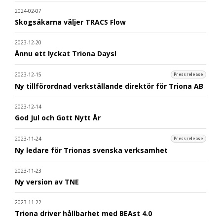
2024-02-07
Skogsåkarna väljer TRACS Flow
2023-12-20
Ännu ett lyckat Triona Days!
2023-12-15
Pressrelease
Ny tillförordnad verkställande direktör för Triona AB
2023-12-14
God Jul och Gott Nytt År
2023-11-24
Pressrelease
Ny ledare för Trionas svenska verksamhet
2023-11-23
Ny version av TNE
2023-11-22
Triona driver hållbarhet med BEAst 4.0