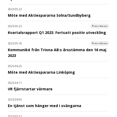
2023-05-22
Möte med Aktiespararna Solna/Sundbyberg
2023-05-22
Pressrelease
Kvartalsrapport Q1 2023: Fortsatt positiv utveckling
2023-05-16
Pressrelease
Kommuniké från Triona AB:s årsstämma den 16 maj
2023
2023-04-25
Möte med Aktiespararna Linköping
2023-04-11
VR fjärrstartar värmare
2023-04-05
En tjänst som hänger med i svängarna
2023-03-21