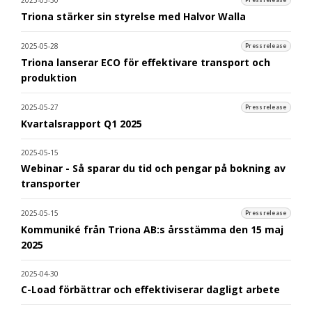
Triona stärker sin styrelse med Halvor Walla
2025-05-28
Pressrelease
Triona lanserar ECO för effektivare transport och
produktion
2025-05-27
Pressrelease
Kvartalsrapport Q1 2025
2025-05-15
Webinar - Så sparar du tid och pengar på bokning av
transporter
2025-05-15
Pressrelease
Kommuniké från Triona AB:s årsstämma den 15 maj
2025
2025-04-30
C-Load förbättrar och effektiviserar dagligt arbete