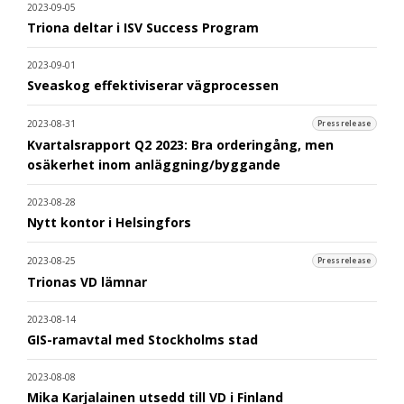
2023-09-05
Triona deltar i ISV Success Program
2023-09-01
Sveaskog effektiviserar vägprocessen
2023-08-31
Pressrelease
Kvartalsrapport Q2 2023: Bra orderingång, men
osäkerhet inom anläggning/byggande
2023-08-28
Nytt kontor i Helsingfors
2023-08-25
Pressrelease
Trionas VD lämnar
2023-08-14
GIS-ramavtal med Stockholms stad
2023-08-08
Mika Karjalainen utsedd till VD i Finland