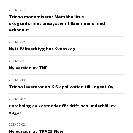
2023-06-27
Triona moderniserar Metsähallitus
skogsinformationssystem tillsammans med
Arbonaut
2023-06-22
Nytt fältverktyg hos Sveaskog
2023-06-21
Ny version av TNE
2023-06-19
Triona levererar en GIS applikation till Logset Oy
2023-06-07
Beräkning av kostnader för drift och underhåll av
vägar
2023-06-02
Ny version av TRACS Flow