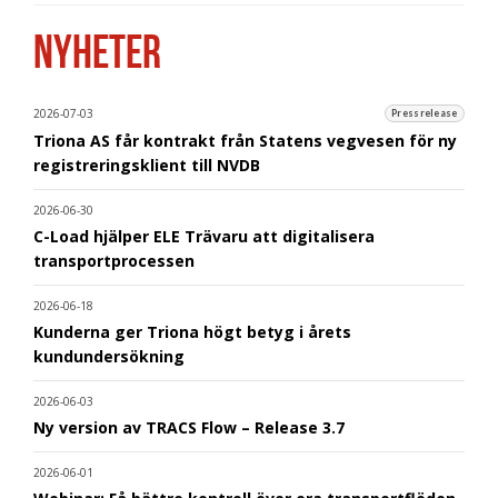
NYHETER
2026-07-03
Pressrelease
Triona AS får kontrakt från Statens vegvesen för ny
registreringsklient till NVDB
2026-06-30
C-Load hjälper ELE Trävaru att digitalisera
transportprocessen
2026-06-18
Kunderna ger Triona högt betyg i årets
kundundersökning
2026-06-03
Ny version av TRACS Flow – Release 3.7
2026-06-01