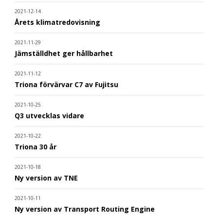
2021-12-14
Årets klimatredovisning
2021-11-29
Jämställdhet ger hållbarhet
2021-11-12
Triona förvärvar C7 av Fujitsu
2021-10-25
Q3 utvecklas vidare
2021-10-22
Triona 30 år
2021-10-18
Ny version av TNE
2021-10-11
Ny version av Transport Routing Engine