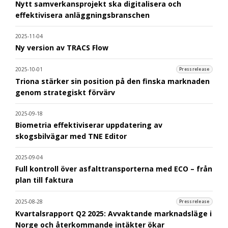
Nytt samverkansprojekt ska digitalisera och
effektivisera anläggningsbranschen
2025-11-04
Ny version av TRACS Flow
2025-10-01
Pressrelease
Triona stärker sin position på den finska marknaden
genom strategiskt förvärv
2025-09-18
Biometria effektiviserar uppdatering av
skogsbilvägar med TNE Editor
2025-09-04
Full kontroll över asfalttransporterna med ECO – från
plan till faktura
2025-08-28
Pressrelease
Kvartalsrapport Q2 2025: Avvaktande marknadsläge i
Norge och återkommande intäkter ökar