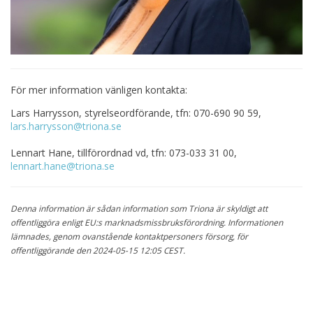
För mer information vänligen kontakta:
Lars Harrysson, styrelseordförande, tfn: 070-690 90 59,
lars.harrysson@triona.se
Lennart Hane, tillförordnad vd, tfn: 073-033 31 00,
lennart.hane@triona.se
Denna information är sådan information som Triona är skyldigt att
offentliggöra enligt EU:s marknadsmissbruksförordning. Informationen
lämnades, genom ovanstående kontaktpersoners försorg, för
offentliggörande den 2024-05-15 12:05 CEST.