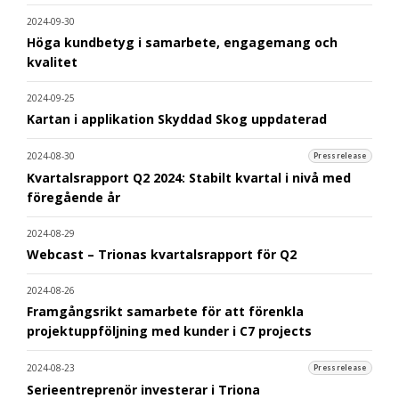
2024-09-30
Höga kundbetyg i samarbete, engagemang och
kvalitet
2024-09-25
Kartan i applikation Skyddad Skog uppdaterad
2024-08-30
Pressrelease
Kvartalsrapport Q2 2024: Stabilt kvartal i nivå med
föregående år
2024-08-29
Webcast – Trionas kvartalsrapport för Q2
2024-08-26
Framgångsrikt samarbete för att förenkla
projektuppföljning med kunder i C7 projects
2024-08-23
Pressrelease
Serieentreprenör investerar i Triona