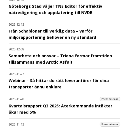
Göteborgs Stad väljer TNE Editor för effektiv
nätredigering och uppdatering till NVDB
2025-12-12
Från Schabloner till verklig data – varför
miljörapportering behöver en ny standard
2025-12-08
Samarbete och ansvar – Triona formar framtiden
tillsammans med Arctic Asfalt
2025-11-27
Webinar - Så hittar du rätt leverantörer för dina
transporter ännu enklare
2025-11-20
Pressrelease
Kvartalsrapport Q3 2025: Återkommande intäkter
ökar med 5%
2025-11-13
Pressrelease