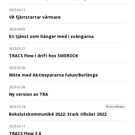
2023-04-11
VR fjärrstartar värmare
2023-04-05
En tjänst som hänger med i svängarna
2023-03-21
TRACS Flow i drift hos SWEROCK
2023-03-20
Möte med Aktiespararna Falun/Borlänge
2023-02-28
Ny version av TRA
2023-02-24
Pressrelease
Bokslutskommuniké 2022: Stark tillväxt 2022
2023-02-17
TRACS Flow 3.0