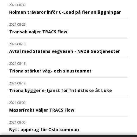
2021-08-30
Holmen trävaror inför C-Load på fler anläggningar
2021-08-23
Transab väljer TRACS Flow
2021-08-19
Avtal med Statens vegvesen - NVDB Geotjenester
2021-08-16
Triona stärker väg- och sinusteamet
2021-08-12
Triona bygger e-tjänst för fritidsfiske åt Luke
2021-08-09
MaserFrakt väljer TRACS Flow
2021-08-05
Nytt uppdrag för Oslo kommun