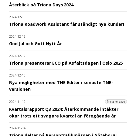
Återblick på Triona Days 2024
2024-12-16
Triona Roadwork Assistant får ständigt nya kunder!
2024-12-13
God Jul och Gott Nytt År
2024-12-12
Triona presenterar ECO på Asfaltsdagen i Oslo 2025
2024-12-10
Nya möjligheter med TNE Editor i senaste TNE-
versionen
2024-11-12
Pressrelease
Kvartalsrapport Q3 2024: Återkommande intäkter
ökar trots ett svagare kvartal än föregående år
2024-11-04
Triona deltar på Persontrafikmässan i Göteborg!