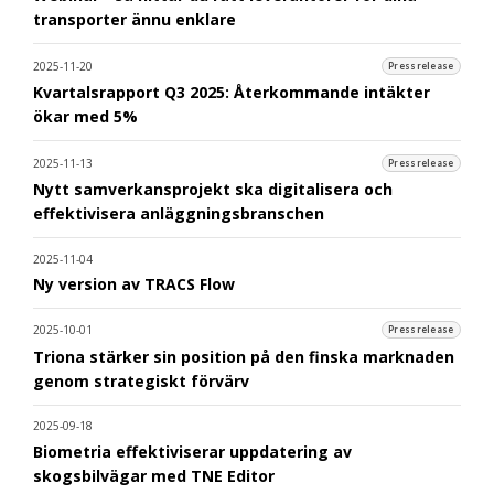
transporter ännu enklare
2025-11-20
Pressrelease
Kvartalsrapport Q3 2025: Återkommande intäkter
ökar med 5%
2025-11-13
Pressrelease
Nytt samverkansprojekt ska digitalisera och
effektivisera anläggningsbranschen
2025-11-04
Ny version av TRACS Flow
2025-10-01
Pressrelease
Triona stärker sin position på den finska marknaden
genom strategiskt förvärv
2025-09-18
Biometria effektiviserar uppdatering av
skogsbilvägar med TNE Editor