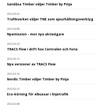
Sandåsa Timber väljer Timber by Pinja
2022-05-02
Trafikverket väljer TNE som ajourhållningsverktyg
2022-04-08
Nyemission - mot nya aktieägare
2022-03-23
TRACS Flow i drift hos Centralen och Foria
2022-03-15
Nya versioner av TRACS Flow
2022-03-10
Nordic Timber väljer Timber by Pinja
2022-02-21
Eco-körning för elbussar i linjetrafik
2022-02-08