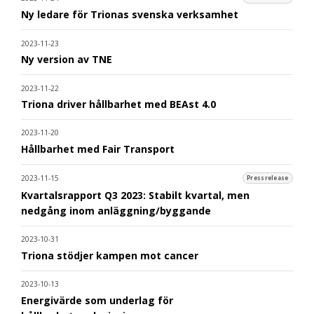
Ny ledare för Trionas svenska verksamhet
2023-11-23
Ny version av TNE
2023-11-22
Triona driver hållbarhet med BEAst 4.0
2023-11-20
Hållbarhet med Fair Transport
2023-11-15
Pressrelease
Kvartalsrapport Q3 2023: Stabilt kvartal, men
nedgång inom anläggning/byggande
2023-10-31
Triona stödjer kampen mot cancer
2023-10-13
Energivärde som underlag för