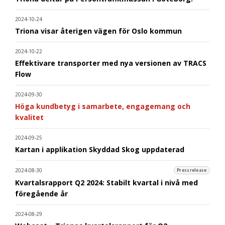
2024-10-24
Triona visar återigen vägen för Oslo kommun
2024-10-22
Effektivare transporter med nya versionen av TRACS
Flow
2024-09-30
Höga kundbetyg i samarbete, engagemang och
kvalitet
2024-09-25
Kartan i applikation Skyddad Skog uppdaterad
2024-08-30
Pressrelease
Kvartalsrapport Q2 2024: Stabilt kvartal i nivå med
föregående år
2024-08-29