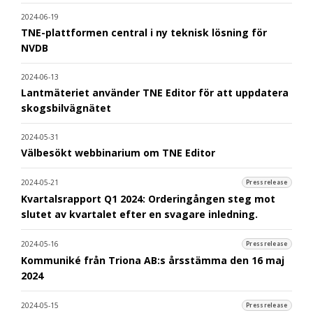
2024-06-19
TNE-plattformen central i ny teknisk lösning för
NVDB
2024-06-13
Lantmäteriet använder TNE Editor för att uppdatera
skogsbilvägnätet
2024-05-31
Välbesökt webbinarium om TNE Editor
2024-05-21
Pressrelease
Kvartalsrapport Q1 2024: Orderingången steg mot
slutet av kvartalet efter en svagare inledning.
2024-05-16
Pressrelease
Kommuniké från Triona AB:s årsstämma den 16 maj
2024
2024-05-15
Pressrelease