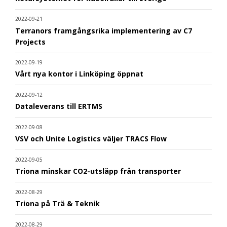
2022-09-21
Terranors framgångsrika implementering av C7
Projects
2022-09-19
Vårt nya kontor i Linköping öppnat
2022-09-12
Dataleverans till ERTMS
2022-09-08
VSV och Unite Logistics väljer TRACS Flow
2022-09-05
Triona minskar CO2-utsläpp från transporter
2022-08-29
Triona på Trä & Teknik
2022-08-29