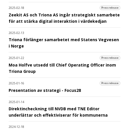
2025-02-18
Pressrelease
Zeekit AS och Triona AS ingår strategiskt samarbete
för att stärka digital interaktion i värdekedjan
2025-02-13
Triona förlänger samarbetet med Statens Vegvesen
i Norge
2025-01-22
Pressrelease
Moa Holfve utsedd till Chief Operating Officer inom
Triona Group
2025-01-16
Pressrelease
Presentation av strategi - Focus28
2025-01-14
Direktincheckning till NVDB med TNE Editor
underlättar och effektiviserar för kommunerna
2024-12-18