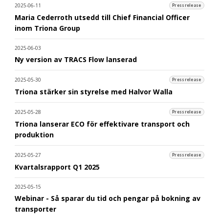
2025-06-11
Pressrelease
Maria Cederroth utsedd till Chief Financial Officer
inom Triona Group
2025-06-03
Ny version av TRACS Flow lanserad
2025-05-30
Pressrelease
Triona stärker sin styrelse med Halvor Walla
2025-05-28
Pressrelease
Triona lanserar ECO för effektivare transport och
produktion
2025-05-27
Pressrelease
Kvartalsrapport Q1 2025
2025-05-15
Webinar - Så sparar du tid och pengar på bokning av
transporter