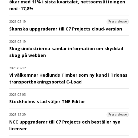
ökar med 11% i sista kvartalet, nettoomsättningen
ned -17,8%
2026-02-19
Pressrelease
Skanska uppgraderar till C7 Projects cloud-version
2026-02-19
Skogsindustrierna samlar information om skyddad
skog på webben
2026-02-12
Vi välkomnar Hedlunds Timber som ny kund i Trionas
transportbokningsportal C-Load
2026-02-03
Stockholms stad väljer TNE Editor
2025-12-29
Pressrelease
NCC uppgraderar till C7 Projects och beställer nya
licenser