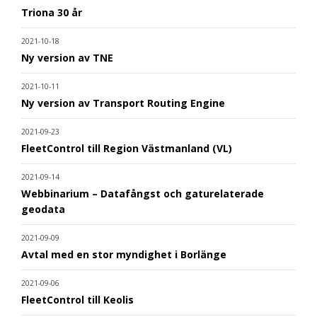
Triona 30 år
2021-10-18
Ny version av TNE
2021-10-11
Ny version av Transport Routing Engine
2021-09-23
FleetControl till Region Västmanland (VL)
2021-09-14
Webbinarium – Datafångst och gaturelaterade
geodata
2021-09-09
Avtal med en stor myndighet i Borlänge
2021-09-06
FleetControl till Keolis