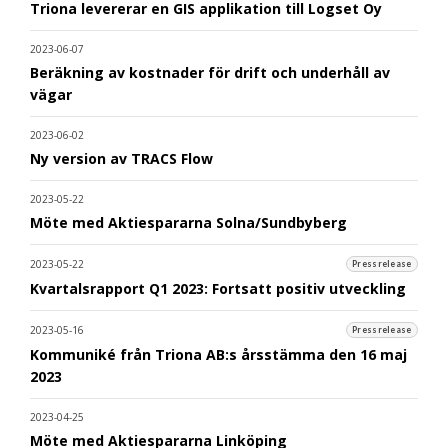
Triona levererar en GIS applikation till Logset Oy
2023-06-07
Beräkning av kostnader för drift och underhåll av
vägar
2023-06-02
Ny version av TRACS Flow
2023-05-22
Möte med Aktiespararna Solna/Sundbyberg
2023-05-22
Pressrelease
Kvartalsrapport Q1 2023: Fortsatt positiv utveckling
2023-05-16
Pressrelease
Kommuniké från Triona AB:s årsstämma den 16 maj
2023
2023-04-25
Möte med Aktiespararna Linköping