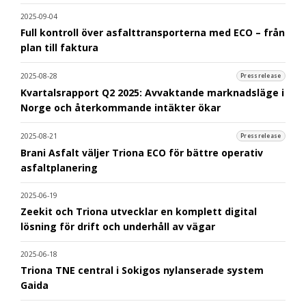
2025-09-04
Full kontroll över asfalttransporterna med ECO – från
plan till faktura
2025-08-28
Pressrelease
Kvartalsrapport Q2 2025: Avvaktande marknadsläge i
Norge och återkommande intäkter ökar
2025-08-21
Pressrelease
Brani Asfalt väljer Triona ECO för bättre operativ
asfaltplanering
2025-06-19
Zeekit och Triona utvecklar en komplett digital
lösning för drift och underhåll av vägar
2025-06-18
Triona TNE central i Sokigos nylanserade system
Gaida