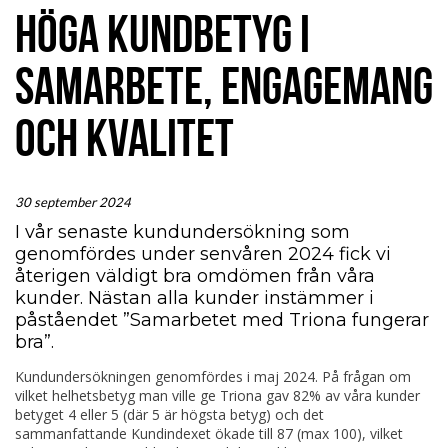
HÖGA KUNDBETYG I
SAMARBETE, ENGAGEMANG
OCH KVALITET
30 september 2024
I vår senaste kundundersökning som
genomfördes under senvåren 2024 fick vi
återigen väldigt bra omdömen från våra
kunder. Nästan alla kunder instämmer i
påståendet ”Samarbetet med Triona fungerar
bra”.
Kundundersökningen genomfördes i maj 2024. På frågan om
vilket helhetsbetyg man ville ge Triona gav 82% av våra kunder
betyget 4 eller 5 (där 5 är högsta betyg) och det
sammanfattande Kundindexet ökade till 87 (max 100), vilket