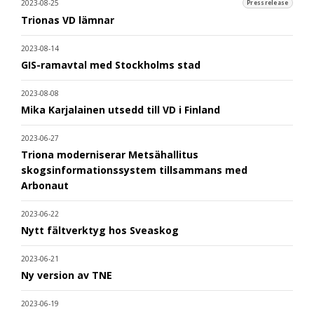
2023-08-25
Pressrelease
Trionas VD lämnar
2023-08-14
GIS-ramavtal med Stockholms stad
2023-08-08
Mika Karjalainen utsedd till VD i Finland
2023-06-27
Triona moderniserar Metsähallitus
skogsinformationssystem tillsammans med
Arbonaut
2023-06-22
Nytt fältverktyg hos Sveaskog
2023-06-21
Ny version av TNE
2023-06-19