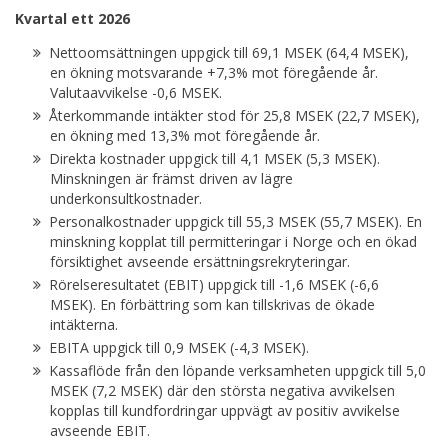
Kvartal ett 2026
Nettoomsättningen uppgick till 69,1 MSEK (64,4 MSEK),
en ökning motsvarande +7,3% mot föregående år.
Valutaavvikelse -0,6 MSEK.
Återkommande intäkter stod för 25,8 MSEK (22,7 MSEK),
en ökning med 13,3% mot föregående år.
Direkta kostnader uppgick till 4,1 MSEK (5,3 MSEK).
Minskningen är främst driven av lägre
underkonsultkostnader.
Personalkostnader uppgick till 55,3 MSEK (55,7 MSEK). En
minskning kopplat till permitteringar i Norge och en ökad
försiktighet avseende ersättningsrekryteringar.
Rörelseresultatet (EBIT) uppgick till -1,6 MSEK (-6,6
MSEK). En förbättring som kan tillskrivas de ökade
intäkterna.
EBITA uppgick till 0,9 MSEK (-4,3 MSEK).
Kassaflöde från den löpande verksamheten uppgick till 5,0
MSEK (7,2 MSEK) där den största negativa avvikelsen
kopplas till kundfordringar uppvägt av positiv avvikelse
avseende EBIT.