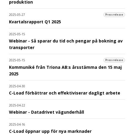
produktion
2025-05-27
Pressrelease
Kvartalsrapport Q1 2025
2025-05-15
Webinar - Så sparar du tid och pengar på bokning av
transporter
2025-05-15
Pressrelease
Kommuniké från Triona AB:s årsstämma den 15 maj
2025
2025-04-30
C-Load förbättrar och effektiviserar dagligt arbete
2025-04-22
Webinar - Datadrivet vägunderhåll
2025-04-16
C-Load öppnar upp för nya marknader