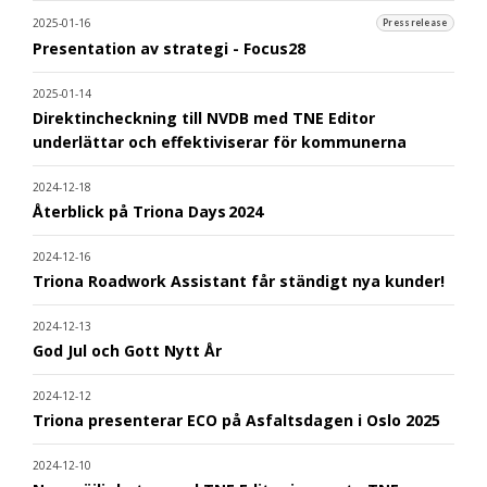
2025-01-16
Pressrelease
Presentation av strategi - Focus28
2025-01-14
Direktincheckning till NVDB med TNE Editor
underlättar och effektiviserar för kommunerna
2024-12-18
Återblick på Triona Days 2024
2024-12-16
Triona Roadwork Assistant får ständigt nya kunder!
2024-12-13
God Jul och Gott Nytt År
2024-12-12
Triona presenterar ECO på Asfaltsdagen i Oslo 2025
2024-12-10