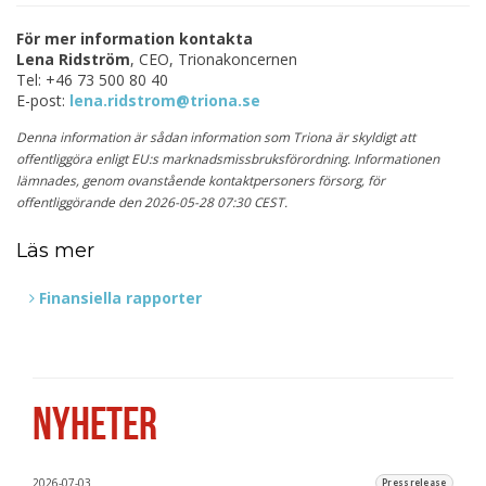
För mer information kontakta
Lena Ridström
, CEO, Trionakoncernen
Tel: +46 73 500 80 40
E-post:
lena.ridstrom@triona.se
Denna information är sådan information som Triona är skyldigt att
offentliggöra enligt EU:s marknadsmissbruksförordning. Informationen
lämnades, genom ovanstående kontaktpersoners försorg, för
offentliggörande den 2026-05-28 07:30 CEST.
Läs mer
Finansiella rapporter
NYHETER
2026-07-03
Pressrelease