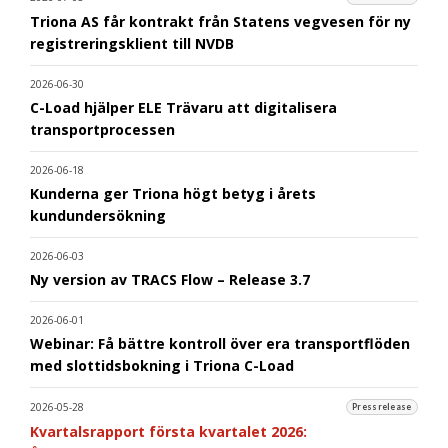
Triona AS får kontrakt från Statens vegvesen för ny
registreringsklient till NVDB
2026-06-30
C-Load hjälper ELE Trävaru att digitalisera
transportprocessen
2026-06-18
Kunderna ger Triona högt betyg i årets
kundundersökning
2026-06-03
Ny version av TRACS Flow – Release 3.7
2026-06-01
Webinar: Få bättre kontroll över era transportflöden
med slottidsbokning i Triona C-Load
2026-05-28
Pressrelease
Kvartalsrapport första kvartalet 2026: