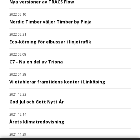
Nya versioner av TRACS Flow
2022-03-10
Nordic Timber väljer Timber by Pinja
2022-02-21
Eco-körning för elbussar i linjetrafik
2022-02-08
C7 - Nu en del av Triona
2022-01-28
Vi etablerar framtidens kontor i Linköping
2021-12-22
God Jul och Gott Nytt År
2021-12-14
Årets klimatredovisning
2021-11-29