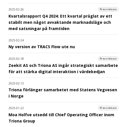
2025-02-26
Pressrelease
Kvartalsrapport Q4 2024: Ett kvartal präglat av ett
stabilt men något avvaktande marknadsläge och
med satsningar på framtiden
2025-02-24
Ny version av TRACS Flow ute nu
2025-02-18
Pressrelease
Zeekit AS och Triona AS ingår strategiskt samarbete
för att stärka digital interaktion i värdekedjan
2025-02-13
Triona förlänger samarbetet med Statens Vegvesen
i Norge
2025-01-22
Pressrelease
Moa Holfve utsedd till Chief Operating Officer inom
Triona Group