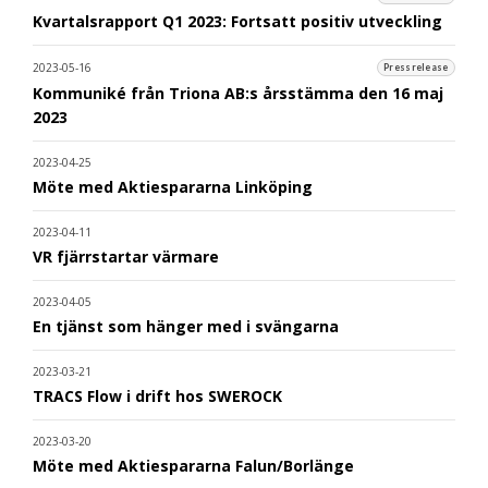
Kvartalsrapport Q1 2023: Fortsatt positiv utveckling
2023-05-16
Pressrelease
Kommuniké från Triona AB:s årsstämma den 16 maj
2023
2023-04-25
Möte med Aktiespararna Linköping
2023-04-11
VR fjärrstartar värmare
2023-04-05
En tjänst som hänger med i svängarna
2023-03-21
TRACS Flow i drift hos SWEROCK
2023-03-20
Möte med Aktiespararna Falun/Borlänge