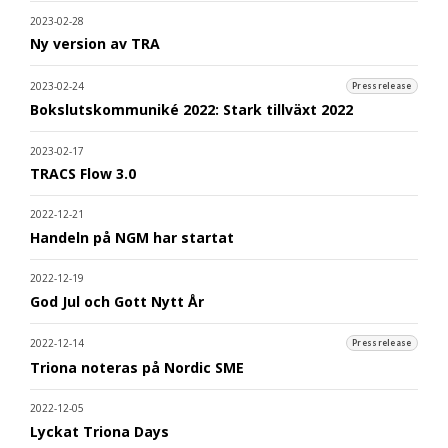
2023-02-28
Ny version av TRA
2023-02-24
Pressrelease
Bokslutskommuniké 2022: Stark tillväxt 2022
2023-02-17
TRACS Flow 3.0
2022-12-21
Handeln på NGM har startat
2022-12-19
God Jul och Gott Nytt År
2022-12-14
Pressrelease
Triona noteras på Nordic SME
2022-12-05
Lyckat Triona Days