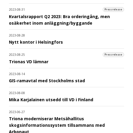
2023-08-31
Pressrelease
Kvartalsrapport Q2 2023: Bra orderingång, men
osäkerhet inom anläggning/byggande
2023-08-28
Nytt kontor i Helsingfors
2023-08-25
Pressrelease
Trionas VD lämnar
2023-08-14
GIS-ramavtal med Stockholms stad
2023-08-08
Mika Karjalainen utsedd till VD i Finland
2023-06-27
Triona moderniserar Metsähallitus
skogsinformationssystem tillsammans med
Arbonaut