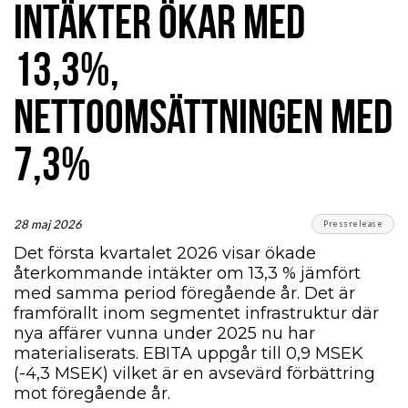
INTÄKTER ÖKAR MED
13,3%,
NETTOOMSÄTTNINGEN MED
7,3%
28 maj 2026
Pressrelease
Det första kvartalet 2026 visar ökade
återkommande intäkter om 13,3 % jämfört
med samma period föregående år. Det är
framförallt inom segmentet infrastruktur där
nya affärer vunna under 2025 nu har
materialiserats. EBITA uppgår till 0,9 MSEK
(-4,3 MSEK) vilket är en avsevärd förbättring
mot föregående år.