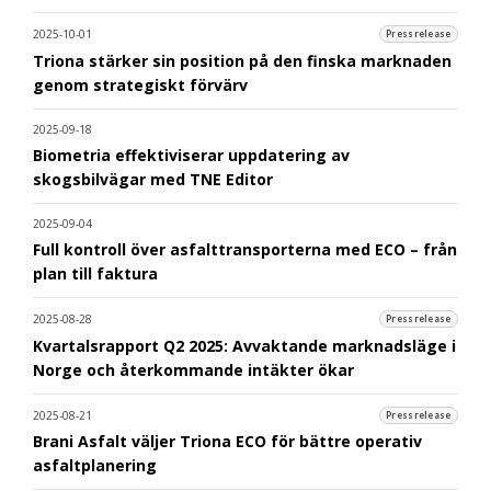
2025-10-01
Pressrelease
Triona stärker sin position på den finska marknaden
genom strategiskt förvärv
2025-09-18
Biometria effektiviserar uppdatering av
skogsbilvägar med TNE Editor
2025-09-04
Full kontroll över asfalttransporterna med ECO – från
plan till faktura
2025-08-28
Pressrelease
Kvartalsrapport Q2 2025: Avvaktande marknadsläge i
Norge och återkommande intäkter ökar
2025-08-21
Pressrelease
Brani Asfalt väljer Triona ECO för bättre operativ
asfaltplanering