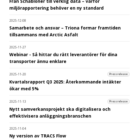
Från Schabloner till verklig data – varför
miljörapportering behöver en ny standard
2025-12-08
Samarbete och ansvar – Triona formar framtiden
tillsammans med Arctic Asfalt
2025-11-27
Webinar - Så hittar du rätt leverantörer för dina
transporter ännu enklare
2025-11-20
Pressrelease
Kvartalsrapport Q3 2025: Återkommande intäkter
ökar med 5%
2025-11-13
Pressrelease
Nytt samverkansprojekt ska digitalisera och
effektivisera anläggningsbranschen
2025-11-04
Ny version av TRACS Flow