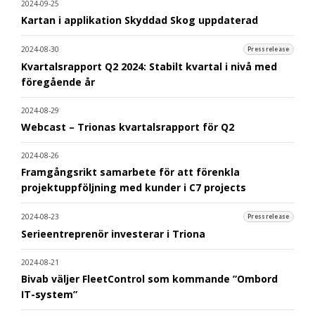
2024-09-25
Kartan i applikation Skyddad Skog uppdaterad
2024-08-30
Pressrelease
Kvartalsrapport Q2 2024: Stabilt kvartal i nivå med
föregående år
2024-08-29
Webcast – Trionas kvartalsrapport för Q2
2024-08-26
Framgångsrikt samarbete för att förenkla
projektuppföljning med kunder i C7 projects
2024-08-23
Pressrelease
Serieentreprenör investerar i Triona
2024-08-21
Bivab väljer FleetControl som kommande ”Ombord
IT-system”