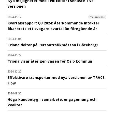
Nya möjligheter med TNE Editor i senaste TNE-
versionen
2024-11-12
Pressrelease
Kvartalsrapport Q3 2024: Återkommande intäkter
ökar trots ett svagare kvartal än föregående år
2024-11-04
Triona deltar på Persontrafikmässan i Göteborg!
2024-10-24
Triona visar återigen vägen för Oslo kommun
2024-10-22
Effektivare transporter med nya versionen av TRACS
Flow
2024-09-30
Höga kundbetyg i samarbete, engagemang och
kvalitet