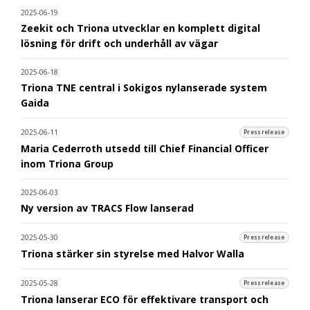
2025-06-19
Zeekit och Triona utvecklar en komplett digital
lösning för drift och underhåll av vägar
2025-06-18
Triona TNE central i Sokigos nylanserade system
Gaida
2025-06-11
Pressrelease
Maria Cederroth utsedd till Chief Financial Officer
inom Triona Group
2025-06-03
Ny version av TRACS Flow lanserad
2025-05-30
Pressrelease
Triona stärker sin styrelse med Halvor Walla
2025-05-28
Pressrelease
Triona lanserar ECO för effektivare transport och