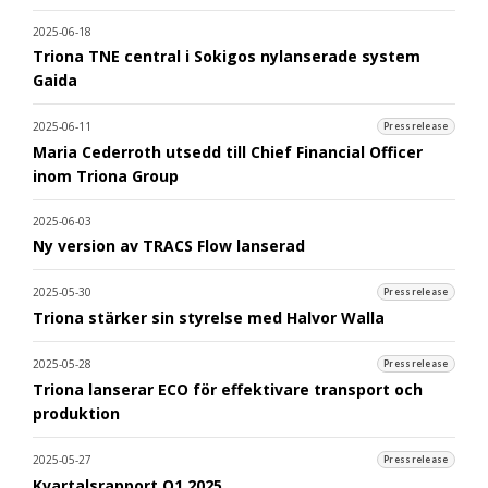
2025-06-18
Triona TNE central i Sokigos nylanserade system
Gaida
2025-06-11
Pressrelease
Maria Cederroth utsedd till Chief Financial Officer
inom Triona Group
2025-06-03
Ny version av TRACS Flow lanserad
2025-05-30
Pressrelease
Triona stärker sin styrelse med Halvor Walla
2025-05-28
Pressrelease
Triona lanserar ECO för effektivare transport och
produktion
2025-05-27
Pressrelease
Kvartalsrapport Q1 2025