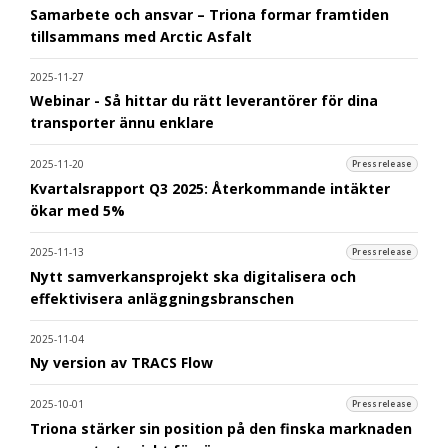
Samarbete och ansvar – Triona formar framtiden
tillsammans med Arctic Asfalt
2025-11-27
Webinar - Så hittar du rätt leverantörer för dina
transporter ännu enklare
2025-11-20
Pressrelease
Kvartalsrapport Q3 2025: Återkommande intäkter
ökar med 5%
2025-11-13
Pressrelease
Nytt samverkansprojekt ska digitalisera och
effektivisera anläggningsbranschen
2025-11-04
Ny version av TRACS Flow
2025-10-01
Pressrelease
Triona stärker sin position på den finska marknaden