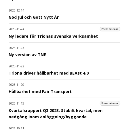
2023-12-14
God Jul och Gott Nytt År
2023-11-24
Pressrelease
Ny ledare för Trionas svenska verksamhet
2023-11-23
Ny version av TNE
2023-11-22
Triona driver hållbarhet med BEAst 4.0
2023-11-20
Hållbarhet med Fair Transport
2023-11-15
Pressrelease
Kvartalsrapport Q3 2023: Stabilt kvartal, men
nedgång inom anläggning/byggande
2023-10-31