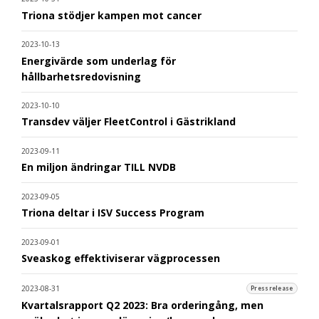
Triona stödjer kampen mot cancer
2023-10-13
Energivärde som underlag för
hållbarhetsredovisning
2023-10-10
Transdev väljer FleetControl i Gästrikland
2023-09-11
En miljon ändringar TILL NVDB
2023-09-05
Triona deltar i ISV Success Program
2023-09-01
Sveaskog effektiviserar vägprocessen
2023-08-31
Pressrelease
Kvartalsrapport Q2 2023: Bra orderingång, men