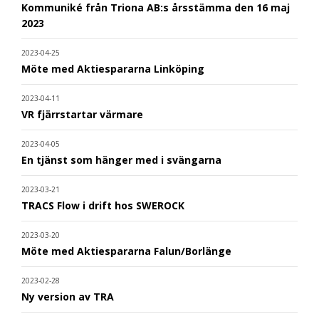
Kommuniké från Triona AB:s årsstämma den 16 maj
2023
2023-04-25
Möte med Aktiespararna Linköping
2023-04-11
VR fjärrstartar värmare
2023-04-05
En tjänst som hänger med i svängarna
2023-03-21
TRACS Flow i drift hos SWEROCK
2023-03-20
Möte med Aktiespararna Falun/Borlänge
2023-02-28
Ny version av TRA