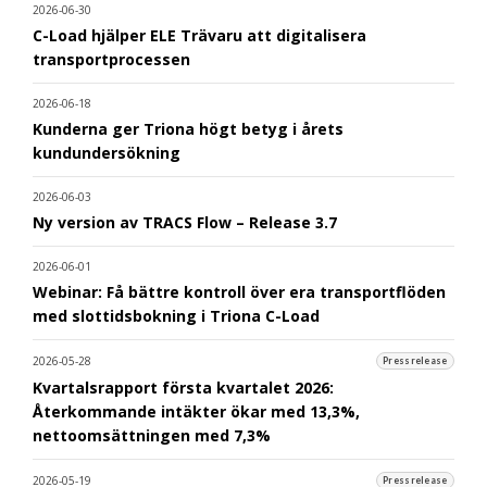
2026-06-30
C-Load hjälper ELE Trävaru att digitalisera
transportprocessen
2026-06-18
Kunderna ger Triona högt betyg i årets
kundundersökning
2026-06-03
Ny version av TRACS Flow – Release 3.7
2026-06-01
Webinar: Få bättre kontroll över era transportflöden
med slottidsbokning i Triona C-Load
2026-05-28
Pressrelease
Kvartalsrapport första kvartalet 2026:
Återkommande intäkter ökar med 13,3%,
nettoomsättningen med 7,3%
2026-05-19
Pressrelease