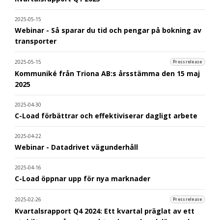
2025-05-15
Webinar - Så sparar du tid och pengar på bokning av
transporter
2025-05-15
Pressrelease
Kommuniké från Triona AB:s årsstämma den 15 maj
2025
2025-04-30
C-Load förbättrar och effektiviserar dagligt arbete
2025-04-22
Webinar - Datadrivet vägunderhåll
2025-04-16
C-Load öppnar upp för nya marknader
2025-02-26
Pressrelease
Kvartalsrapport Q4 2024: Ett kvartal präglat av ett