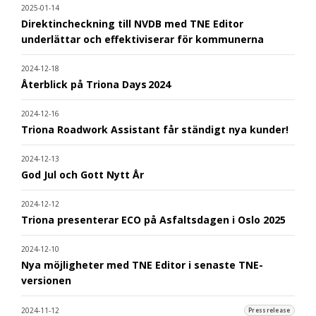
2025-01-14
Direktincheckning till NVDB med TNE Editor
underlättar och effektiviserar för kommunerna
2024-12-18
Återblick på Triona Days 2024
2024-12-16
Triona Roadwork Assistant får ständigt nya kunder!
2024-12-13
God Jul och Gott Nytt År
2024-12-12
Triona presenterar ECO på Asfaltsdagen i Oslo 2025
2024-12-10
Nya möjligheter med TNE Editor i senaste TNE-
versionen
2024-11-12
Pressrelease