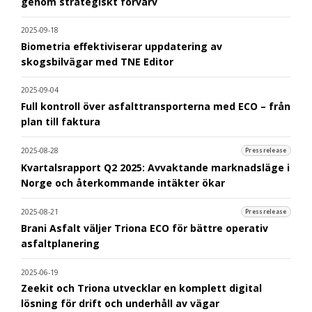
genom strategiskt förvärv
2025-09-18
Biometria effektiviserar uppdatering av
skogsbilvägar med TNE Editor
2025-09-04
Full kontroll över asfalttransporterna med ECO – från
plan till faktura
2025-08-28
Pressrelease
Kvartalsrapport Q2 2025: Avvaktande marknadsläge i
Norge och återkommande intäkter ökar
2025-08-21
Pressrelease
Brani Asfalt väljer Triona ECO för bättre operativ
asfaltplanering
2025-06-19
Zeekit och Triona utvecklar en komplett digital
lösning för drift och underhåll av vägar