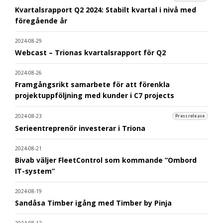
Kvartalsrapport Q2 2024: Stabilt kvartal i nivå med
föregående år
2024-08-29
Webcast – Trionas kvartalsrapport för Q2
2024-08-26
Framgångsrikt samarbete för att förenkla
projektuppföljning med kunder i C7 projects
2024-08-23
Pressrelease
Serieentreprenör investerar i Triona
2024-08-21
Bivab väljer FleetControl som kommande ”Ombord
IT-system”
2024-08-19
Sandåsa Timber igång med Timber by Pinja