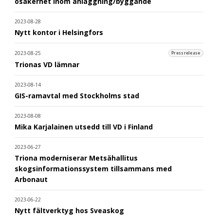
osäkerhet inom anläggning/byggande
2023-08-28
Nytt kontor i Helsingfors
2023-08-25
Pressrelease
Trionas VD lämnar
2023-08-14
GIS-ramavtal med Stockholms stad
2023-08-08
Mika Karjalainen utsedd till VD i Finland
2023-06-27
Triona moderniserar Metsähallitus
skogsinformationssystem tillsammans med
Arbonaut
2023-06-22
Nytt fältverktyg hos Sveaskog