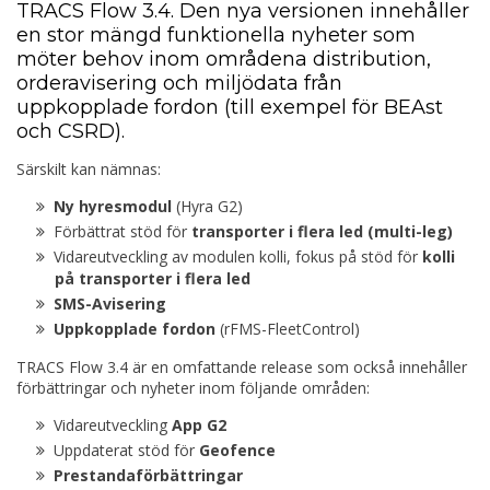
TRACS Flow 3.4. Den nya versionen innehåller
en stor mängd funktionella nyheter som
möter behov inom områdena distribution,
orderavisering och miljödata från
uppkopplade fordon (till exempel för BEAst
och CSRD).
Särskilt kan nämnas:
Ny hyresmodul
(Hyra G2)
Förbättrat stöd för
transporter i flera led (multi-leg)
Vidareutveckling av modulen kolli, fokus på stöd för
kolli
på transporter i flera led
SMS-Avisering
Uppkopplade fordon
(rFMS-FleetControl)
TRACS Flow 3.4 är en omfattande release som också innehåller
förbättringar och nyheter inom följande områden:
Vidareutveckling
App G2
Uppdaterat stöd för
Geofence
Prestandaförbättringar