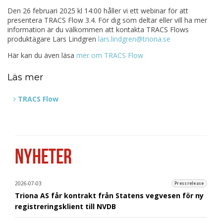
Den 26 februari 2025 kl 14:00 håller vi ett webinar för att
presentera TRACS Flow 3.4. För dig som deltar eller vill ha mer
information är du välkommen att kontakta TRACS Flows
produktägare Lars Lindgren
lars.lindgren@triona.se
Här kan du även läsa
mer om TRACS Flow
Läs mer
TRACS Flow
NYHETER
2026-07-03
Pressrelease
Triona AS får kontrakt från Statens vegvesen för ny
registreringsklient till NVDB