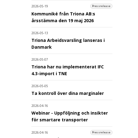
2026-05-19
Pressrelease
Kommuniké från Triona AB:s
årsstämma den 19 maj 2026
2026-05-13
Triona Arbeidsvarsling lanseras i
Danmark
2026-05-07
Triona har nu implementerat IFC
4.3-import i TNE
2026-05-05
Ta kontroll över dina marginaler
2026-04-16
Webinar - Uppföljning och insikter
för smartare transporter
2026-04-16
Pressrelease