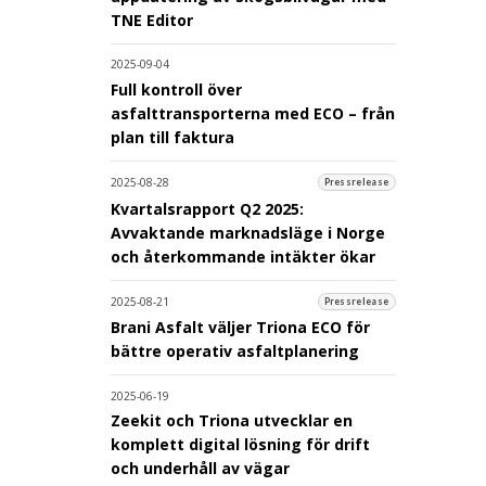
TNE Editor
2025-09-04
Full kontroll över
asfalttransporterna med ECO – från
plan till faktura
2025-08-28
Pressrelease
Kvartalsrapport Q2 2025:
Avvaktande marknadsläge i Norge
och återkommande intäkter ökar
2025-08-21
Pressrelease
Brani Asfalt väljer Triona ECO för
bättre operativ asfaltplanering
2025-06-19
Zeekit och Triona utvecklar en
komplett digital lösning för drift
och underhåll av vägar