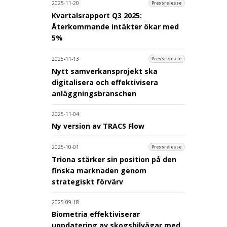
2025-11-20
Pressrelease
Kvartalsrapport Q3 2025:
Återkommande intäkter ökar med
5%
2025-11-13
Pressrelease
Nytt samverkansprojekt ska
digitalisera och effektivisera
anläggningsbranschen
2025-11-04
Ny version av TRACS Flow
2025-10-01
Pressrelease
Triona stärker sin position på den
finska marknaden genom
strategiskt förvärv
2025-09-18
Biometria effektiviserar
uppdatering av skogsbilvägar med