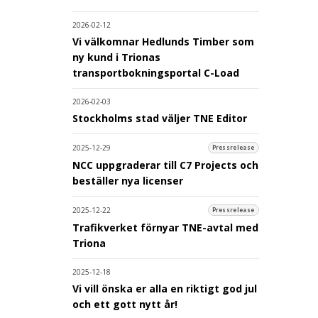
2026-02-12
Vi välkomnar Hedlunds Timber som
ny kund i Trionas
transportbokningsportal C-Load
2026-02-03
Stockholms stad väljer TNE Editor
2025-12-29
Pressrelease
NCC uppgraderar till C7 Projects och
beställer nya licenser
2025-12-22
Pressrelease
Trafikverket förnyar TNE-avtal med
Triona
2025-12-18
Vi vill önska er alla en riktigt god jul
och ett gott nytt år!