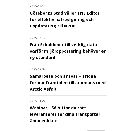
2025-12-16
Göteborgs Stad väljer TNE Editor
för effektiv nätredigering och
uppdatering till NVDB
2025-12-12
Från Schabloner till verklig data –
varför miljörapportering behöver en
ny standard
2025-12-08
Samarbete och ansvar – Triona
formar framtiden tillsammans med
Arctic Asfalt
2025-11-27
Webinar - Så hittar du rätt
leverantörer för dina transporter
ännu enklare