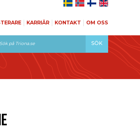
STERARE
KARRIÄR
KONTAKT
OM OSS
SÖK
NE