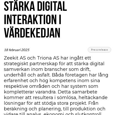
STÄRKA DIGITAL
INTERAKTION I
VÄRDEKEDJAN
18 februari 2025
Pressrelease
Zeekit AS och Triona AS har ingått ett
strategiskt partnerskap för att stärka digital
samverkan inom branscher som drift,
underhåll och asfalt. Båda företagen har lång
erfarenhet och hög kompetens inom sina
respektive områden och har system som
kompletterar varandra. Detta samarbete
kommer att resultera i sömlösa, heltäckande
lösningar för att stödja stora projekt. Från
beräkning och planering, till produktion och
vidare till analys, ekonomi och slutkontroll