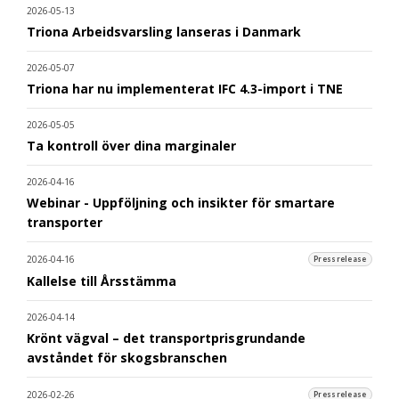
2026-05-13
Triona Arbeidsvarsling lanseras i Danmark
2026-05-07
Triona har nu implementerat IFC 4.3-import i TNE
2026-05-05
Ta kontroll över dina marginaler
2026-04-16
Webinar - Uppföljning och insikter för smartare
transporter
2026-04-16
Pressrelease
Kallelse till Årsstämma
2026-04-14
Krönt vägval – det transportprisgrundande
avståndet för skogsbranschen
2026-02-26
Pressrelease