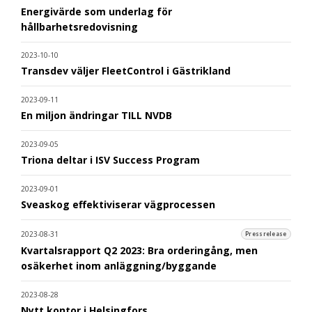
Energivärde som underlag för
hållbarhetsredovisning
2023-10-10
Transdev väljer FleetControl i Gästrikland
2023-09-11
En miljon ändringar TILL NVDB
2023-09-05
Triona deltar i ISV Success Program
2023-09-01
Sveaskog effektiviserar vägprocessen
2023-08-31
Pressrelease
Kvartalsrapport Q2 2023: Bra orderingång, men
osäkerhet inom anläggning/byggande
2023-08-28
Nytt kontor i Helsingfors