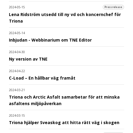
2024-05-15
Pressrelease
Lena Ridström utsedd till ny vd och koncernchef för
Triona
2024-05-14
Inbjudan - Webbinarium om TNE Editor
2024-04-30
Ny version av TNE
2024-04-22
C-Load – En hållbar väg framåt
2024-03-21
Triona och Arctic Asfalt samarbetar för att minska
asfaltens miljöpåverkan
2024-03-15
Triona hjälper Sveaskog att hitta rätt väg i skogen