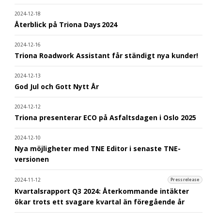
2024-12-18
Återblick på Triona Days 2024
2024-12-16
Triona Roadwork Assistant får ständigt nya kunder!
2024-12-13
God Jul och Gott Nytt År
2024-12-12
Triona presenterar ECO på Asfaltsdagen i Oslo 2025
2024-12-10
Nya möjligheter med TNE Editor i senaste TNE-
versionen
2024-11-12
Pressrelease
Kvartalsrapport Q3 2024: Återkommande intäkter
ökar trots ett svagare kvartal än föregående år