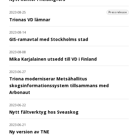
2023-08-25
Pressrelease
Trionas VD lämnar
2023-08-14
GIS-ramavtal med Stockholms stad
2023-08-08
Mika Karjalainen utsedd till VD i Finland
2023-06-27
Triona moderniserar Metsähallitus
skogsinformationssystem tillsammans med
Arbonaut
2023-06-22
Nytt fältverktyg hos Sveaskog
2023-06-21
Ny version av TNE