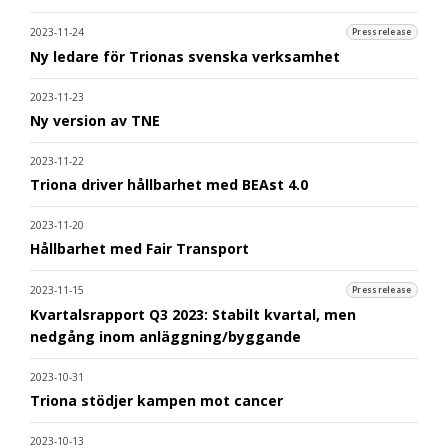
2023-11-24
Pressrelease
Ny ledare för Trionas svenska verksamhet
2023-11-23
Ny version av TNE
2023-11-22
Triona driver hållbarhet med BEAst 4.0
2023-11-20
Hållbarhet med Fair Transport
2023-11-15
Pressrelease
Kvartalsrapport Q3 2023: Stabilt kvartal, men
nedgång inom anläggning/byggande
2023-10-31
Triona stödjer kampen mot cancer
2023-10-13