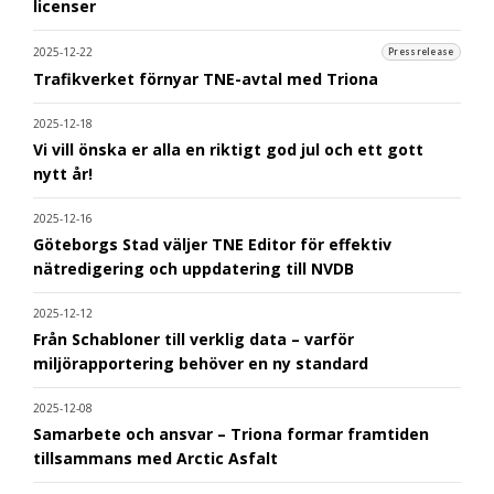
licenser
2025-12-22
Pressrelease
Trafikverket förnyar TNE-avtal med Triona
2025-12-18
Vi vill önska er alla en riktigt god jul och ett gott
nytt år!
2025-12-16
Göteborgs Stad väljer TNE Editor för effektiv
nätredigering och uppdatering till NVDB
2025-12-12
Från Schabloner till verklig data – varför
miljörapportering behöver en ny standard
2025-12-08
Samarbete och ansvar – Triona formar framtiden
tillsammans med Arctic Asfalt