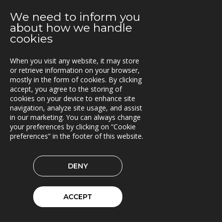
Nytt uppdrag för Oslo kommun
We need to inform you
about how we handle
2021-08-02
cookies
E.ON Sverige valde Once by Pinja till sin
bränsleleveranskedja
When you visit any website, it may store
2021-06-07
or retrieve information on your browser,
mostly in the form of cookies. By clicking
Fraktkedjan AB har driftsatt TRACS Flow
accept, you agree to the storing of
cookies on your device to enhance site
2021-05-18
navigation, analyze site usage, and assist
Beläggningssystem till Statens vegvesen
in our marketing. You can always change
your preferences by clicking on “Cookie
2021-04-12
preferences” in the footer of this website.
Bergkvist siljan i insjön inför C-Load
2021-04-06
DENY
C-Load - utökat stöd för hållbara transporter
2021-03-29
ACCEPT
TRACS Flow i drift hos Söderhamns LBC