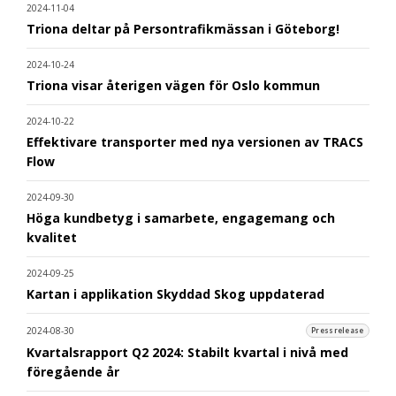
2024-11-04
Triona deltar på Persontrafikmässan i Göteborg!
2024-10-24
Triona visar återigen vägen för Oslo kommun
2024-10-22
Effektivare transporter med nya versionen av TRACS
Flow
2024-09-30
Höga kundbetyg i samarbete, engagemang och
kvalitet
2024-09-25
Kartan i applikation Skyddad Skog uppdaterad
2024-08-30
Pressrelease
Kvartalsrapport Q2 2024: Stabilt kvartal i nivå med
föregående år