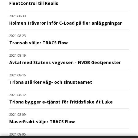
FleetControl till Keolis
2021-08-30
Holmen trävaror inför C-Load på fler anläggningar
2021-08-23
Transab väljer TRACS Flow
2021-08-19
Avtal med Statens vegvesen - NVDB Geotjenester
2021-08-16
Triona stärker väg- och sinusteamet
2021-08-12
Triona bygger e-tjänst för fritidsfiske åt Luke
2021-08-09
MaserFrakt väljer TRACS Flow
2021-08-05