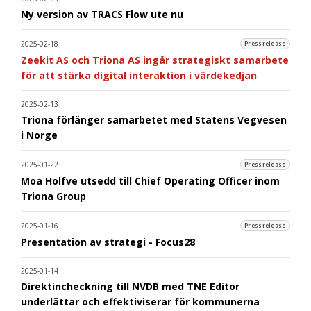
Ny version av TRACS Flow ute nu
2025-02-18
Pressrelease
Zeekit AS och Triona AS ingår strategiskt samarbete
för att stärka digital interaktion i värdekedjan
2025-02-13
Triona förlänger samarbetet med Statens Vegvesen
i Norge
2025-01-22
Pressrelease
Moa Holfve utsedd till Chief Operating Officer inom
Triona Group
2025-01-16
Pressrelease
Presentation av strategi - Focus28
2025-01-14
Direktincheckning till NVDB med TNE Editor
underlättar och effektiviserar för kommunerna