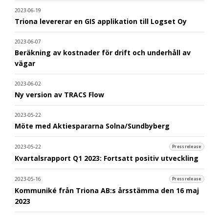
2023-06-19
Triona levererar en GIS applikation till Logset Oy
2023-06-07
Beräkning av kostnader för drift och underhåll av
vägar
2023-06-02
Ny version av TRACS Flow
2023-05-22
Möte med Aktiespararna Solna/Sundbyberg
2023-05-22
Pressrelease
Kvartalsrapport Q1 2023: Fortsatt positiv utveckling
2023-05-16
Pressrelease
Kommuniké från Triona AB:s årsstämma den 16 maj
2023