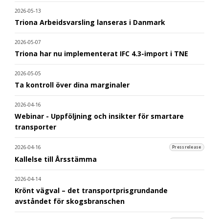
2026-05-13
Triona Arbeidsvarsling lanseras i Danmark
2026-05-07
Triona har nu implementerat IFC 4.3-import i TNE
2026-05-05
Ta kontroll över dina marginaler
2026-04-16
Webinar - Uppföljning och insikter för smartare
transporter
2026-04-16
Pressrelease
Kallelse till Årsstämma
2026-04-14
Krönt vägval – det transportprisgrundande
avståndet för skogsbranschen