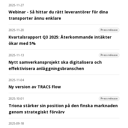
2025-11-27
Webinar - Så hittar du rätt leverantörer för dina
transporter ännu enklare
2025-11-20
Pressrelease
Kvartalsrapport Q3 2025: Återkommande intäkter
ökar med 5%
2025-11-13
Pressrelease
Nytt samverkansprojekt ska digitalisera och
effektivisera anläggningsbranschen
2025-11-04
Ny version av TRACS Flow
2025-10-01
Pressrelease
Triona stärker sin position på den finska marknaden
genom strategiskt förvärv
2025-09-18