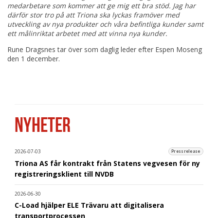
medarbetare som kommer att ge mig ett bra stöd. Jag har
därför stor tro på att Triona ska lyckas framöver med
utveckling av nya produkter och våra befintliga kunder samt
ett målinriktat arbetet med att vinna nya kunder.
Rune Dragsnes tar över som daglig leder efter Espen Moseng
den 1 december.
NYHETER
2026-07-03
Pressrelease
Triona AS får kontrakt från Statens vegvesen för ny
registreringsklient till NVDB
2026-06-30
C-Load hjälper ELE Trävaru att digitalisera
transportprocessen