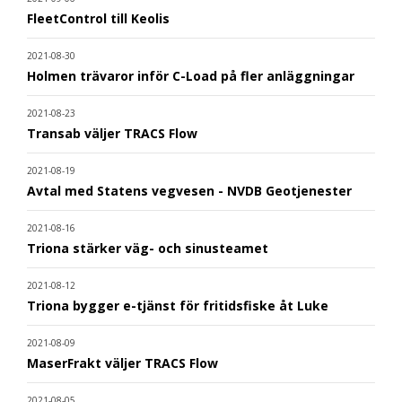
FleetControl till Keolis
2021-08-30
Holmen trävaror inför C-Load på fler anläggningar
2021-08-23
Transab väljer TRACS Flow
2021-08-19
Avtal med Statens vegvesen - NVDB Geotjenester
2021-08-16
Triona stärker väg- och sinusteamet
2021-08-12
Triona bygger e-tjänst för fritidsfiske åt Luke
2021-08-09
MaserFrakt väljer TRACS Flow
2021-08-05