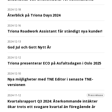
2024-12-18
Återblick på Triona Days 2024
2024-12-16
Triona Roadwork Assistant får ständigt nya kunder!
2024-12-13
God Jul och Gott Nytt År
2024-12-12
Triona presenterar ECO på Asfaltsdagen i Oslo 2025
2024-12-10
Nya möjligheter med TNE Editor i senaste TNE-
versionen
2024-11-12
Pressrelease
Kvartalsrapport Q3 2024: Återkommande intäkter
ökar trots ett svagare kvartal än föregående år