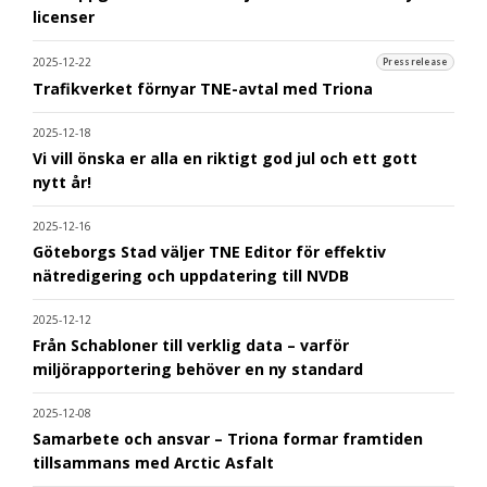
licenser
2025-12-22
Pressrelease
Trafikverket förnyar TNE-avtal med Triona
2025-12-18
Vi vill önska er alla en riktigt god jul och ett gott
nytt år!
2025-12-16
Göteborgs Stad väljer TNE Editor för effektiv
nätredigering och uppdatering till NVDB
2025-12-12
Från Schabloner till verklig data – varför
miljörapportering behöver en ny standard
2025-12-08
Samarbete och ansvar – Triona formar framtiden
tillsammans med Arctic Asfalt