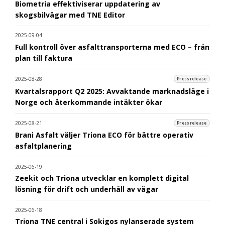
Biometria effektiviserar uppdatering av
skogsbilvägar med TNE Editor
2025-09-04
Full kontroll över asfalttransporterna med ECO – från
plan till faktura
2025-08-28
Pressrelease
Kvartalsrapport Q2 2025: Avvaktande marknadsläge i
Norge och återkommande intäkter ökar
2025-08-21
Pressrelease
Brani Asfalt väljer Triona ECO för bättre operativ
asfaltplanering
2025-06-19
Zeekit och Triona utvecklar en komplett digital
lösning för drift och underhåll av vägar
2025-06-18
Triona TNE central i Sokigos nylanserade system