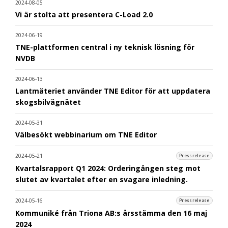
2024-08-05
Vi är stolta att presentera C-Load 2.0
2024-06-19
TNE-plattformen central i ny teknisk lösning för
NVDB
2024-06-13
Lantmäteriet använder TNE Editor för att uppdatera
skogsbilvägnätet
2024-05-31
Välbesökt webbinarium om TNE Editor
2024-05-21
Pressrelease
Kvartalsrapport Q1 2024: Orderingången steg mot
slutet av kvartalet efter en svagare inledning.
2024-05-16
Pressrelease
Kommuniké från Triona AB:s årsstämma den 16 maj
2024