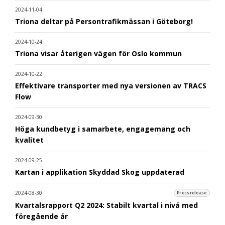
2024-11-04
Triona deltar på Persontrafikmässan i Göteborg!
2024-10-24
Triona visar återigen vägen för Oslo kommun
2024-10-22
Effektivare transporter med nya versionen av TRACS
Flow
2024-09-30
Höga kundbetyg i samarbete, engagemang och
kvalitet
2024-09-25
Kartan i applikation Skyddad Skog uppdaterad
2024-08-30
Pressrelease
Kvartalsrapport Q2 2024: Stabilt kvartal i nivå med
föregående år