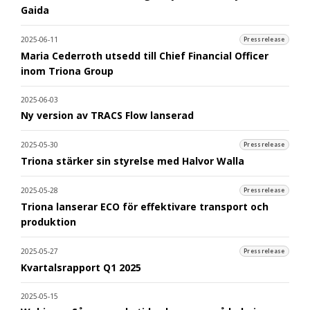
Gaida
2025-06-11
Pressrelease
Maria Cederroth utsedd till Chief Financial Officer
inom Triona Group
2025-06-03
Ny version av TRACS Flow lanserad
2025-05-30
Pressrelease
Triona stärker sin styrelse med Halvor Walla
2025-05-28
Pressrelease
Triona lanserar ECO för effektivare transport och
produktion
2025-05-27
Pressrelease
Kvartalsrapport Q1 2025
2025-05-15