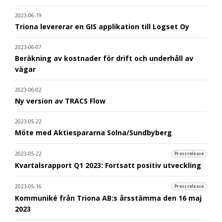
2023-06-19
Triona levererar en GIS applikation till Logset Oy
2023-06-07
Beräkning av kostnader för drift och underhåll av
vägar
2023-06-02
Ny version av TRACS Flow
2023-05-22
Möte med Aktiespararna Solna/Sundbyberg
2023-05-22
Pressrelease
Kvartalsrapport Q1 2023: Fortsatt positiv utveckling
2023-05-16
Pressrelease
Kommuniké från Triona AB:s årsstämma den 16 maj
2023