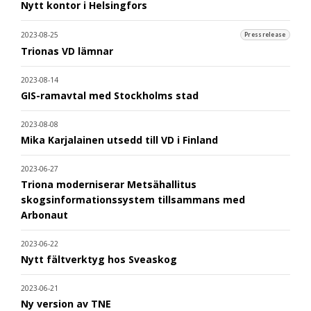
Nytt kontor i Helsingfors
2023-08-25
Pressrelease
Trionas VD lämnar
2023-08-14
GIS-ramavtal med Stockholms stad
2023-08-08
Mika Karjalainen utsedd till VD i Finland
2023-06-27
Triona moderniserar Metsähallitus
skogsinformationssystem tillsammans med
Arbonaut
2023-06-22
Nytt fältverktyg hos Sveaskog
2023-06-21
Ny version av TNE